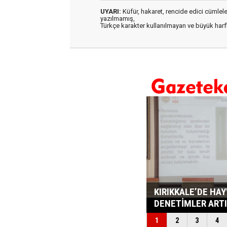
UYARI:
Küfür, hakaret, rencide edici cümleler 
yazılmamış,
Türkçe karakter kullanılmayan ve büyük har