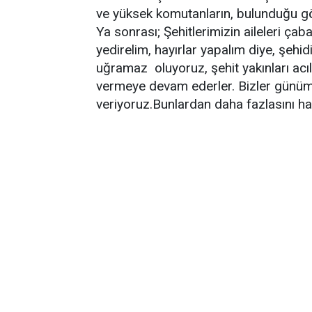
ve yüksek komutanların, bulunduğu göst
Ya sonrası; Şehitlerimizin aileleri çab
yedirelim, hayırlar yapalım diye, şehi
uğramaz oluyoruz, şehit yakınları acıl
vermeye devam ederler. Bizler günüm
veriyoruz.Bunlardan daha fazlasını ha