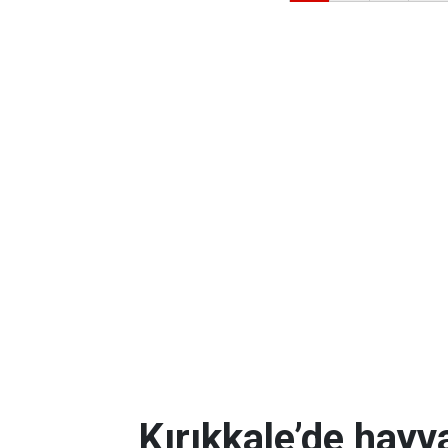
Kırıkkale’de hayv