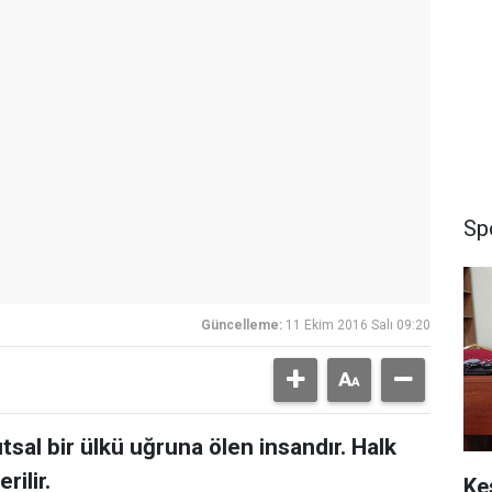
Sp
Güncelleme:
11 Ekim 2016 Salı 09:20
tsal bir ülkü uğruna ölen insandır. Halk
ilir.
Ke