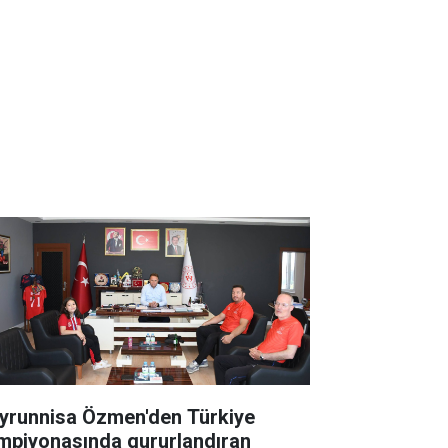
yrunnisa Özmen'den Türkiye
mpiyonasında gururlandıran