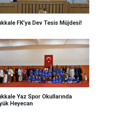
rıkkale FK’ya Dev Tesis Müjdesi!
rıkkale Yaz Spor Okullarında
yük Heyecan