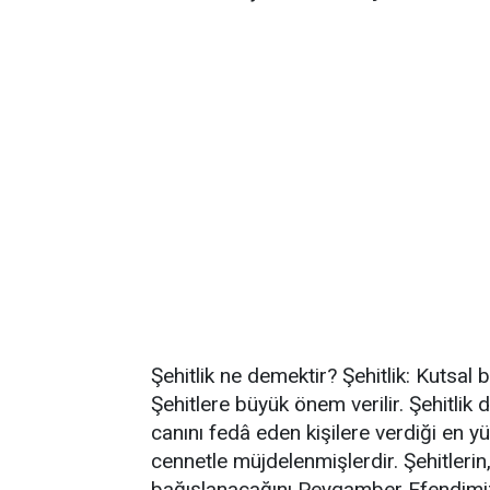
Şehitlik ne demektir? Şehitlik: Kutsal 
Şehitlere büyük önem verilir. Şehitlik d
canını fedâ eden kişilere verdiği en y
cennetle müjdelenmişlerdir. Şehitlerin
bağışlanacağını Peygamber Efendimiz 