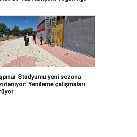
şpınar Stadyumu yeni sezona
zırlanıyor: Yenileme çalışmaları
rüyor