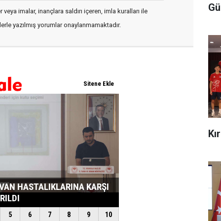
Gü
veya imalar, inançlara saldırı içeren, imla kuralları ile
flerle yazılmış yorumlar onaylanmamaktadır.
Kı