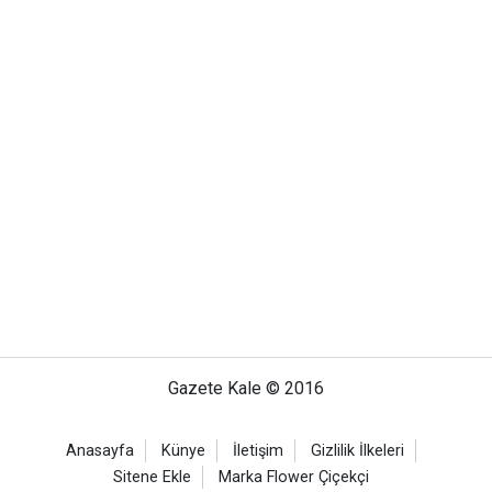
Gazete Kale © 2016
Anasayfa
Künye
İletişim
Gizlilik İlkeleri
Sitene Ekle
Marka Flower Çiçekçi