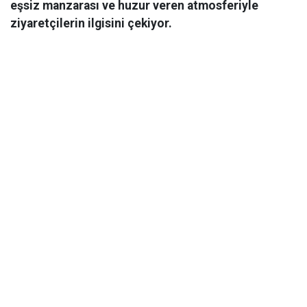
eşsiz manzarası ve huzur veren atmosferiyle
ziyaretçilerin ilgisini çekiyor.