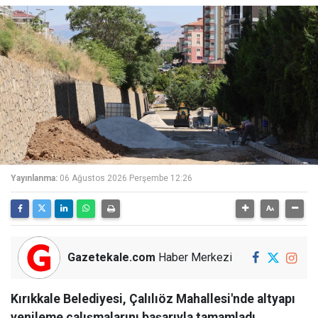
Yayınlanma:
06 Ağustos 2026 Perşembe 12:26
Gazetekale.com
Haber Merkezi
Kırıkkale Belediyesi, Çalılıöz Mahallesi'nde altyapı
yenileme çalışmalarını başarıyla tamamladı.