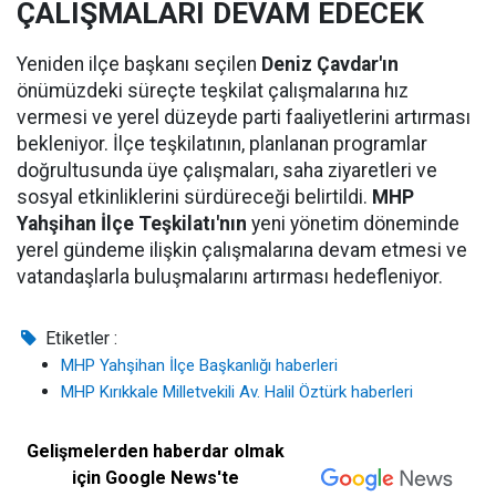
ÇALIŞMALARI DEVAM EDECEK
Yeniden ilçe başkanı seçilen
Deniz Çavdar'ın
önümüzdeki süreçte teşkilat çalışmalarına hız
vermesi ve yerel düzeyde parti faaliyetlerini artırması
bekleniyor. İlçe teşkilatının, planlanan programlar
doğrultusunda üye çalışmaları, saha ziyaretleri ve
sosyal etkinliklerini sürdüreceği belirtildi.
MHP
Yahşihan İlçe Teşkilatı'nın
yeni yönetim döneminde
yerel gündeme ilişkin çalışmalarına devam etmesi ve
vatandaşlarla buluşmalarını artırması hedefleniyor.
Etiketler :
MHP Yahşihan İlçe Başkanlığı haberleri
MHP Kırıkkale Milletvekili Av. Halil Öztürk haberleri
Gelişmelerden haberdar olmak
için Google News'te