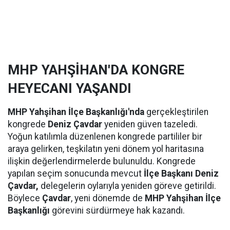
MHP YAHŞİHAN'DA KONGRE
HEYECANI YAŞANDI
MHP Yahşihan İlçe Başkanlığı'nda
gerçekleştirilen
kongrede
Deniz Çavdar
yeniden güven tazeledi.
Yoğun katılımla düzenlenen kongrede partililer bir
araya gelirken, teşkilatın yeni dönem yol haritasına
ilişkin değerlendirmelerde bulunuldu. Kongrede
yapılan seçim sonucunda mevcut
İlçe Başkanı Deniz
Çavdar,
delegelerin oylarıyla yeniden göreve getirildi.
Böylece
Çavdar
, yeni dönemde de
MHP Yahşihan İlçe
Başkanlığı
görevini sürdürmeye hak kazandı.