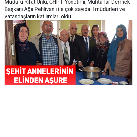
Müdürü Rıfat Ünlü, CHP İl Yönetimi, Muhtarlar Dermek
Başkanı Ağa Pehlivanlı ile çok sayıda il müdürleri ve
vatandaşların katılımları oldu.