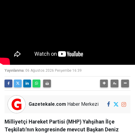
Yayınlanma:
06 Ağustos 2026 Perşembe 16:39
Gazetekale.com
Haber Merkezi
Milliyetçi Hareket Partisi (MHP) Yahşihan İlçe
Teşkilatı'nın kongresinde mevcut Başkan Deniz