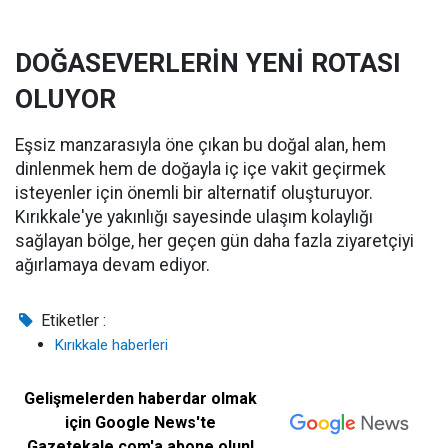
DOĞASEVERLERİN YENİ ROTASI
OLUYOR
Eşsiz manzarasıyla öne çıkan bu doğal alan, hem
dinlenmek hem de doğayla iç içe vakit geçirmek
isteyenler için önemli bir alternatif oluşturuyor.
Kırıkkale'ye yakınlığı sayesinde ulaşım kolaylığı
sağlayan bölge, her geçen gün daha fazla ziyaretçiyi
ağırlamaya devam ediyor.
Etiketler :
Kırıkkale haberleri
Gelişmelerden haberdar olmak
için Google News'te
Gazetekale.com'a abone olun!