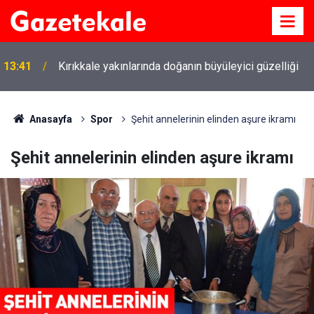
13:41
Kırıkkale yakınlarında doğanın büyüleyici güzelliği
Anasayfa
Spor
Şehit annelerinin elinden aşure ikramı
Şehit annelerinin elinden aşure ikramı