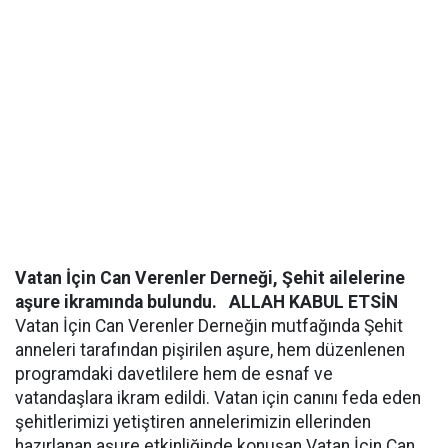
Vatan İçin Can Verenler Derneği, Şehit ailelerine
aşure ikramında bulundu.
ALLAH KABUL ETSİN
Vatan İçin Can Verenler Derneğin mutfağında Şehit
anneleri tarafından pişirilen aşure, hem düzenlenen
programdaki davetlilere hem de esnaf ve
vatandaşlara ikram edildi. Vatan için canını feda eden
şehitlerimizi yetiştiren annelerimizin ellerinden
hazırlanan aşure etkinliğinde konuşan Vatan İçin Can