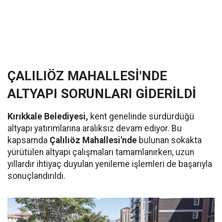
ÇALILIÖZ MAHALLESİ'NDE
ALTYAPI SORUNLARI GİDERİLDİ
Kırıkkale Belediyesi,
kent genelinde sürdürdüğü
altyapı yatırımlarına aralıksız devam ediyor. Bu
kapsamda
Çalılıöz Mahallesi'nde
bulunan sokakta
yürütülen altyapı çalışmaları tamamlanırken, uzun
yıllardır ihtiyaç duyulan yenileme işlemleri de başarıyla
sonuçlandırıldı.