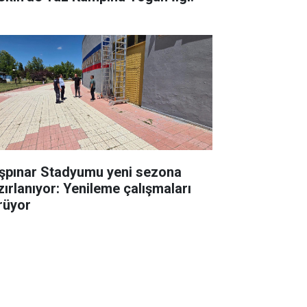
şpınar Stadyumu yeni sezona
zırlanıyor: Yenileme çalışmaları
rüyor