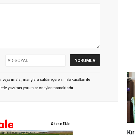
veya imalar, inançlara saldırı içeren, imla kuralları ile
flerle yazılmış yorumlar onaylanmamaktadır.
Kı