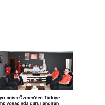
yrunnisa Özmen'den Türkiye
mpiyonasında gururlandıran