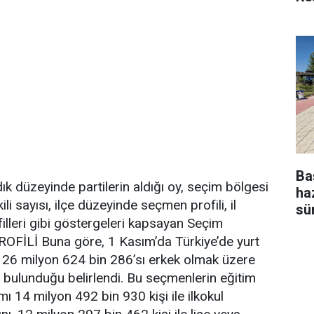
Ba
ık düzeyinde partilerin aldığı oy, seçim bölgesi
ha
ili sayısı, ilçe düzeyinde seçmen profili, il
sü
lleri gibi göstergeleri kapsayan Seçim
PROFİLİ Buna göre, 1 Kasım’da Türkiye’de yurt
, 26 milyon 624 bin 286’sı erkek olmak üzere
bulunduğu belirlendi. Bu seçmenlerin eğitim
ı 14 milyon 492 bin 930 kişi ile ilkokul