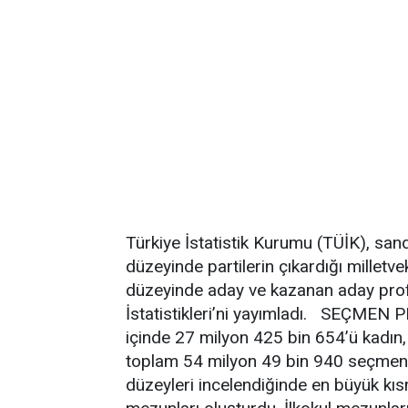
Türkiye İstatistik Kurumu (TÜİK), sand
düzeyinde partilerin çıkardığı milletvek
düzeyinde aday ve kazanan aday profi
İstatistikleri’ni yayımladı. SEÇMEN 
içinde 27 milyon 425 bin 654’ü kadın
toplam 54 milyon 49 bin 940 seçmen 
düzeyleri incelendiğinde en büyük kısm