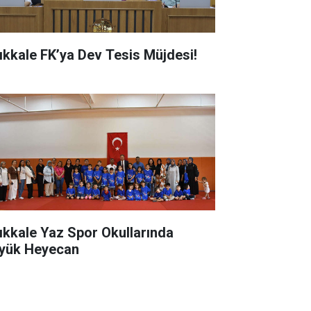
rıkkale FK’ya Dev Tesis Müjdesi!
rıkkale Yaz Spor Okullarında
yük Heyecan