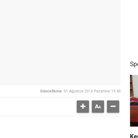
Sp
Güncelleme:
01 Ağustos 2016 Pazartesi 19:40
Ke