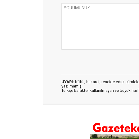
UYARI:
Küfür, hakaret, rencide edici cümleler 
yazılmamış,
Türkçe karakter kullanılmayan ve büyük har