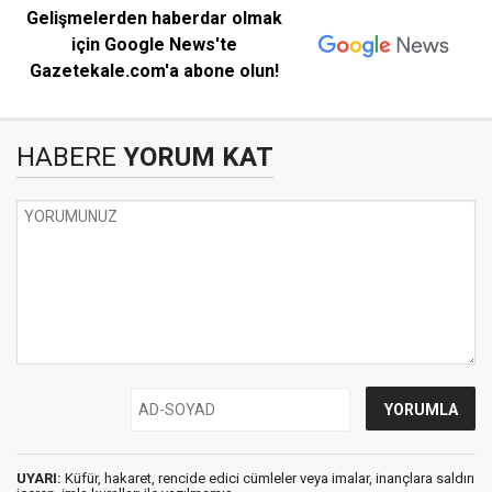
Gelişmelerden haberdar olmak
için Google News'te
Gazetekale.com'a abone olun!
HABERE
YORUM KAT
UYARI:
Küfür, hakaret, rencide edici cümleler veya imalar, inançlara saldırı