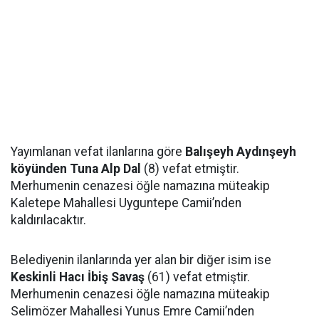
Yayımlanan vefat ilanlarına göre
Balışeyh Aydınşeyh
köyünden Tuna Alp Dal
(8) vefat etmiştir.
Merhumenin cenazesi öğle namazına müteakip
Kaletepe Mahallesi Uyguntepe Camii’nden
kaldırılacaktır.
Belediyenin ilanlarında yer alan bir diğer isim ise
Keskinli Hacı İbiş Savaş
(61) vefat etmiştir.
Merhumenin cenazesi öğle namazına müteakip
Selimözer Mahallesi Yunus Emre Camii’nden