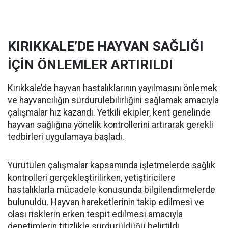
KIRIKKALE’DE HAYVAN SAĞLIĞI
İÇİN ÖNLEMLER ARTIRILDI
Kırıkkale’de hayvan hastalıklarının yayılmasını önlemek
ve hayvancılığın sürdürülebilirliğini sağlamak amacıyla
çalışmalar hız kazandı. Yetkili ekipler, kent genelinde
hayvan sağlığına yönelik kontrollerini artırarak gerekli
tedbirleri uygulamaya başladı.
Yürütülen çalışmalar kapsamında işletmelerde sağlık
kontrolleri gerçekleştirilirken, yetiştiricilere
hastalıklarla mücadele konusunda bilgilendirmelerde
bulunuldu. Hayvan hareketlerinin takip edilmesi ve
olası risklerin erken tespit edilmesi amacıyla
denetimlerin titizlikle sürdürüldüğü belirtildi.