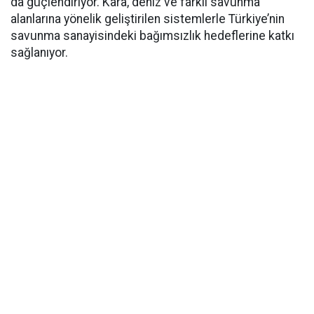
da güçlendiriyor. Kara, deniz ve farklı savunma
alanlarına yönelik geliştirilen sistemlerle Türkiye’nin
savunma sanayisindeki bağımsızlık hedeflerine katkı
sağlanıyor.