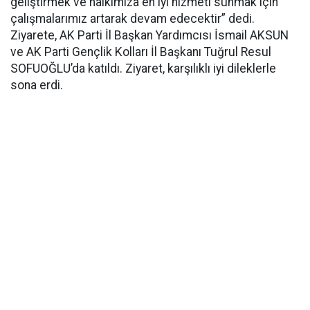
geliştirmek ve halkımıza en iyi hizmeti sunmak için
çalışmalarımız artarak devam edecektir” dedi.
Ziyarete, AK Parti İl Başkan Yardımcısı İsmail AKSUN
ve AK Parti Gençlik Kolları İl Başkanı Tuğrul Resul
SOFUOĞLU’da katıldı. Ziyaret, karşılıklı iyi dileklerle
sona erdi.