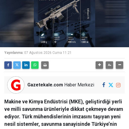
Yayınlanma:
07 Ağustos 2026 Cuma 11:21
Gazetekale.com
Haber Merkezi
Makine ve Kimya Endüstrisi (MKE), geliştirdiği yerli
ve milli savunma ürünleriyle dikkat çekmeye devam
ediyor. Türk mühendislerinin imzasını taşıyan yeni
nesil sistemler, savunma sanayisinde Türkiye’nin