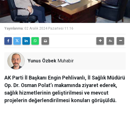
Yayınlanma:
02 Aralık 2024 Pazartesi 11:16
Yunus Özbek
Muhabir
AK Parti İl Başkanı Engin Pehlivanlı, İl Sağlık Müdürü
Op. Dr. Osman Polat’ı makamında ziyaret ederek,
sağlık hizmetlerinin geliştirilmesi ve mevcut
projelerin değerlendirilmesi konuları görüşüldü.