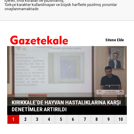
içeren, imla kuralları ile yazılmamış,
Türkçe karakter kullanılmayan ve büyük harflerle yazılmış yorumlar
onaylanmamaktadır.