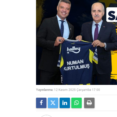
Yayınlanma:
12 Kasım 2025 Çarşamba 17:00