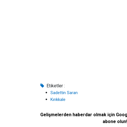
Etiketler :
Sadettin Saran
Kırıkkale
Gelişmelerden haberdar olmak için Goo
abone olun