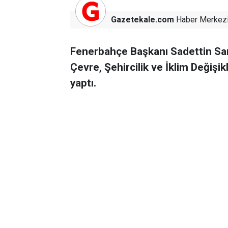
Gazetekale.com
Haber Merkez
Fenerbahçe Başkanı Sadettin S
Çevre, Şehircilik ve İklim Değişi
yaptı.