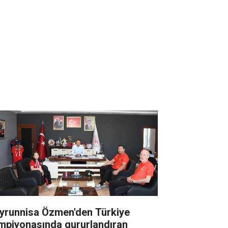
yrunnisa Özmen'den Türkiye
mpiyonasında gururlandıran