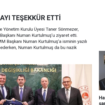
AYI TEŞEKKÜR ETTİ
e Yönetim Kurulu Üyesi Taner Sönmezer,
Başkanı Numan Kurtulmuş’u ziyaret etti.
M Başkanı Numan Kurtulmuş’a isminin yazılı
 ederken, Numan Kurtulmuş da bu nazik
Ha
şa