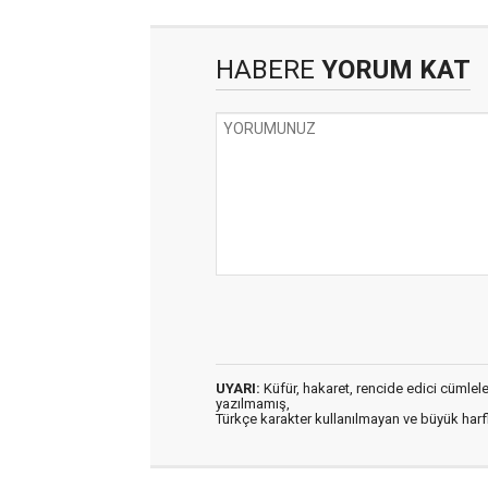
HABERE
YORUM KAT
UYARI:
Küfür, hakaret, rencide edici cümleler 
yazılmamış,
Türkçe karakter kullanılmayan ve büyük har