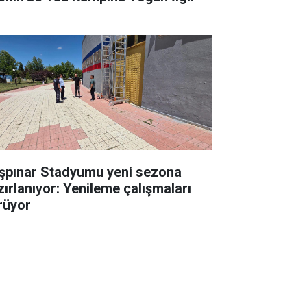
şpınar Stadyumu yeni sezona
zırlanıyor: Yenileme çalışmaları
rüyor