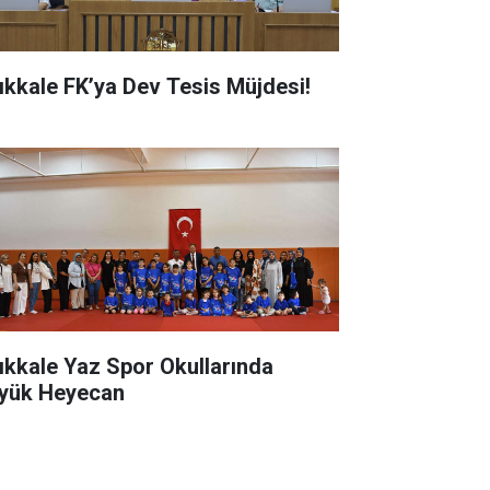
rıkkale FK’ya Dev Tesis Müjdesi!
rıkkale Yaz Spor Okullarında
yük Heyecan