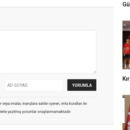
Gü
Kı
veya imalar, inançlara saldırı içeren, imla kuralları ile
flerle yazılmış yorumlar onaylanmamaktadır.