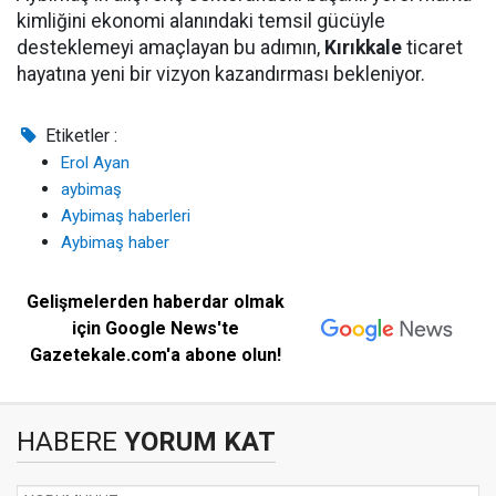
kimliğini ekonomi alanındaki temsil gücüyle
desteklemeyi amaçlayan bu adımın,
Kırıkkale
ticaret
hayatına yeni bir vizyon kazandırması bekleniyor.
Etiketler :
Erol Ayan
aybimaş
Aybimaş haberleri
Aybimaş haber
Gelişmelerden haberdar olmak
için Google News'te
Gazetekale.com'a abone olun!
HABERE
YORUM KAT