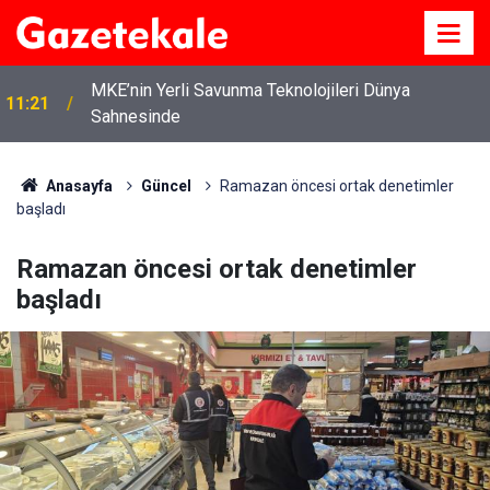
MKE’nin Yerli Savunma Teknolojileri Dünya
11:21
Sahnesinde
Anasayfa
Güncel
Ramazan öncesi ortak denetimler
başladı
Ramazan öncesi ortak denetimler
başladı