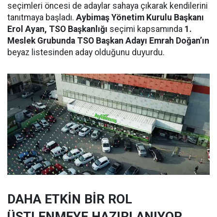
seçimleri öncesi de adaylar sahaya çıkarak kendilerini
tanıtmaya başladı.
Aybimaş Yönetim Kurulu Başkanı
Erol Ayan, TSO Başkanlığı
seçimi kapsamında
1.
Meslek Grubunda TSO Başkan Adayı Emrah Doğan’ın
beyaz listesinden aday olduğunu duyurdu.
DAHA ETKİN BİR ROL
ÜSTLENMEYE HAZIRLANIYOR