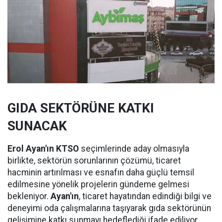
GIDA SEKTÖRÜNE KATKI
SUNACAK
Erol Ayan'ın KTSO
seçimlerinde aday olmasıyla
birlikte, sektörün sorunlarının çözümü, ticaret
hacminin artırılması ve esnafın daha güçlü temsil
edilmesine yönelik projelerin gündeme gelmesi
bekleniyor.
Ayan'ın
, ticaret hayatından edindiği bilgi ve
deneyimi oda çalışmalarına taşıyarak gıda sektörünün
gelişimine katkı sunmayı hedeflediği ifade ediliyor.