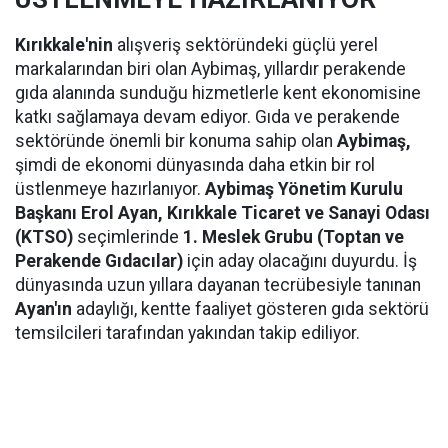
Kırıkkale'nin
alışveriş sektöründeki güçlü yerel
markalarından biri olan Aybimaş, yıllardır perakende
gıda alanında sunduğu hizmetlerle kent ekonomisine
katkı sağlamaya devam ediyor. Gıda ve perakende
sektöründe önemli bir konuma sahip olan
Aybimaş,
şimdi de ekonomi dünyasında daha etkin bir rol
üstlenmeye hazırlanıyor.
Aybimaş Yönetim Kurulu
Başkanı Erol Ayan,
Kırıkkale Ticaret ve Sanayi Odası
(KTSO)
seçimlerinde
1. Meslek Grubu (Toptan ve
Perakende Gıdacılar)
için aday olacağını duyurdu. İş
dünyasında uzun yıllara dayanan tecrübesiyle tanınan
Ayan'ın
adaylığı, kentte faaliyet gösteren gıda sektörü
temsilcileri tarafından yakından takip ediliyor.