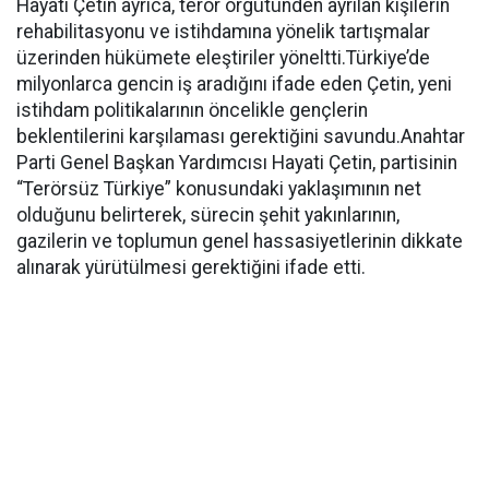
Hayati Çetin ayrıca, terör örgütünden ayrılan kişilerin
rehabilitasyonu ve istihdamına yönelik tartışmalar
üzerinden hükümete eleştiriler yöneltti.Türkiye’de
milyonlarca gencin iş aradığını ifade eden Çetin, yeni
istihdam politikalarının öncelikle gençlerin
beklentilerini karşılaması gerektiğini savundu.Anahtar
Parti Genel Başkan Yardımcısı Hayati Çetin, partisinin
“Terörsüz Türkiye” konusundaki yaklaşımının net
olduğunu belirterek, sürecin şehit yakınlarının,
gazilerin ve toplumun genel hassasiyetlerinin dikkate
alınarak yürütülmesi gerektiğini ifade etti.