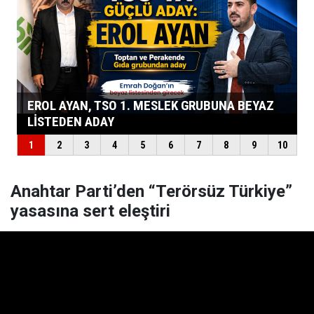
Anahtar Parti’den “Terörsüz Türkiye”
yasasına sert eleştiri