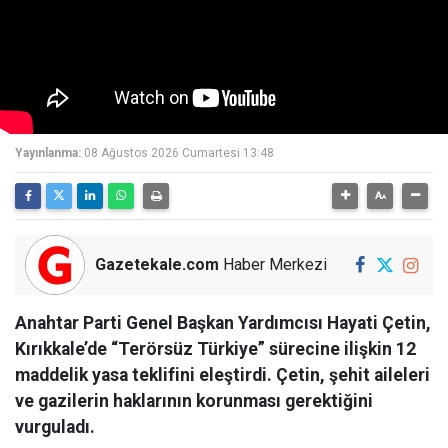
Yayınlanma:
08 Ağustos 2026 Cumartesi 13:48
Gazetekale.com
Haber Merkezi
Anahtar Parti Genel Başkan Yardımcısı Hayati Çetin,
Kırıkkale’de “Terörsüz Türkiye” sürecine ilişkin 12
maddelik yasa teklifini eleştirdi. Çetin, şehit aileleri
ve gazilerin haklarının korunması gerektiğini
vurguladı.