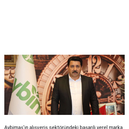
Aybimaş'ın alışveriş sektöründeki başarılı yerel marka