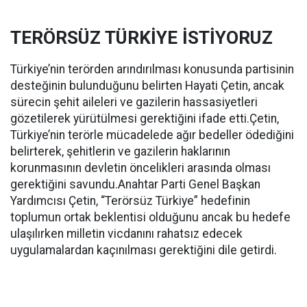
TERÖRSÜZ TÜRKİYE İSTİYORUZ
Türkiye’nin terörden arındırılması konusunda partisinin
desteğinin bulunduğunu belirten Hayati Çetin, ancak
sürecin şehit aileleri ve gazilerin hassasiyetleri
gözetilerek yürütülmesi gerektiğini ifade etti.Çetin,
Türkiye’nin terörle mücadelede ağır bedeller ödediğini
belirterek, şehitlerin ve gazilerin haklarının
korunmasının devletin öncelikleri arasında olması
gerektiğini savundu.Anahtar Parti Genel Başkan
Yardımcısı Çetin, “Terörsüz Türkiye” hedefinin
toplumun ortak beklentisi olduğunu ancak bu hedefe
ulaşılırken milletin vicdanını rahatsız edecek
uygulamalardan kaçınılması gerektiğini dile getirdi.