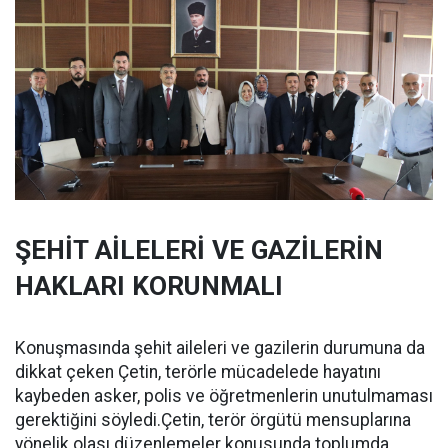
ŞEHİT AİLELERİ VE GAZİLERİN
HAKLARI KORUNMALI
Konuşmasında şehit aileleri ve gazilerin durumuna da
dikkat çeken Çetin, terörle mücadelede hayatını
kaybeden asker, polis ve öğretmenlerin unutulmaması
gerektiğini söyledi.Çetin, terör örgütü mensuplarına
yönelik olası düzenlemeler konusunda toplumda