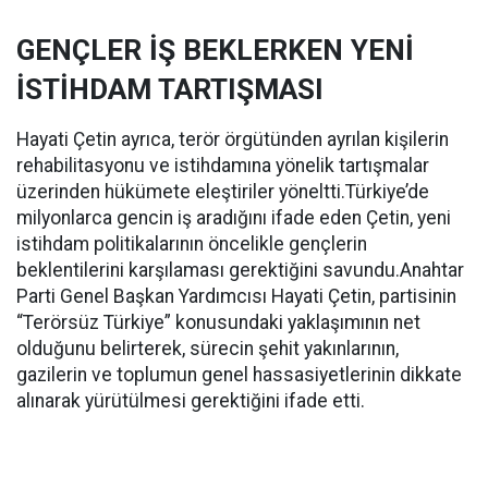
GENÇLER İŞ BEKLERKEN YENİ
İSTİHDAM TARTIŞMASI
Hayati Çetin ayrıca, terör örgütünden ayrılan kişilerin
rehabilitasyonu ve istihdamına yönelik tartışmalar
üzerinden hükümete eleştiriler yöneltti.Türkiye’de
milyonlarca gencin iş aradığını ifade eden Çetin, yeni
istihdam politikalarının öncelikle gençlerin
beklentilerini karşılaması gerektiğini savundu.Anahtar
Parti Genel Başkan Yardımcısı Hayati Çetin, partisinin
“Terörsüz Türkiye” konusundaki yaklaşımının net
olduğunu belirterek, sürecin şehit yakınlarının,
gazilerin ve toplumun genel hassasiyetlerinin dikkate
alınarak yürütülmesi gerektiğini ifade etti.