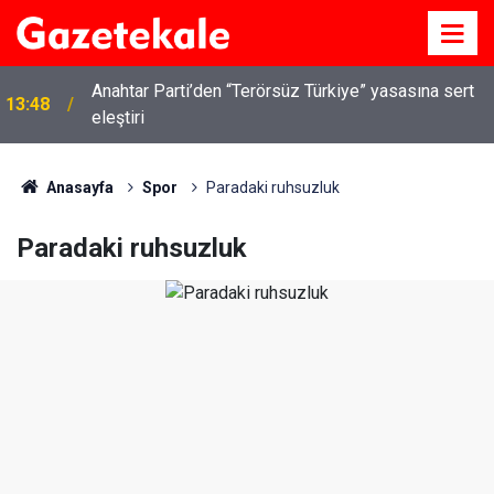
Anahtar Parti’den “Terörsüz Türkiye” yasasına sert
13:48
eleştiri
Anasayfa
Spor
Paradaki ruhsuzluk
Paradaki ruhsuzluk