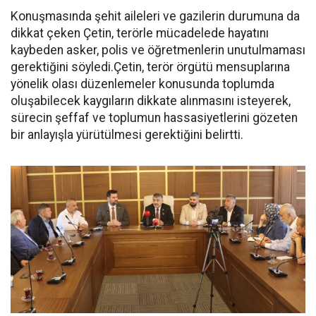
Konuşmasında şehit aileleri ve gazilerin durumuna da
dikkat çeken Çetin, terörle mücadelede hayatını
kaybeden asker, polis ve öğretmenlerin unutulmaması
gerektiğini söyledi.Çetin, terör örgütü mensuplarına
yönelik olası düzenlemeler konusunda toplumda
oluşabilecek kaygıların dikkate alınmasını isteyerek,
sürecin şeffaf ve toplumun hassasiyetlerini gözeten
bir anlayışla yürütülmesi gerektiğini belirtti.