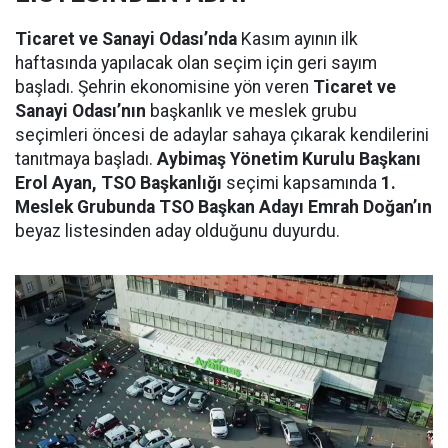
Ticaret ve Sanayi Odası’nda
Kasım ayının ilk
haftasında yapılacak olan seçim için geri sayım
başladı. Şehrin ekonomisine yön veren
Ticaret ve
Sanayi Odası’nın
başkanlık ve meslek grubu
seçimleri öncesi de adaylar sahaya çıkarak kendilerini
tanıtmaya başladı.
Aybimaş Yönetim Kurulu Başkanı
Erol Ayan, TSO Başkanlığı
seçimi kapsamında
1.
Meslek Grubunda TSO Başkan Adayı Emrah Doğan’ın
beyaz listesinden aday olduğunu duyurdu.