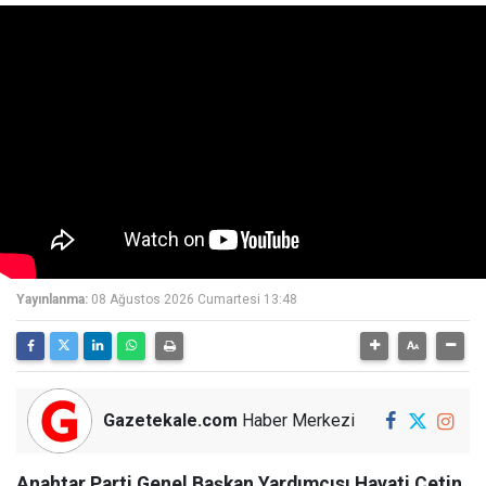
Yayınlanma:
08 Ağustos 2026 Cumartesi 13:48
Gazetekale.com
Haber Merkezi
Anahtar Parti Genel Başkan Yardımcısı Hayati Çetin,