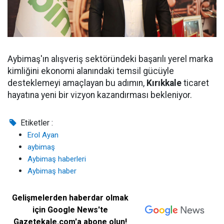
Aybimaş'ın alışveriş sektöründeki başarılı yerel marka
kimliğini ekonomi alanındaki temsil gücüyle
desteklemeyi amaçlayan bu adımın,
Kırıkkale
ticaret
hayatına yeni bir vizyon kazandırması bekleniyor.
Etiketler :
Erol Ayan
aybimaş
Aybimaş haberleri
Aybimaş haber
Gelişmelerden haberdar olmak
için Google News'te
Gazetekale.com'a abone olun!