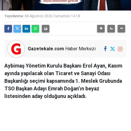
Yayınlanma:
08 Ağustos 2026 Cumartesi 14:18
Gazetekale.com
Haber Merkezi
Aybimaş Yönetim Kurulu Başkanı Erol Ayan, Kasım
ayında yapılacak olan Ticaret ve Sanayi Odası
Başkanlığı seçimi kapsamında 1. Meslek Grubunda
TSO Başkan Adayı Emrah Doğan’ın beyaz
listesinden aday olduğunu açıkladı.