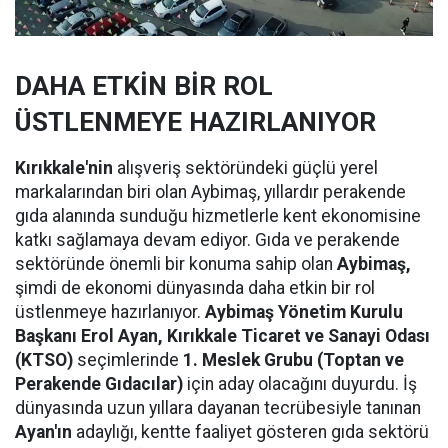
DAHA ETKİN BİR ROL
ÜSTLENMEYE HAZIRLANIYOR
Kırıkkale'nin
alışveriş sektöründeki güçlü yerel
markalarından biri olan Aybimaş, yıllardır perakende
gıda alanında sunduğu hizmetlerle kent ekonomisine
katkı sağlamaya devam ediyor. Gıda ve perakende
sektöründe önemli bir konuma sahip olan
Aybimaş,
şimdi de ekonomi dünyasında daha etkin bir rol
üstlenmeye hazırlanıyor.
Aybimaş Yönetim Kurulu
Başkanı Erol Ayan,
Kırıkkale Ticaret ve Sanayi Odası
(KTSO)
seçimlerinde
1. Meslek Grubu (Toptan ve
Perakende Gıdacılar)
için aday olacağını duyurdu. İş
dünyasında uzun yıllara dayanan tecrübesiyle tanınan
Ayan'ın
adaylığı, kentte faaliyet gösteren gıda sektörü