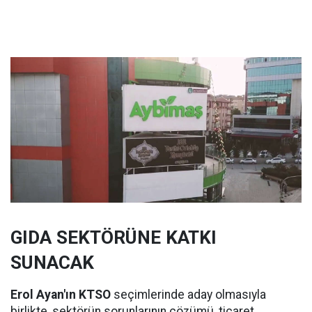
GIDA SEKTÖRÜNE KATKI
SUNACAK
Erol Ayan'ın KTSO
seçimlerinde aday olmasıyla
birlikte, sektörün sorunlarının çözümü, ticaret