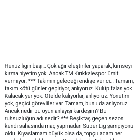
Henüz ligin başı… Çok ağır eleştiriler yaparak, kimseyi
kırma niyetim yok. Ancak TM Kırıkkalespor ümit
vermiyor. *** Takımın geleceği endişe verici... Tamam,
takım kötü günler geçiriyor, anlıyoruz. Kulüp falan yok.
Kalacak yer yok. Otelde kalıyorlar, anlıyoruz. Yönetim
yok, geçici görevliler var. Tamam, bunu da anlıyoruz.
Ancak nedir bu oyun anlayışı kardeşim? Bu
ruhsuzluğun adı nedir? *** Beşiktaş geçen sezon
kendi sahasında maç yapmadan Süper Lig şampiyonu
oldu. Kıyaslamam büyük olsa da, topçu adam her