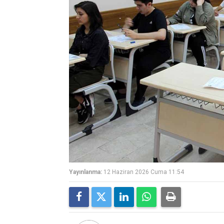
Yayınlanma:
12 Haziran 2026 Cuma 11:54