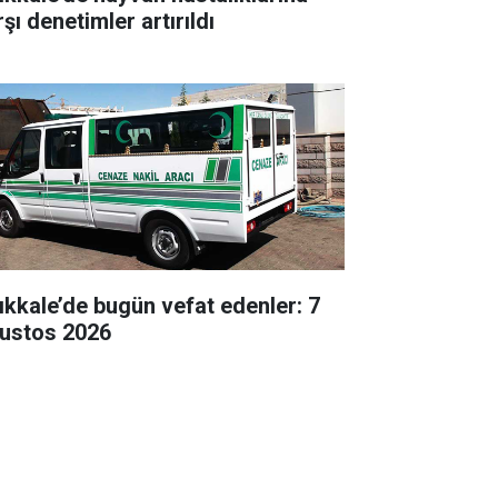
şı denetimler artırıldı
rıkkale’de bugün vefat edenler: 7
ustos 2026