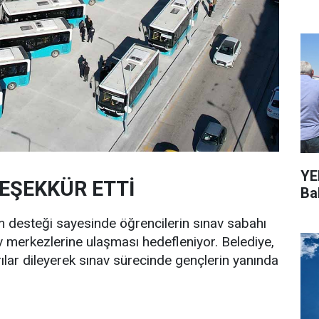
YEN
TEŞEKKÜR ETTİ
Bal
ım desteği sayesinde öğrencilerin sınav sabahı
av merkezlerine ulaşması hedefleniyor. Belediye,
lar dileyerek sınav sürecinde gençlerin yanında