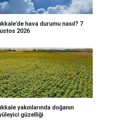
rıkkale'de hava durumu nasıl? 7
ustos 2026
rıkkale yakınlarında doğanın
üleyici güzelliği