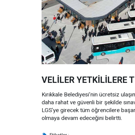
VELİLER YETKİLİLERE 
Kırıkkale Belediyesi’nin ücretsiz ulaş
daha rahat ve güvenli bir şekilde sın
LGS’ye girecek tüm öğrencilere başarı
olmaya devam edeceğini belirtti.