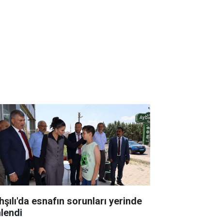
hşılı'da esnafın sorunları yerinde
nlendi