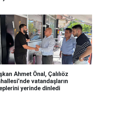
şkan Ahmet Önal, Çalılıöz
hallesi’nde vatandaşların
eplerini yerinde dinledi