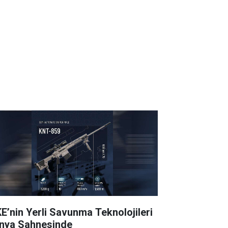
E’nin Yerli Savunma Teknolojileri
nya Sahnesinde