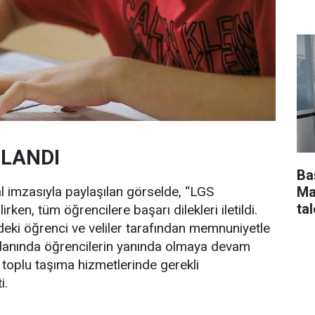
LANDI
Ba
Ma
l imzasıyla paylaşılan görselde, “LGS
tal
rken, tüm öğrencilere başarı dilekleri iletildi.
deki öğrenci ve veliler tarafından memnuniyetle
im alanında öğrencilerin yanında olmaya devam
 toplu taşıma hizmetlerinde gerekli
i.