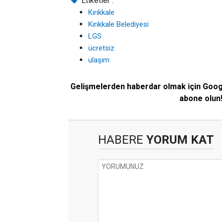
Etiketler :
Kırıkkale
Kırıkkale Belediyesi
LGS
ücretsiz
ulaşım
Gelişmelerden haberdar olmak için Goo
abone olun
HABERE
YORUM KAT