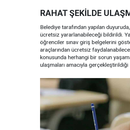
RAHAT ŞEKİLDE ULAŞ
Belediye tarafından yapılan duyuruda,
ücretsiz yararlanabileceği bildirildi.
öğrenciler sınav giriş belgelerini gös
araçlarından ücretsiz faydalanabilece
konusunda herhangi bir sorun yaşama
ulaşmaları amacıyla gerçekleştirildiği be