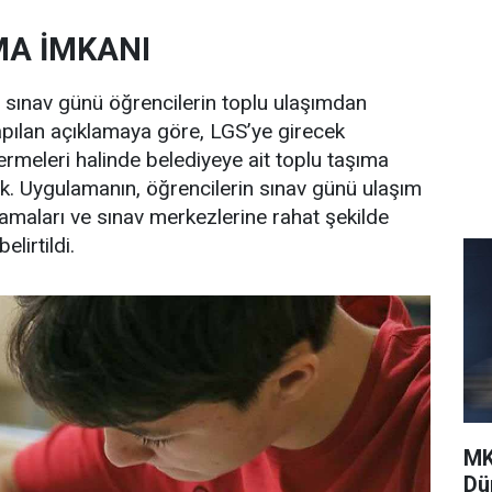
MA İMKANI
 sınav günü öğrencilerin toplu ulaşımdan
 Yapılan açıklamaya göre, LGS’ye girecek
termeleri halinde belediyeye ait toplu taşıma
k. Uygulamanın, öğrencilerin sınav günü ulaşım
maları ve sınav merkezlerine rahat şekilde
lirtildi.
MK
Dü