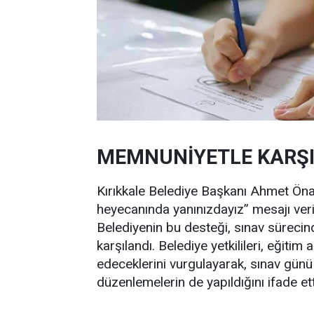
MEMNUNİYETLE KARŞI
Kırıkkale Belediye Başkanı Ahmet Öna
heyecanında yanınızdayız” mesajı verili
Belediyenin bu desteği, sınav sürecin
karşılandı. Belediye yetkilileri, eğit
edeceklerini vurgulayarak, sınav günü
düzenlemelerin de yapıldığını ifade ett