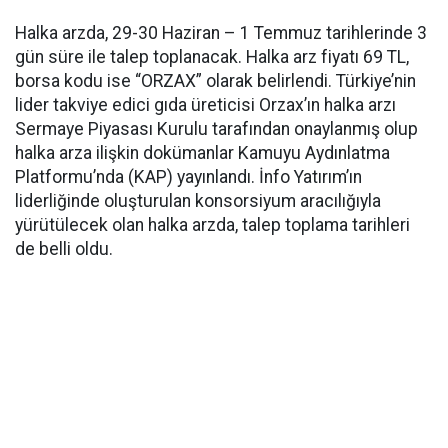
Halka arzda, 29-30 Haziran – 1 Temmuz tarihlerinde 3
gün süre ile talep toplanacak. Halka arz fiyatı 69 TL,
borsa kodu ise “ORZAX” olarak belirlendi. Türkiye’nin
lider takviye edici gıda üreticisi Orzax’ın halka arzı
Sermaye Piyasası Kurulu tarafından onaylanmış olup
halka arza ilişkin dokümanlar Kamuyu Aydınlatma
Platformu’nda (KAP) yayınlandı. İnfo Yatırım’ın
liderliğinde oluşturulan konsorsiyum aracılığıyla
yürütülecek olan halka arzda, talep toplama tarihleri
de belli oldu.