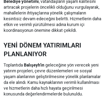
Belediye yönetimi
, vatandaşların yaşam kalitesini
artıracak projelerin öncelikli olduğunu vurgulayarak,
mahallelerin ihtiyaçlarına yönelik çalışmaların
kesintisiz devam edeceğini belirtti. Hizmetlerin daha
etkin ve verimli yürütülmesi adına kurum içi
koordinasyonun önemine dikkat çekildi.
YENİ DÖNEM YATIRIMLARI
PLANLANIYOR
Toplantıda
Balışeyh'in
geleceğine yön verecek yeni
yatırım projeleri, çevre düzenlemeleri ve sosyal
yaşam alanlarının geliştirilmesine yönelik planlamalar
da ele alındı. Kamu kaynaklarının verimli kullanılması
ve hizmetlerin daha hızlı hayata geçirilmesi
konusunda değerlendirmelerde bulunuldu.