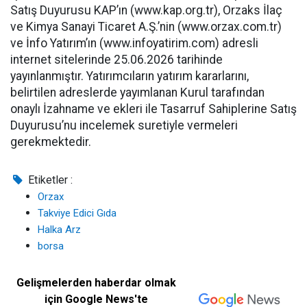
Satış Duyurusu KAP’ın (www.kap.org.tr), Orzaks İlaç
ve Kimya Sanayi Ticaret A.Ş.’nin (www.orzax.com.tr)
ve İnfo Yatırım’ın (www.infoyatirim.com) adresli
internet sitelerinde 25.06.2026 tarihinde
yayınlanmıştır. Yatırımcıların yatırım kararlarını,
belirtilen adreslerde yayımlanan Kurul tarafından
onaylı İzahname ve ekleri ile Tasarruf Sahiplerine Satış
Duyurusu’nu incelemek suretiyle vermeleri
gerekmektedir.
Etiketler :
Orzax
Takviye Edici Gıda
Halka Arz
borsa
Gelişmelerden haberdar olmak
için Google News'te