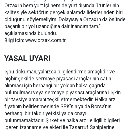
Orzax’ın hem yurt içi hem de yurt dışında ürünlerinin
kalitesiyle sektörün gerçek anlamda liderlerinden biri
olduğunu söylemeliyim. Dolayısıyla Orzax’ın da önünde
başarılı bir yol uzandığına dair inancım tam.”
açıklamasında bulundu.
Bilgi için: www.orzax.com.tr
YASAL UYARI
İşbu doküman, yalnızca bilgilendirme amaçlıdır ve
hiçbir şekilde sermaye piyasası araçlarının satın
alınması için herhangi bir yoldan halka çağrıda
bulunulması veya sermaye piyasası araçlarına ilişkin
bir tavsiye amacını teşkil etmemektedir. Halka arz
fiyatının belirlenmesinde SPK’nın ya da Borsa’nın
herhangi bir takdir yetkisi ya da onayı
bulunmamaktadır. Şirket ve halka arz ile ilgili bilgileri
içeren İzahname ve ekleri ile Tasarruf Sahiplerine