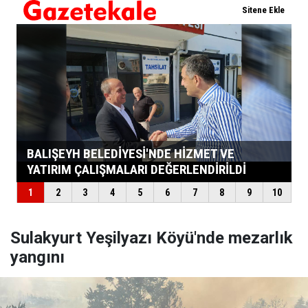
Sulakyurt Yeşilyazı Köyü'nde mezarlık
yangını