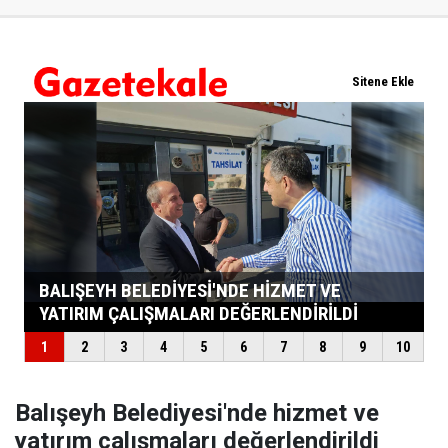
Balışeyh Belediyesi'nde hizmet ve
yatırım çalışmaları değerlendirildi