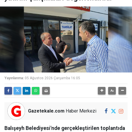
Yayınlanma:
05 Ağustos 2026 Çarşamba 16:05
Gazetekale.com
Haber Merkezi
Balışeyh Belediyesi'nde gerçekleştirilen toplantıda