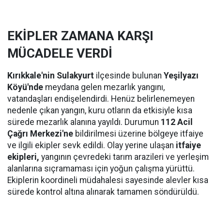
EKİPLER ZAMANA KARŞI
MÜCADELE VERDİ
Kırıkkale'nin Sulakyurt
ilçesinde bulunan
Yeşilyazı
Köyü'nde
meydana gelen mezarlık yangını,
vatandaşları endişelendirdi. Henüz belirlenemeyen
nedenle çıkan yangın, kuru otların da etkisiyle kısa
sürede mezarlık alanına yayıldı. Durumun
112 Acil
Çağrı Merkezi'ne
bildirilmesi üzerine bölgeye itfaiye
ve ilgili ekipler sevk edildi. Olay yerine ulaşan
itfaiye
ekipleri,
yangının çevredeki tarım arazileri ve yerleşim
alanlarına sıçramaması için yoğun çalışma yürüttü.
Ekiplerin koordineli müdahalesi sayesinde alevler kısa
sürede kontrol altına alınarak tamamen söndürüldü.