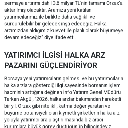
sermaye artırımı dahil 3,6 milyar TL’nin tamamı Orzax’a
aktarılmış olacaktır. Aramıza yeni katılan
yatırımcılarımız ile birlikte daha sağlıklı ve
sürdürülebilir bir gelecek inşa edeceğiz. Halka
arzımızdan aldığımız kuvvet ile planlı olarak büyümeye
devam edeceğiz” diye ifade etti.
YATIRIMCI İLGİSİ HALKA ARZ
PAZARINI GÜÇLENDİRİYOR
Borsaya yeni yatırımcıların gelmesi ve bu yatırımcıların
halka arzlara gösterdiği ilgi sayesinde borsanın işlem
hacminin arttığına değinen İnfo Yatırım Genel Müdürü
Tarkan Akgül, “2026, halka arzlar bakımından hareketli
bir yıl. Orzax gibi nitelikli, katma değer yaratan ve
büyüme potansiyeli olan kıymetli şirketlerin halka arz
yoluyla yatırımcılara ulaştırılmasında biz aracı
kurumlara büyük görev düştüğünün bilincindeyiz.