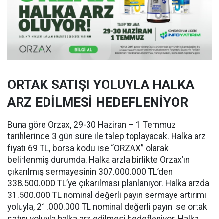
ORTAK SATIŞI YOLUYLA HALKA
ARZ EDİLMESİ HEDEFLENİYOR
Buna göre Orzax, 29-30 Haziran – 1 Temmuz
tarihlerinde 3 gün süre ile talep toplayacak. Halka arz
fiyatı 69 TL, borsa kodu ise “ORZAX” olarak
belirlenmiş durumda. Halka arzla birlikte Orzax’ın
çıkarılmış sermayesinin 307.000.000 TL’den
338.500.000 TL’ye çıkarılması planlanıyor. Halka arzda
31.500.000 TL nominal değerli payın sermaye artırımı
yoluyla, 21.000.000 TL nominal değerli payın ise ortak
satışı yoluyla halka arz edilmesi hedefleniyor. Halka