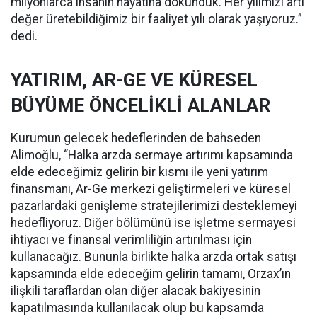
milyonlarca insanın hayatına dokunduk. Her yılımızı artı
değer üretebildiğimiz bir faaliyet yılı olarak yaşıyoruz.”
dedi.
YATIRIM, AR-GE VE KÜRESEL
BÜYÜME ÖNCELİKLİ ALANLAR
Kurumun gelecek hedeflerinden de bahseden
Alimoğlu, “Halka arzda sermaye artırımı kapsamında
elde edeceğimiz gelirin bir kısmı ile yeni yatırım
finansmanı, Ar-Ge merkezi geliştirmeleri ve küresel
pazarlardaki genişleme stratejilerimizi desteklemeyi
hedefliyoruz. Diğer bölümünü ise işletme sermayesi
ihtiyacı ve finansal verimliliğin artırılması için
kullanacağız. Bununla birlikte halka arzda ortak satışı
kapsamında elde edeceğim gelirin tamamı, Orzax’ın
ilişkili taraflardan olan diğer alacak bakiyesinin
kapatılmasında kullanılacak olup bu kapsamda