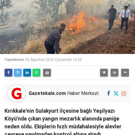
Yayınlanma:
05 Ağustos 2026 Çarşamba 16:00
Gazetekale.com
Haber Merkezi
Kırıkkale'nin Sulakyurt ilçesine bağlı Yeşilyazı
Köyü'nde çıkan yangın mezarlık alanında paniğe
neden oldu. Ekiplerin hızlı müdahalesiyle alevler
çevreye yayılmadan kontrol altına alındı.