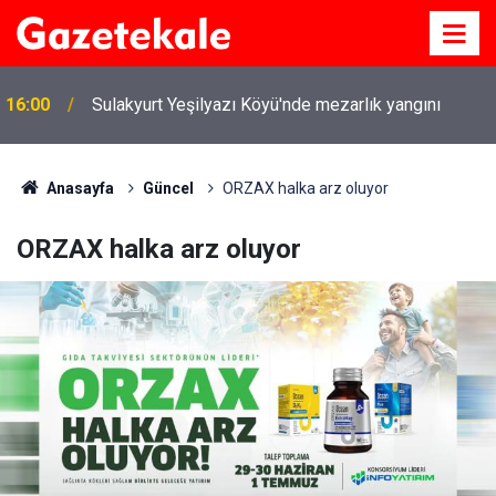
16:00
Sulakyurt Yeşilyazı Köyü'nde mezarlık yangını
Anasayfa
Güncel
ORZAX halka arz oluyor
ORZAX halka arz oluyor