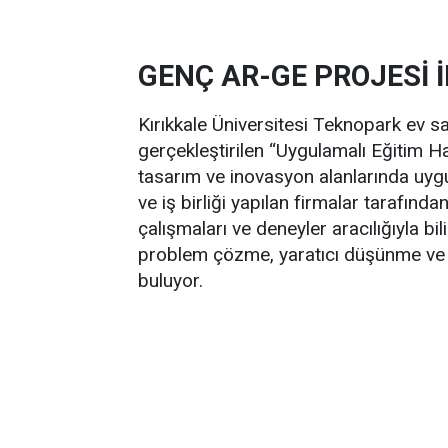
GENÇ AR-GE PROJESİ 
Kırıkkale Üniversitesi Teknopark ev s
gerçekleştirilen “Uygulamalı Eğitim Ha
tasarım ve inovasyon alanlarında uygu
ve iş birliği yapılan firmalar tarafında
çalışmaları ve deneyler aracılığıyla b
problem çözme, yaratıcı düşünme ve ek
buluyor.