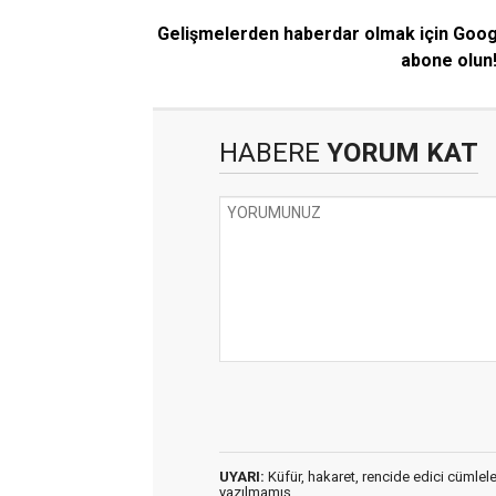
Gelişmelerden haberdar olmak için Goo
abone olun
HABERE
YORUM KAT
UYARI:
Küfür, hakaret, rencide edici cümleler 
yazılmamış,