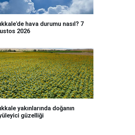
rıkkale'de hava durumu nasıl? 7
ustos 2026
rıkkale yakınlarında doğanın
üleyici güzelliği