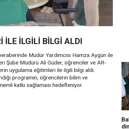
LE İLGİLİ BİLGİ ALDI
 beraberinde Müdür Yardımcısı Hamza Aygün ile
tleri Şube Müdürü Ali Güder, öğrenciler ve AR-
n uygulama eğitimleri ile ilgili bilgi aldı.
diği programın, öğrencilerin bilim ve
 önemli katkı sağlaması hedefleniyor.
Ba
di