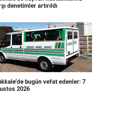
şı denetimler artırıldı
rıkkale’de bugün vefat edenler: 7
ustos 2026