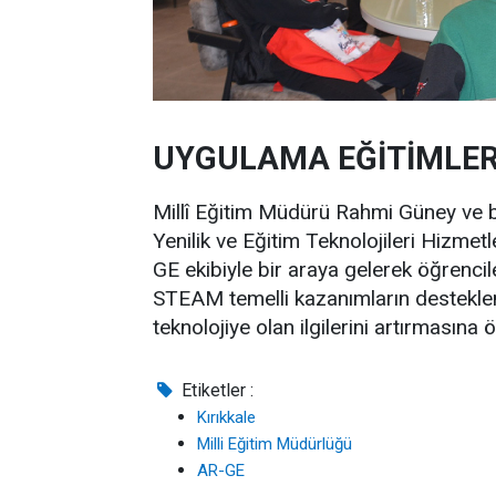
UYGULAMA EĞİTİMLERİ İ
Millî Eğitim Müdürü Rahmi Güney ve
Yenilik ve Eğitim Teknolojileri Hizme
GE ekibiyle bir araya gelerek öğrencileri
STEAM temelli kazanımların desteklen
teknolojiye olan ilgilerini artırmasına
Etiketler :
Kırıkkale
Milli Eğitim Müdürlüğü
AR-GE