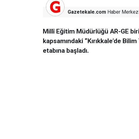
Gazetekale.com
Haber Merkez
Millî Eğitim Müdürlüğü AR-GE bi
kapsamındaki “Kırıkkale’de Bilim 
etabına başladı.