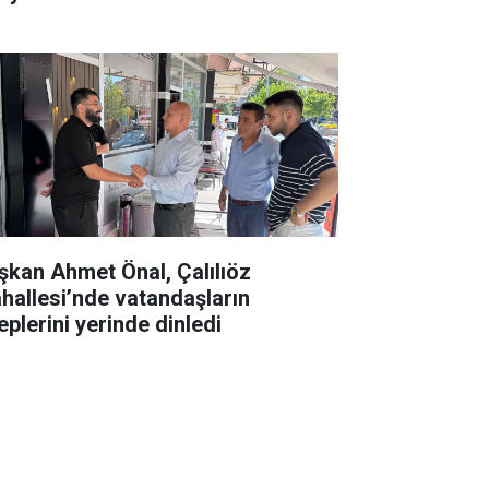
şkan Ahmet Önal, Çalılıöz
hallesi’nde vatandaşların
eplerini yerinde dinledi