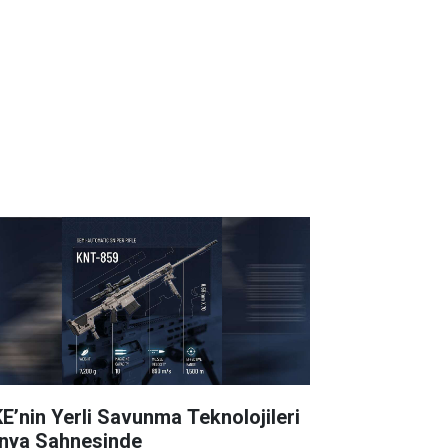
E’nin Yerli Savunma Teknolojileri
nya Sahnesinde