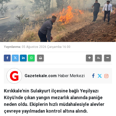
Yayınlanma:
05 Ağustos 2026 Çarşamba 16:00
Gazetekale.com
Haber Merkezi
Kırıkkale'nin Sulakyurt ilçesine bağlı Yeşilyazı
Köyü'nde çıkan yangın mezarlık alanında paniğe
neden oldu. Ekiplerin hızlı müdahalesiyle alevler
çevreye yayılmadan kontrol altına alındı.