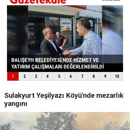
Sulakyurt Yeşilyazı Köyü'nde mezarlık
yangını