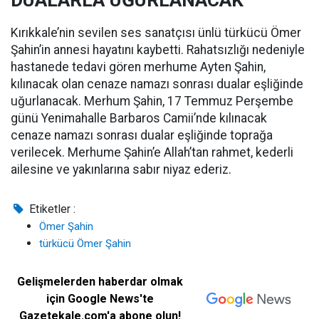
DUALARLA UĞURLANACAK
Kırıkkale’nin sevilen ses sanatçısı ünlü türkücü Ömer
Şahin’in annesi hayatını kaybetti. Rahatsızlığı nedeniyle
hastanede tedavi gören merhume Ayten Şahin,
kılınacak olan cenaze namazı sonrası dualar eşliğinde
uğurlanacak. Merhum Şahin, 17 Temmuz Perşembe
günü Yenimahalle Barbaros Camii’nde kılınacak
cenaze namazı sonrası dualar eşliğinde toprağa
verilecek. Merhume Şahin’e Allah’tan rahmet, kederli
ailesine ve yakınlarına sabır niyaz ederiz.
Etiketler :
Ömer Şahin
türkücü Ömer Şahin
Gelişmelerden haberdar olmak
için Google News'te
Gazetekale.com'a abone olun!