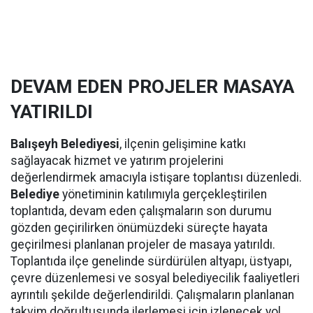
DEVAM EDEN PROJELER MASAYA
YATIRILDI
Balışeyh Belediyesi
, ilçenin gelişimine katkı
sağlayacak hizmet ve yatırım projelerini
değerlendirmek amacıyla istişare toplantısı düzenledi.
Belediye
yönetiminin katılımıyla gerçekleştirilen
toplantıda, devam eden çalışmaların son durumu
gözden geçirilirken önümüzdeki süreçte hayata
geçirilmesi planlanan projeler de masaya yatırıldı.
Toplantıda ilçe genelinde sürdürülen altyapı, üstyapı,
çevre düzenlemesi ve sosyal belediyecilik faaliyetleri
ayrıntılı şekilde değerlendirildi. Çalışmaların planlanan
takvim doğrultusunda ilerlemesi için izlenecek yol