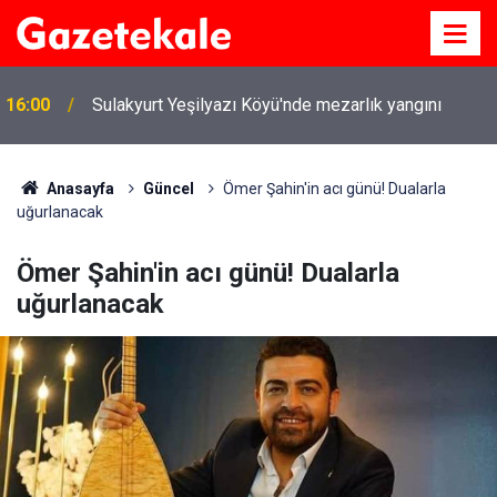
16:00
Sulakyurt Yeşilyazı Köyü'nde mezarlık yangını
Anasayfa
Güncel
Ömer Şahin'in acı günü! Dualarla
uğurlanacak
Ömer Şahin'in acı günü! Dualarla
uğurlanacak