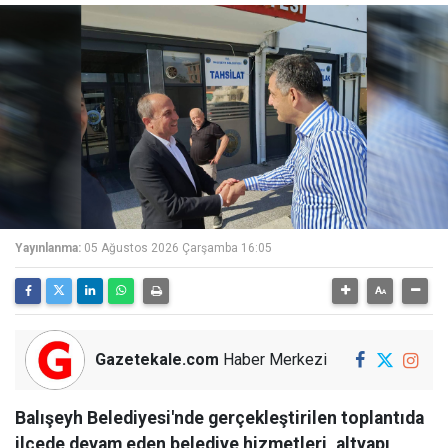
Yayınlanma:
05 Ağustos 2026 Çarşamba 16:05
Gazetekale.com
Haber Merkezi
Balışeyh Belediyesi'nde gerçekleştirilen toplantıda
ilçede devam eden belediye hizmetleri, altyapı