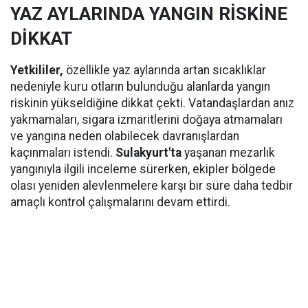
YAZ AYLARINDA YANGIN RİSKİNE
DİKKAT
Yetkililer,
özellikle yaz aylarında artan sıcaklıklar
nedeniyle kuru otların bulunduğu alanlarda yangın
riskinin yükseldiğine dikkat çekti. Vatandaşlardan anız
yakmamaları, sigara izmaritlerini doğaya atmamaları
ve yangına neden olabilecek davranışlardan
kaçınmaları istendi.
Sulakyurt'ta
yaşanan mezarlık
yangınıyla ilgili inceleme sürerken, ekipler bölgede
olası yeniden alevlenmelere karşı bir süre daha tedbir
amaçlı kontrol çalışmalarını devam ettirdi.