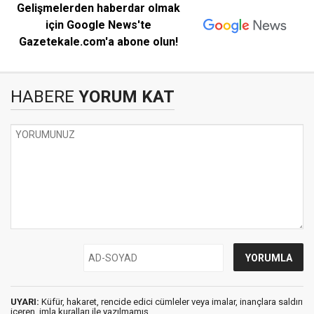
Gelişmelerden haberdar olmak
için Google News'te
Gazetekale.com'a abone olun!
HABERE
YORUM KAT
UYARI:
Küfür, hakaret, rencide edici cümleler veya imalar, inançlara saldırı
içeren, imla kuralları ile yazılmamış,