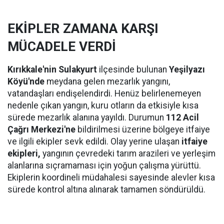
EKİPLER ZAMANA KARŞI
MÜCADELE VERDİ
Kırıkkale'nin Sulakyurt
ilçesinde bulunan
Yeşilyazı
Köyü'nde
meydana gelen mezarlık yangını,
vatandaşları endişelendirdi. Henüz belirlenemeyen
nedenle çıkan yangın, kuru otların da etkisiyle kısa
sürede mezarlık alanına yayıldı. Durumun
112 Acil
Çağrı Merkezi'ne
bildirilmesi üzerine bölgeye itfaiye
ve ilgili ekipler sevk edildi. Olay yerine ulaşan
itfaiye
ekipleri,
yangının çevredeki tarım arazileri ve yerleşim
alanlarına sıçramaması için yoğun çalışma yürüttü.
Ekiplerin koordineli müdahalesi sayesinde alevler kısa
sürede kontrol altına alınarak tamamen söndürüldü.