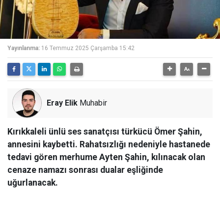
Yayınlanma:
16 Temmuz 2025 Çarşamba 15:42
Eray Elik
Muhabir
Kırıkkaleli ünlü ses sanatçısı türkücü Ömer Şahin,
annesini kaybetti. Rahatsızlığı nedeniyle hastanede
tedavi gören merhume Ayten Şahin, kılınacak olan
cenaze namazı sonrası dualar eşliğinde
uğurlanacak.