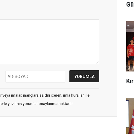
Gü
Kı
veya imalar, inançlara saldırı içeren, imla kuralları ile
flerle yazılmış yorumlar onaylanmamaktadır.