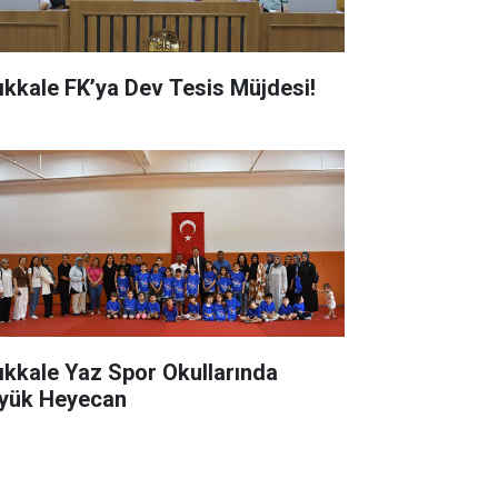
rıkkale FK’ya Dev Tesis Müjdesi!
rıkkale Yaz Spor Okullarında
yük Heyecan