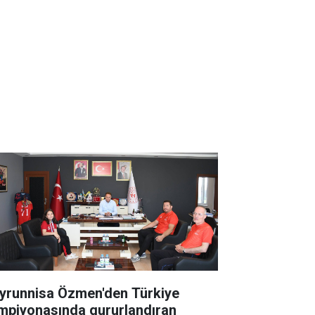
yrunnisa Özmen'den Türkiye
mpiyonasında gururlandıran