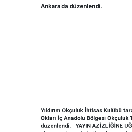
Ankara'da düzenlendi.
Yıldırım Okçuluk İhtisas Kulübü ta
Okları İç Anadolu Bölgesi Okçuluk 
düzenlendi.
YAYIN AZİZLİĞİNE U