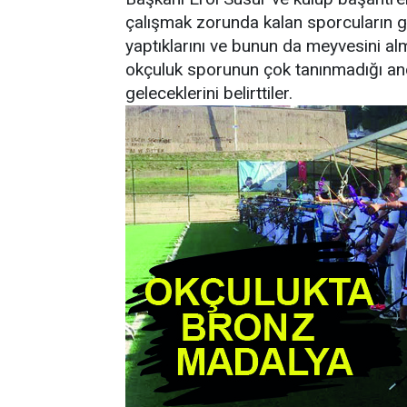
çalışmak zorunda kalan sporcuların g
yaptıklarını ve bunun da meyvesini alma
okçuluk sporunun çok tanınmadığı an
geleceklerini belirttiler.