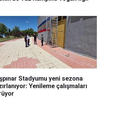
şpınar Stadyumu yeni sezona
zırlanıyor: Yenileme çalışmaları
rüyor