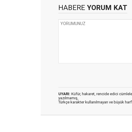
HABERE
YORUM KAT
UYARI:
Küfür, hakaret, rencide edici cümleler 
yazılmamış,
Türkçe karakter kullanılmayan ve büyük har