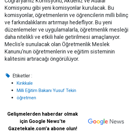
Coğrafyamız Komisyonu, Akdeniz ve Adalar
Komisyonu gibi yeni komisyonlar kurulacak. Bu
komisyonlar, öğretmenlerin ve öğrencilerin milli bilinç
ve farkındalıklarını artırmayı hedefliyor. Bu yeni
düzenlemeler ve uygulamalarla, öğretmenlik mesleği
daha nitelikli ve etkili hale getirilmesi amaçlanıyor.
Meclis’e sunulacak olan Öğretmenlik Meslek
Kanunu’nun öğretmenlerin ve eğitim sisteminin
kalitesini artıracağı öngörülüyor.
Etiketler :
Kırıkkale
Milli Eğitim Bakanı Yusuf Tekin
öğretmen
Gelişmelerden haberdar olmak
için Google News'te
Gazetekale.com'a abone olun!