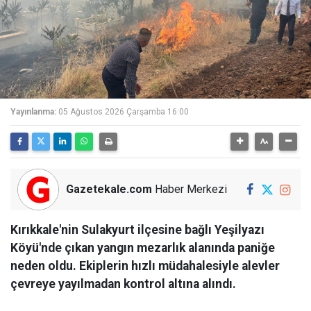
Yayınlanma:
05 Ağustos 2026 Çarşamba 16:00
Gazetekale.com
Haber Merkezi
Kırıkkale'nin Sulakyurt ilçesine bağlı Yeşilyazı
Köyü'nde çıkan yangın mezarlık alanında paniğe
neden oldu. Ekiplerin hızlı müdahalesiyle alevler
çevreye yayılmadan kontrol altına alındı.