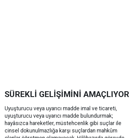
SÜREKLİ GELİŞİMİNİ AMAÇLIYOR
Uyuşturucu veya uyarıcı madde imal ve ticareti,
uyuşturucu veya uyarıcı madde bulundurmak;
hayâsızca hareketler, müstehcenlik gibi suçlar ile
cinsel dokunulmazlığa karşı suçlardan mahkûm