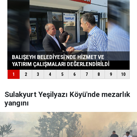
Sulakyurt Yeşilyazı Köyü'nde mezarlık
yangını