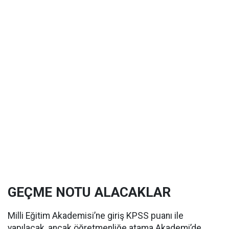
GEÇME NOTU ALACAKLAR
Milli Eğitim Akademisi’ne giriş KPSS puanı ile
yapılacak, ancak öğretmenliğe atama Akademi’de