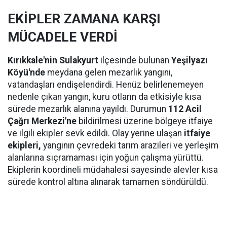
EKİPLER ZAMANA KARŞI
MÜCADELE VERDİ
Kırıkkale'nin Sulakyurt
ilçesinde bulunan
Yeşilyazı
Köyü'nde
meydana gelen mezarlık yangını,
vatandaşları endişelendirdi. Henüz belirlenemeyen
nedenle çıkan yangın, kuru otların da etkisiyle kısa
sürede mezarlık alanına yayıldı. Durumun
112 Acil
Çağrı Merkezi'ne
bildirilmesi üzerine bölgeye itfaiye
ve ilgili ekipler sevk edildi. Olay yerine ulaşan
itfaiye
ekipleri,
yangının çevredeki tarım arazileri ve yerleşim
alanlarına sıçramaması için yoğun çalışma yürüttü.
Ekiplerin koordineli müdahalesi sayesinde alevler kısa
sürede kontrol altına alınarak tamamen söndürüldü.