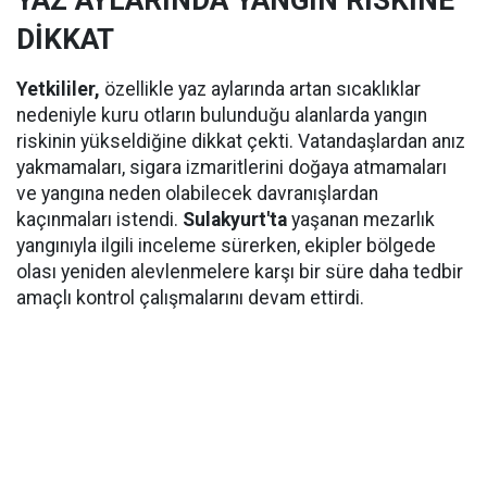
YAZ AYLARINDA YANGIN RİSKİNE
DİKKAT
Yetkililer,
özellikle yaz aylarında artan sıcaklıklar
nedeniyle kuru otların bulunduğu alanlarda yangın
riskinin yükseldiğine dikkat çekti. Vatandaşlardan anız
yakmamaları, sigara izmaritlerini doğaya atmamaları
ve yangına neden olabilecek davranışlardan
kaçınmaları istendi.
Sulakyurt'ta
yaşanan mezarlık
yangınıyla ilgili inceleme sürerken, ekipler bölgede
olası yeniden alevlenmelere karşı bir süre daha tedbir
amaçlı kontrol çalışmalarını devam ettirdi.