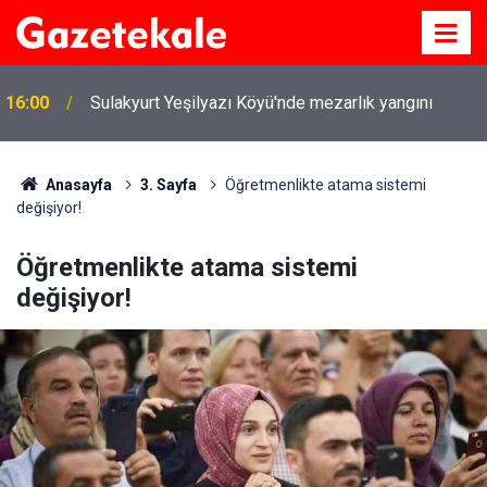
16:00
Sulakyurt Yeşilyazı Köyü'nde mezarlık yangını
Anasayfa
3. Sayfa
Öğretmenlikte atama sistemi
değişiyor!
Öğretmenlikte atama sistemi
değişiyor!