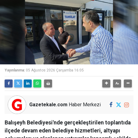
Yayınlanma:
05 Ağustos 2026 Çarşamba 16:05
Gazetekale.com
Haber Merkezi
Balışeyh Belediyesi'nde gerçekleştirilen toplantıda
ilçede devam eden belediye hizmetleri, altyapı