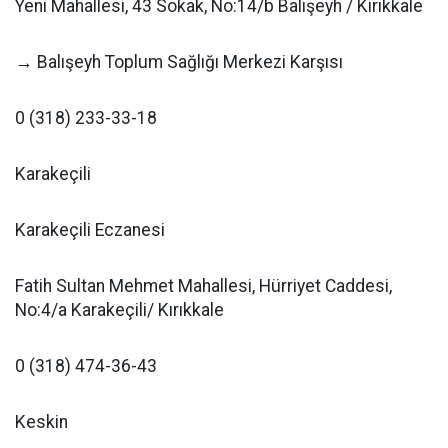
Yeni Mahallesi, 43 Sokak, No:14/b Balışeyh / Kırıkkale
→ Balışeyh Toplum Sağlığı Merkezi Karşısı
0 (318) 233-33-18
Karakeçili
Karakeçili Eczanesi
Fatih Sultan Mehmet Mahallesi, Hürriyet Caddesi,
No:4/a Karakeçili/ Kırıkkale
0 (318) 474-36-43
Keskin