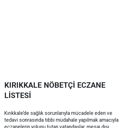
KIRIKKALE NÖBETÇİ ECZANE
LİSTESİ
Kırıkkale’de sağlık sorunlarıyla mücadele eden ve
tedavi sonrasında tıbbi müdahale yapılmak amacıyla
eczanelerin yolunu tutan vatandaşlar, mesai dışı