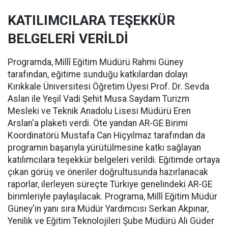
KATILIMCILARA TEŞEKKÜR
BELGELERİ VERİLDİ
Programda, Millî Eğitim Müdürü Rahmi Güney
tarafından, eğitime sunduğu katkılardan dolayı
Kırıkkale Üniversitesi Öğretim Üyesi Prof. Dr. Sevda
Aslan ile Yeşil Vadi Şehit Musa Saydam Turizm
Mesleki ve Teknik Anadolu Lisesi Müdürü Eren
Arslan'a plaketi verdi. Öte yandan AR-GE Birimi
Koordinatörü Mustafa Can Hiçyılmaz tarafından da
programın başarıyla yürütülmesine katkı sağlayan
katılımcılara teşekkür belgeleri verildi. Eğitimde ortaya
çıkan görüş ve öneriler doğrultusunda hazırlanacak
raporlar, ilerleyen süreçte Türkiye genelindeki AR-GE
birimleriyle paylaşılacak. Programa, Millî Eğitim Müdür
Güney'in yanı sıra Müdür Yardımcısı Serkan Akpınar,
Yenilik ve Eğitim Teknolojileri Şube Müdürü Ali Güder