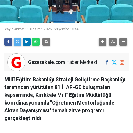
Yayınlanma:
11 Haziran 2026 Perşembe 13:56
Gazetekale.com
Haber Merkezi
Millî Eğitim Bakanlığı Strateji Geliştirme Başkanlığı
tarafından yürütülen 81 İl AR-GE buluşmaları
kapsamında, Kırıkkale Millî Eğitim Müdürlüğü
koordinasyonunda "Öğretmen Mentörlüğünde
Akran Dayanışması" temalı zirve programı
gerçekleştirildi.