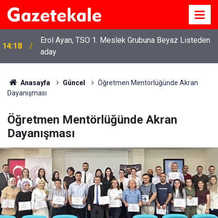
Erol Ayan, TSO 1. Meslek Grubuna Beyaz Listeden
14:18
aday
Anasayfa
Güncel
Öğretmen Mentörlüğünde Akran
Dayanışması
Öğretmen Mentörlüğünde Akran
Dayanışması