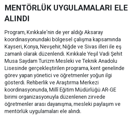
MENTÖRLÜK UYGULAMALARI ELE
ALINDI
Program, Kırıkkale'nin de yer aldığı Aksaray
koordinasyonundaki bölgesel çalışma kapsamında
Kayseri, Konya, Nevşehir, Niğde ve Sivas illeri ile eş
zamanlı olarak düzenlendi. Kırıkkale Yeşil Vadi Şehit
Musa Saydam Turizm Mesleki ve Teknik Anadolu
Lisesinde gerçekleştirilen programa, kent genelinde
görev yapan yönetici ve öğretmenler yoğun ilgi
gösterdi. Rehberlik ve Araştırma Merkezi
koordinasyonunda, Millî Eğitim Müdürlüğü AR-GE
birimi organizasyonuyla düzenlenen zirvede
öğretmenler arası dayanışma, mesleki paylaşım ve
mentörlük uygulamaları ele alındı.