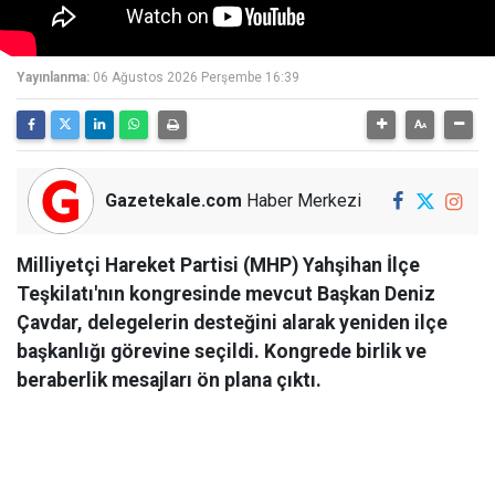
Yayınlanma:
06 Ağustos 2026 Perşembe 16:39
Gazetekale.com
Haber Merkezi
Milliyetçi Hareket Partisi (MHP) Yahşihan İlçe
Teşkilatı'nın kongresinde mevcut Başkan Deniz
Çavdar, delegelerin desteğini alarak yeniden ilçe
başkanlığı görevine seçildi. Kongrede birlik ve
beraberlik mesajları ön plana çıktı.