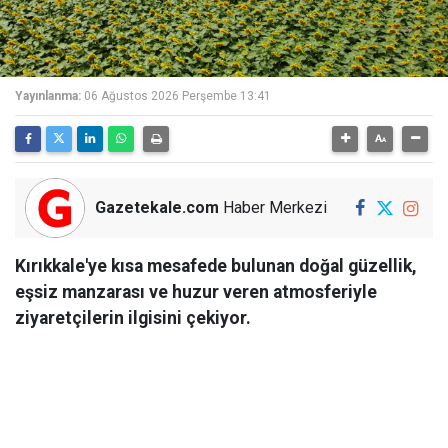
Yayınlanma:
06 Ağustos 2026 Perşembe 13:41
Gazetekale.com
Haber Merkezi
Kırıkkale'ye kısa mesafede bulunan doğal güzellik,
eşsiz manzarası ve huzur veren atmosferiyle
ziyaretçilerin ilgisini çekiyor.