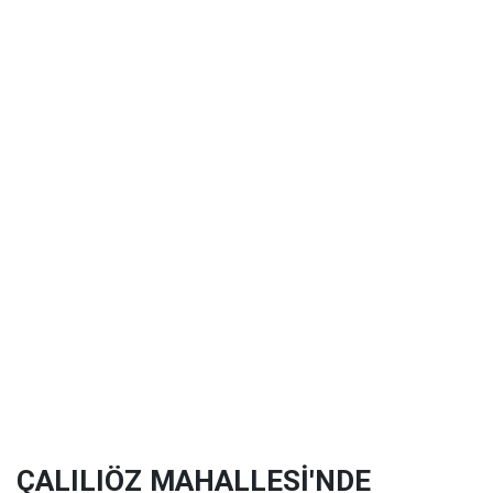
ÇALILIÖZ MAHALLESİ'NDE