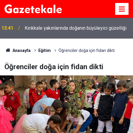
13:41
Kırıkkale yakınlarında doğanın büyüleyici güzelliği
Kırıkkale Çalılıöz Mahallesi'nde altyapı çalışmaları
12:26
tamamlandı
Anasayfa
Eğitim
Öğrenciler doğa için fidan dikti
Öğrenciler doğa için fidan dikti