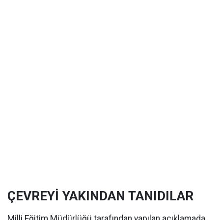
ÇEVREYİ YAKINDAN TANIDILAR
Milli Eğitim Müdürlüğü tarafından yapılan açıklamada,