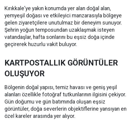
Kırıkkale'ye yakın konumda yer alan doğal alan,
yemyeşil doğası ve etkileyici manzarasıyla bölgeye
gelen ziyaretçilere unutulmaz bir deneyim sunuyor.
Şehrin yoğun temposundan uzaklaşmak isteyen
vatandaşlar, hafta sonlarını bu eşsiz doğa içinde
geçirerek huzurlu vakit buluyor.
KARTPOSTALLIK GÖRÜNTÜLER
OLUŞUYOR
Bölgenin doğal yapısı, temiz havası ve geniş yeşil
alanları özellikle fotoğraf tutkunlarının ilgisini çekiyor.
Gün doğumu ve gün batımında oluşan eşsiz
görüntüler, doğa severlerin objektiflerine yansıyan en
özel kareler arasında yer alıyor.