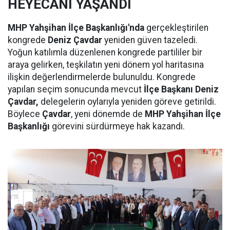
HEYECANI YAŞANDI
MHP Yahşihan İlçe Başkanlığı'nda
gerçekleştirilen
kongrede
Deniz Çavdar
yeniden güven tazeledi.
Yoğun katılımla düzenlenen kongrede partililer bir
araya gelirken, teşkilatın yeni dönem yol haritasına
ilişkin değerlendirmelerde bulunuldu. Kongrede
yapılan seçim sonucunda mevcut
İlçe Başkanı Deniz
Çavdar,
delegelerin oylarıyla yeniden göreve getirildi.
Böylece
Çavdar
, yeni dönemde de
MHP Yahşihan İlçe
Başkanlığı
görevini sürdürmeye hak kazandı.