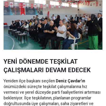
YENİ DÖNEMDE TEŞKİLAT
ÇALIŞMALARI DEVAM EDECEK
Yeniden ilçe başkanı seçilen
Deniz Çavdar'ın
önümüzdeki süreçte teşkilat çalışmalarına hız
vermesi ve yerel düzeyde parti faaliyetlerini artırması
bekleniyor. İlçe teşkilatının, planlanan programlar
doğrultusunda üye çalışmaları, saha ziyaretleri ve