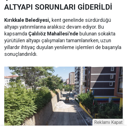
ALTYAPI SORUNLARI GİDERİLDİ
Kırıkkale Belediyesi,
kent genelinde sürdürdüğü
altyapı yatırımlarına aralıksız devam ediyor. Bu
kapsamda
Çalılıöz Mahallesi'nde
bulunan sokakta
yürütülen altyapı çalışmaları tamamlanırken, uzun
yıllardır ihtiyaç duyulan yenileme işlemleri de başarıyla
sonuçlandırıldı.
Reklamı Kapat