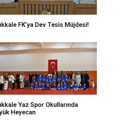
rıkkale FK’ya Dev Tesis Müjdesi!
rıkkale Yaz Spor Okullarında
yük Heyecan