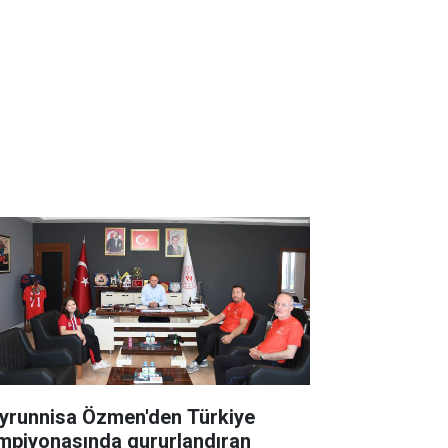
yrunnisa Özmen'den Türkiye
mpiyonasında gururlandıran