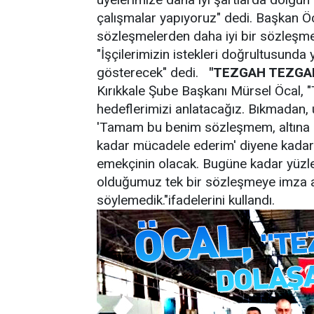
çalışmalar yapıyoruz" dedi. Başkan Ö
sözleşmelerden daha iyi bir sözleşme
"İşçilerimizin istekleri doğrultusund
gösterecek" dedi.
"TEZGAH TEZGA
Kırıkkale Şube Başkanı Mürsel Öcal, 
hedeflerimizi anlatacağız. Bıkmadan
'Tamam bu benim sözleşmem, altına 
kadar mücadele ederim' diyene kadar 
emekçinin olacak. Bugüne kadar yüzl
olduğumuz tek bir sözleşmeye imza a
söylemedik."ifadelerini kullandı.