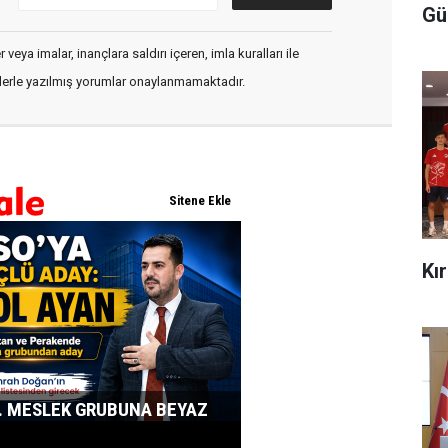
Gü
veya imalar, inançlara saldırı içeren, imla kuralları ile
flerle yazılmış yorumlar onaylanmamaktadır.
Kı