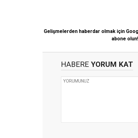
Gelişmelerden haberdar olmak için Goo
abone olun
HABERE
YORUM KAT