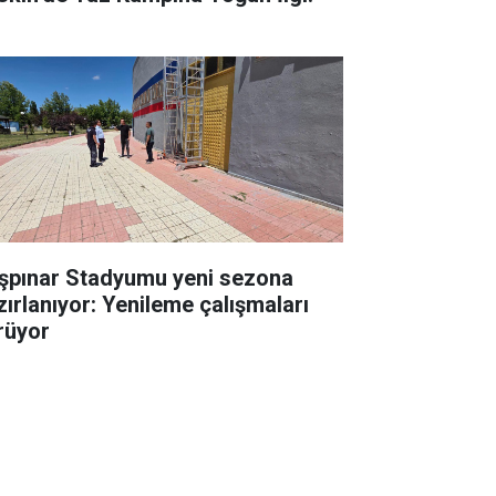
şpınar Stadyumu yeni sezona
zırlanıyor: Yenileme çalışmaları
rüyor