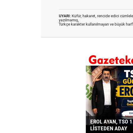
UYARI:
Küfür, hakaret, rencide edici cümleler 
yazılmamış,
Türkçe karakter kullanılmayan ve büyük har