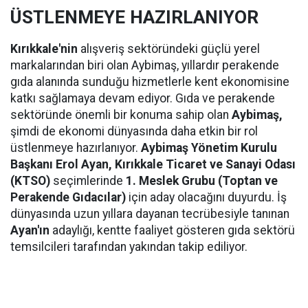
ÜSTLENMEYE HAZIRLANIYOR
Kırıkkale'nin
alışveriş sektöründeki güçlü yerel
markalarından biri olan Aybimaş, yıllardır perakende
gıda alanında sunduğu hizmetlerle kent ekonomisine
katkı sağlamaya devam ediyor. Gıda ve perakende
sektöründe önemli bir konuma sahip olan
Aybimaş,
şimdi de ekonomi dünyasında daha etkin bir rol
üstlenmeye hazırlanıyor.
Aybimaş Yönetim Kurulu
Başkanı Erol Ayan,
Kırıkkale Ticaret ve Sanayi Odası
(KTSO)
seçimlerinde
1. Meslek Grubu (Toptan ve
Perakende Gıdacılar)
için aday olacağını duyurdu. İş
dünyasında uzun yıllara dayanan tecrübesiyle tanınan
Ayan'ın
adaylığı, kentte faaliyet gösteren gıda sektörü
temsilcileri tarafından yakından takip ediliyor.