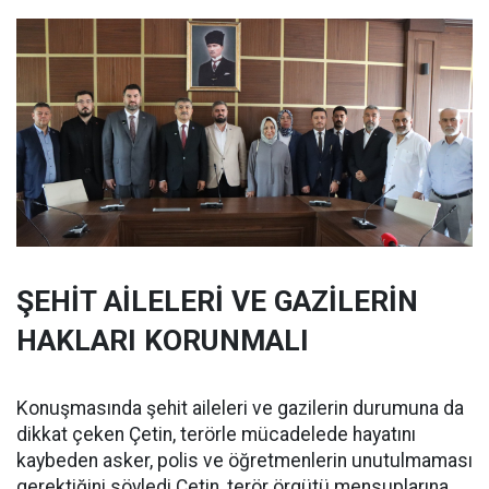
ŞEHİT AİLELERİ VE GAZİLERİN
HAKLARI KORUNMALI
Konuşmasında şehit aileleri ve gazilerin durumuna da
dikkat çeken Çetin, terörle mücadelede hayatını
kaybeden asker, polis ve öğretmenlerin unutulmaması
gerektiğini söyledi.Çetin, terör örgütü mensuplarına