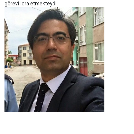
görevi icra etmekteydi.