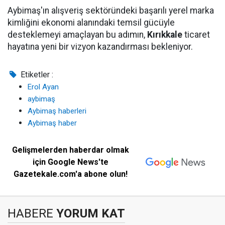
Aybimaş'ın alışveriş sektöründeki başarılı yerel marka
kimliğini ekonomi alanındaki temsil gücüyle
desteklemeyi amaçlayan bu adımın,
Kırıkkale
ticaret
hayatına yeni bir vizyon kazandırması bekleniyor.
Etiketler :
Erol Ayan
aybimaş
Aybimaş haberleri
Aybimaş haber
Gelişmelerden haberdar olmak
için Google News'te
Gazetekale.com'a abone olun!
HABERE
YORUM KAT