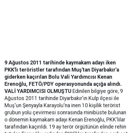
9 Ağustos 2011 tarihinde kaymakam adayı iken
PKK'lı teröristler tarafından Muş'tan Diyarbakır'a
giderken kaçırılan Bolu Vali Yardımcısı Kenan
Erenoğlu, FETÖ/PDY operasyonunda açığa alındı.
VALİ YARDIMCISI OLMUŞTU
Edinilen bilgiye göre, 9
Ağustos 2011 tarihinde Diyarbakır'ın Kulp ilçesi ile
Muş'un Şenyayla Karayolu'na inen 10 kişilik terörist
grubun yolu çevirmesi sonrasında minibüste bulunan
o dönemin kaymakam adayı Kenan Erenoğlu, PKK'lılar
tarafından kaçırıldı. 19 ay terör örgütünün elinde rehin