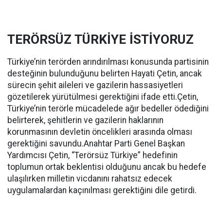
TERÖRSÜZ TÜRKİYE İSTİYORUZ
Türkiye’nin terörden arındırılması konusunda partisinin
desteğinin bulunduğunu belirten Hayati Çetin, ancak
sürecin şehit aileleri ve gazilerin hassasiyetleri
gözetilerek yürütülmesi gerektiğini ifade etti.Çetin,
Türkiye’nin terörle mücadelede ağır bedeller ödediğini
belirterek, şehitlerin ve gazilerin haklarının
korunmasının devletin öncelikleri arasında olması
gerektiğini savundu.Anahtar Parti Genel Başkan
Yardımcısı Çetin, “Terörsüz Türkiye” hedefinin
toplumun ortak beklentisi olduğunu ancak bu hedefe
ulaşılırken milletin vicdanını rahatsız edecek
uygulamalardan kaçınılması gerektiğini dile getirdi.