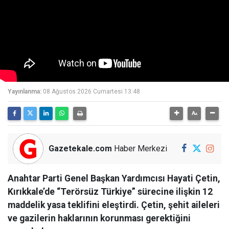
Yayınlanma:
08 Ağustos 2026 Cumartesi 13:48
Gazetekale.com
Haber Merkezi
Anahtar Parti Genel Başkan Yardımcısı Hayati Çetin,
Kırıkkale’de “Terörsüz Türkiye” sürecine ilişkin 12
maddelik yasa teklifini eleştirdi. Çetin, şehit aileleri
ve gazilerin haklarının korunması gerektiğini