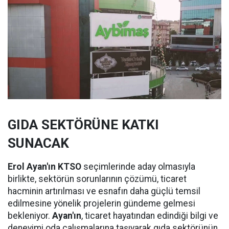
GIDA SEKTÖRÜNE KATKI
SUNACAK
Erol Ayan'ın KTSO
seçimlerinde aday olmasıyla
birlikte, sektörün sorunlarının çözümü, ticaret
hacminin artırılması ve esnafın daha güçlü temsil
edilmesine yönelik projelerin gündeme gelmesi
bekleniyor.
Ayan'ın
, ticaret hayatından edindiği bilgi ve
deneyimi oda çalışmalarına taşıyarak gıda sektörünün