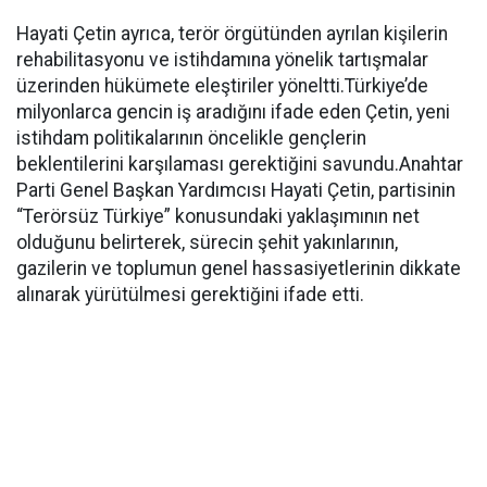
Hayati Çetin ayrıca, terör örgütünden ayrılan kişilerin
rehabilitasyonu ve istihdamına yönelik tartışmalar
üzerinden hükümete eleştiriler yöneltti.Türkiye’de
milyonlarca gencin iş aradığını ifade eden Çetin, yeni
istihdam politikalarının öncelikle gençlerin
beklentilerini karşılaması gerektiğini savundu.Anahtar
Parti Genel Başkan Yardımcısı Hayati Çetin, partisinin
“Terörsüz Türkiye” konusundaki yaklaşımının net
olduğunu belirterek, sürecin şehit yakınlarının,
gazilerin ve toplumun genel hassasiyetlerinin dikkate
alınarak yürütülmesi gerektiğini ifade etti.