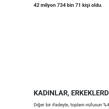
42 milyon 734 bin 71 kişi oldu.
KADINLAR, ERKEKLER
Diğer bir ifadeyle, toplam nüfusun %49