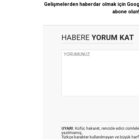
Gelişmelerden haberdar olmak için Goo
abone olun
HABERE
YORUM KAT
UYARI:
Küfür, hakaret, rencide edici cümleler 
yazılmamış,
Türkçe karakter kullanılmayan ve büyük har