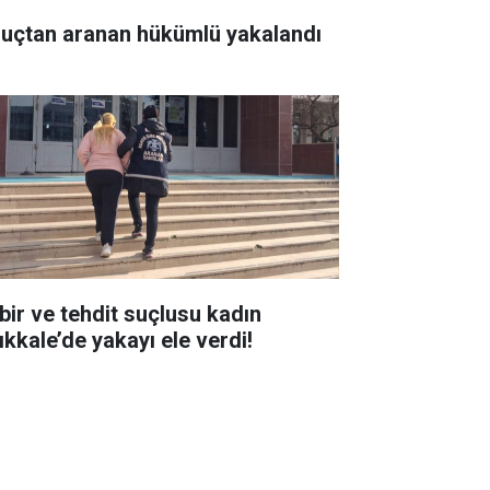
suçtan aranan hükümlü yakalandı
bir ve tehdit suçlusu kadın
ıkkale’de yakayı ele verdi!