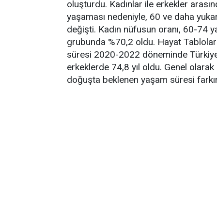
oluşturdu. Kadınlar ile erkekler aras
yaşaması nedeniyle, 60 ve daha yukarı
değişti. Kadın nüfusun oranı, 60-74 
grubunda %70,2 oldu. Hayat Tablolar
süresi 2020-2022 döneminde Türkiye ge
erkeklerde 74,8 yıl oldu. Genel olara
doğuşta beklenen yaşam süresi farkını