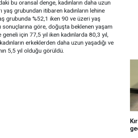
ındaki bu oransal denge, kadınların daha uzun
 yaş grubundan itibaren kadınların lehine
yaş grubunda %52,1 iken 90 ve üzeri yaş
ı sonuçlarına göre, doğuşta beklenen yaşam
neli için 77,5 yıl iken kadınlarda 80,3 yıl,
k kadınların erkeklerden daha uzun yaşadığı ve
n 5,5 yıl olduğu görüldü.
Kı
geç