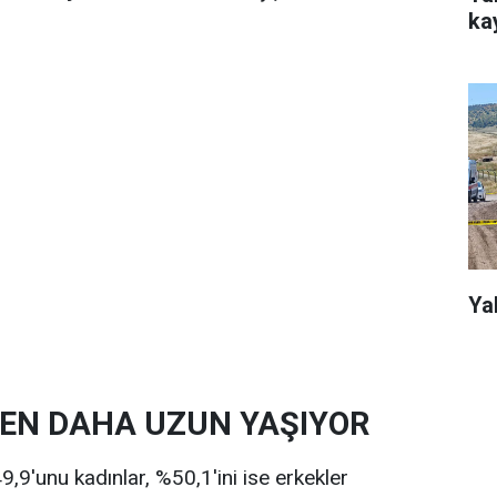
kay
Ya
DEN DAHA UZUN YAŞIYOR
,9'unu kadınlar, %50,1'ini ise erkekler