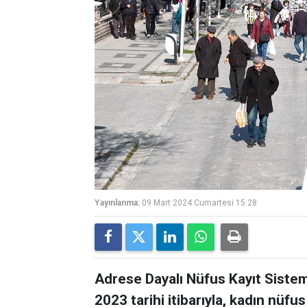
Yayınlanma:
09 Mart 2024 Cumartesi 15:28
Adrese Dayalı Nüfus Kayıt Siste
2023 tarihi itibarıyla, kadın nüfu