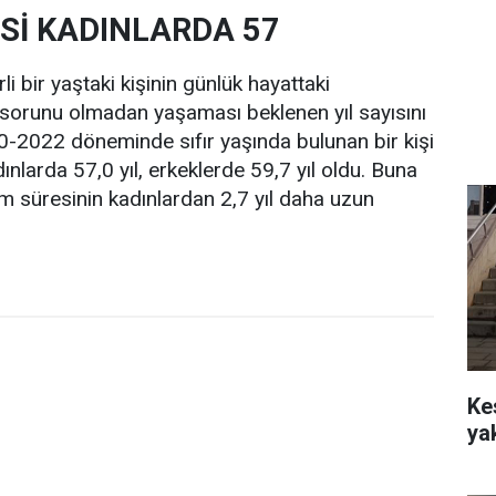
Sİ KADINLARDA 57
li bir yaştaki kişinin günlük hayattaki
lık sorunu olmadan yaşaması beklenen yıl sayısını
0-2022 döneminde sıfır yaşında bulunan bir kişi
dınlarda 57,0 yıl, erkeklerde 59,7 yıl oldu. Buna
am süresinin kadınlardan 2,7 yıl daha uzun
Ke
ya