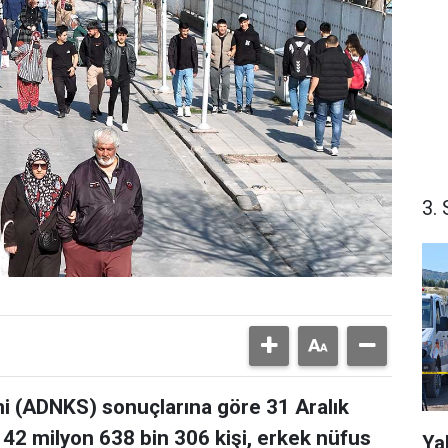
3. 
mi (ADNKS) sonuçlarına göre 31 Aralık
s 42 milyon 638 bin 306 kişi, erkek nüfus
Ya