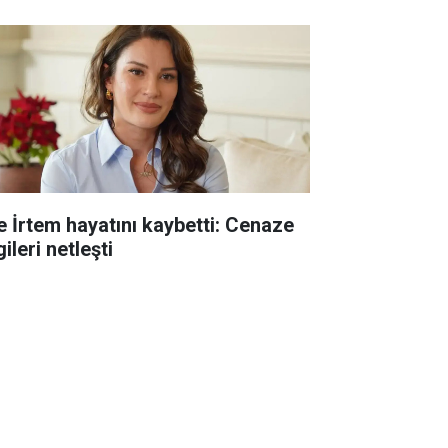
e İrtem hayatını kaybetti: Cenaze
gileri netleşti