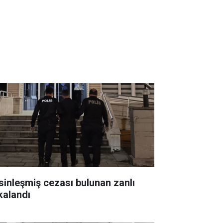
sinleşmiş cezası bulunan zanlı
kalandı