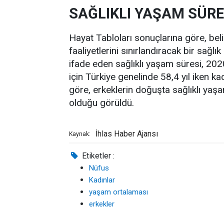
SAĞLIKLI YAŞAM SÜRE
Hayat Tabloları sonuçlarına göre, belir
faaliyetlerini sınırlandıracak bir sağ
ifade eden sağlıklı yaşam süresi, 202
için Türkiye genelinde 58,4 yıl iken ka
göre, erkeklerin doğuşta sağlıklı yaş
olduğu görüldü.
İhlas Haber Ajansı
Kaynak:
Etiketler :
Nüfus
Kadınlar
yaşam ortalaması
erkekler