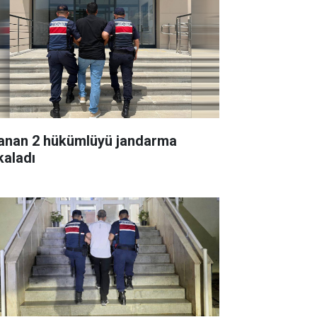
anan 2 hükümlüyü jandarma
kaladı