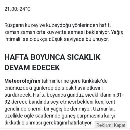
21.00: 24°C
Rüzgarın kuzey ve kuzeydoğu yönlerinden hafif,
zaman zaman orta kuvvette esmesi bekleniyor. Yağış
ihtimali ise oldukça düşük seviyede bulunuyor.
HAFTA BOYUNCA SICAKLIK
DEVAM EDECEK
Meteoroloji'nin
tahminlerine göre Kırıkkale'de
önümüzdeki günlerde de sıcak hava etkisini
sürdürecek. Hafta boyunca gündüz sıcaklıklarının 31-
32 derece bandında seyretmesi beklenirken, kent
genelinde önemli bir yağış beklenmiyor. Uzmanlar,
özellikle öğle saatlerinde güneş çarpmasına karşı
dikkatli olunması gerektiğini hatırlatıyor.
Reklamı Kapat