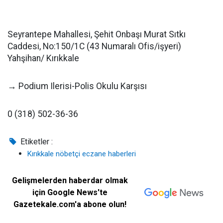
Seyrantepe Mahallesi, Şehit Onbaşı Murat Sıtkı
Caddesi, No:150/1C (43 Numaralı Ofis/işyeri)
Yahşihan/ Kırıkkale
→ Podium Ilerisi-Polis Okulu Karşısı
0 (318) 502-36-36
Etiketler :
Kırıkkale nöbetçi eczane haberleri
Gelişmelerden haberdar olmak
için Google News'te
Gazetekale.com'a abone olun!