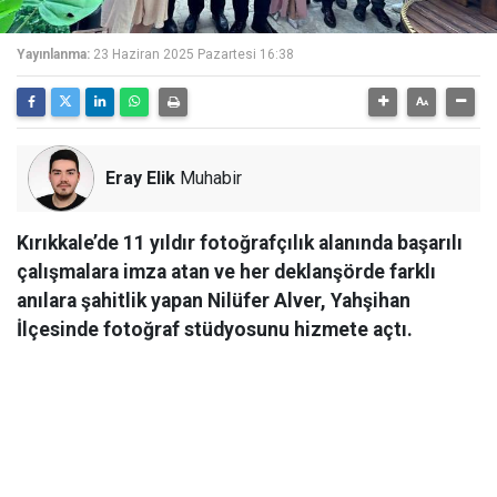
Yayınlanma:
23 Haziran 2025 Pazartesi 16:38
Eray Elik
Muhabir
Kırıkkale’de 11 yıldır fotoğrafçılık alanında başarılı
çalışmalara imza atan ve her deklanşörde farklı
anılara şahitlik yapan Nilüfer Alver, Yahşihan
İlçesinde fotoğraf stüdyosunu hizmete açtı.