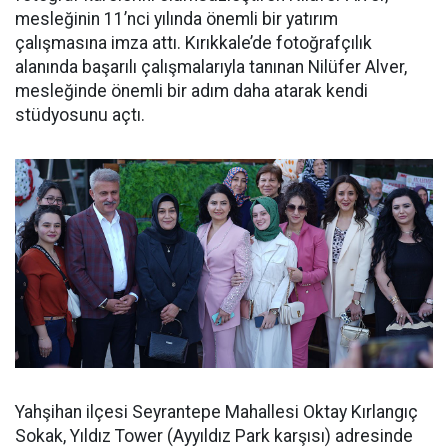
mesleğinin 11’nci yılında önemli bir yatırım
çalışmasına imza attı. Kırıkkale’de fotoğrafçılık
alanında başarılı çalışmalarıyla tanınan Nilüfer Alver,
mesleğinde önemli bir adım daha atarak kendi
stüdyosunu açtı.
Yahşihan ilçesi Seyrantepe Mahallesi Oktay Kırlangıç
Sokak, Yıldız Tower (Ayyıldız Park karşısı) adresinde