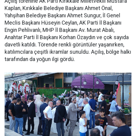
Açılış törenine AK Parti Kırıkkale Milletvekili Mustafa
Kaplan, Kırıkkale Belediye Başkanı Ahmet Önal,
Yahşihan Belediye Başkanı Ahmet Sungur, İl Genel
Meclis Başkanı Hüseyin Ceylan, AK Parti İl Başkanı
Engin Pehlivanlı, MHP İl Başkanı Av. Murat Abalı,
Anahtar Parti İl Başkanı Korhan Özaydın ve çok sayıda
davetli katıldı. Törende renkli görüntüler yaşanırken,
katılımcılara çeşitli ikramlar sunuldu. Açılış, bölge halkı
tarafından da yoğun ilgi gördü.