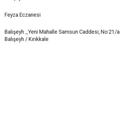
Feyza Eczanesi
Balışeyh _Yeni Mahalle Samsun Caddesi, No:21/a
Balışeyh / Kırıkkale