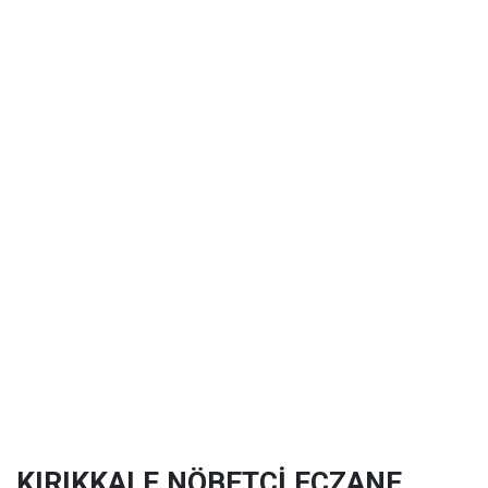
KIRIKKALE NÖBETÇİ ECZANE