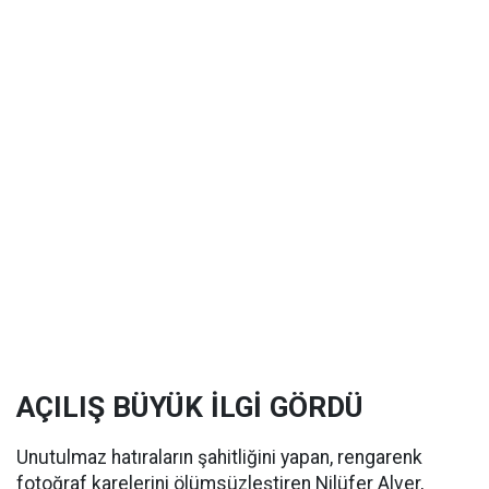
AÇILIŞ BÜYÜK İLGİ GÖRDÜ
Unutulmaz hatıraların şahitliğini yapan, rengarenk
fotoğraf karelerini ölümsüzleştiren Nilüfer Alver,