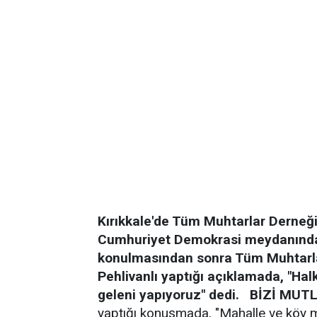
Kırıkkale'de Tüm Muhtarlar Derneği'n
Cumhuriyet Demokrasi meydanında 
konulmasından sonra Tüm Muhtarla
Pehlivanlı yaptığı açıklamada, "Hal
geleni yapıyoruz" dedi.
BİZİ MUT
yaptığı konuşmada, "Mahalle ve köy mu