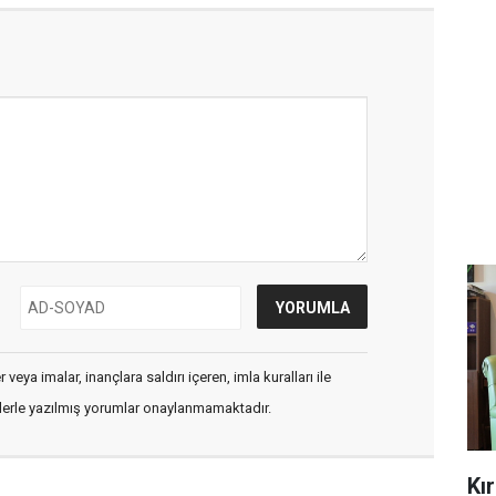
veya imalar, inançlara saldırı içeren, imla kuralları ile
flerle yazılmış yorumlar onaylanmamaktadır.
Kı