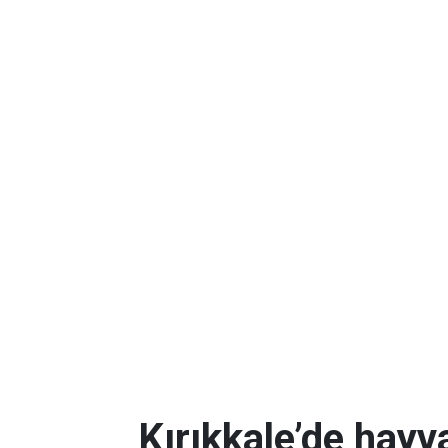
Kırıkkale’de hayv