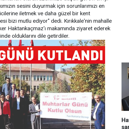
ımızın sesini duyurmak için sorunlarımızı en
cilerine iletmek ve daha güzel bir kent
i bizi mutlu ediyor" dedi. Kırıkkale'nin mahalle
lker Haktankaçmaz'ı makamında ziyaret ederek
nde olduklarını dile getirdiler.
Ha
şa