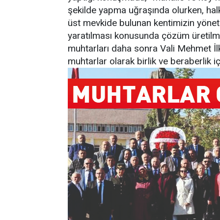
şekilde yapma uğraşında olurken, halk
üst mevkide bulunan kentimizin yöneti
yaratılması konusunda çözüm üretilmes
muhtarları daha sonra Vali Mehmet İ
muhtarlar olarak birlik ve beraberlik içi