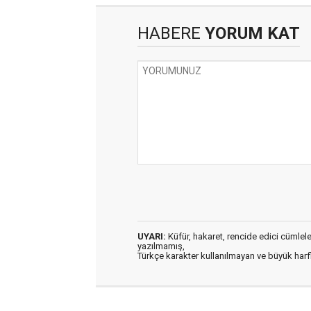
HABERE
YORUM KAT
UYARI:
Küfür, hakaret, rencide edici cümleler 
yazılmamış,
Türkçe karakter kullanılmayan ve büyük har