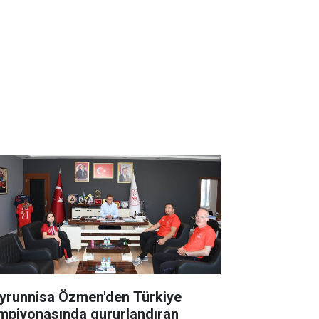
yrunnisa Özmen'den Türkiye
mpiyonasında gururlandıran