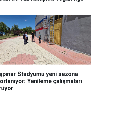
şpınar Stadyumu yeni sezona
zırlanıyor: Yenileme çalışmaları
rüyor