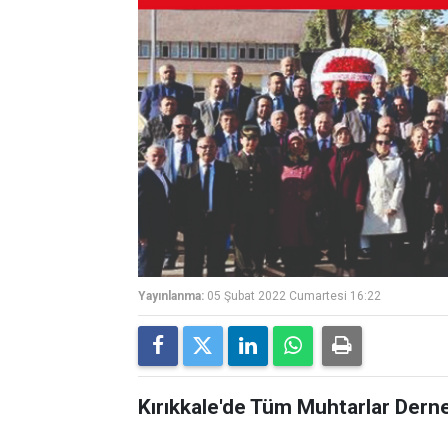
Yayınlanma:
05 Şubat 2022 Cumartesi 16:22
Kırıkkale'de Tüm Muhtarlar Derneğ