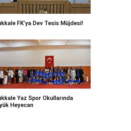
rıkkale FK’ya Dev Tesis Müjdesi!
rıkkale Yaz Spor Okullarında
yük Heyecan