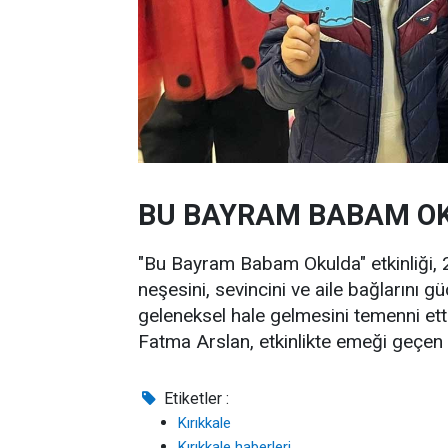
BU BAYRAM BABAM O
"Bu Bayram Babam Okulda" etkinliği, 
neşesini, sevincini ve aile bağlarını güç
geleneksel hale gelmesini temenni ett
Fatma Arslan, etkinlikte emeği geçen 
Etiketler :
Kırıkkale
Kırıkkale haberleri