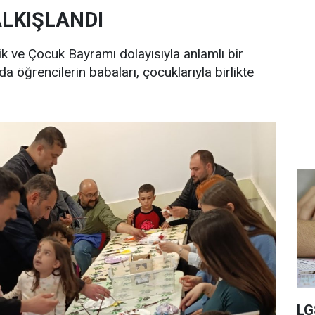
ALKIŞLANDI
ik ve Çocuk Bayramı dolayısıyla anlamlı bir
da öğrencilerin babaları, çocuklarıyla birlikte
LG