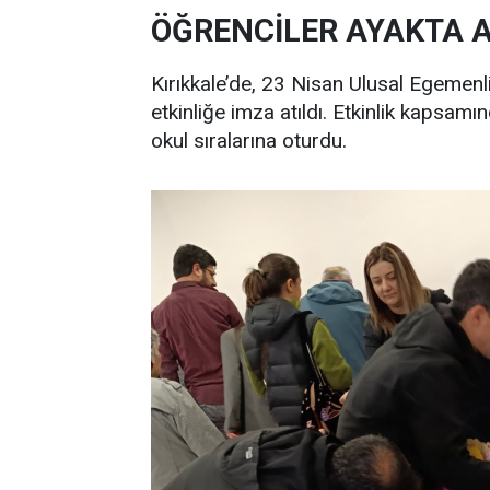
ÖĞRENCİLER AYAKTA 
Kırıkkale’de, 23 Nisan Ulusal Egemenl
etkinliğe imza atıldı. Etkinlik kapsamın
okul sıralarına oturdu.