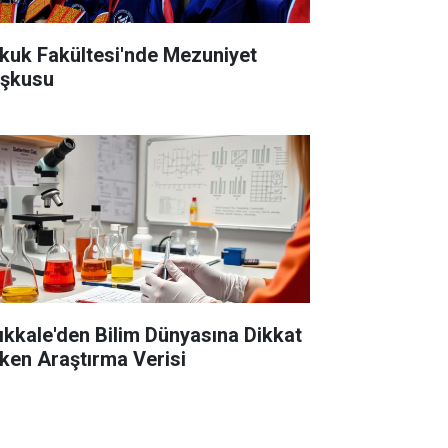
kuk Fakültesi'nde Mezuniyet
şkusu
rıkkale'den Bilim Dünyasına Dikkat
ken Araştırma Verisi