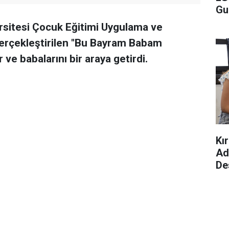
Gu
rsitesi Çocuk Eğitimi Uygulama ve
gerçekleştirilen "Bu Bayram Babam
 ve babalarını bir araya getirdi.
Kı
Ad
De