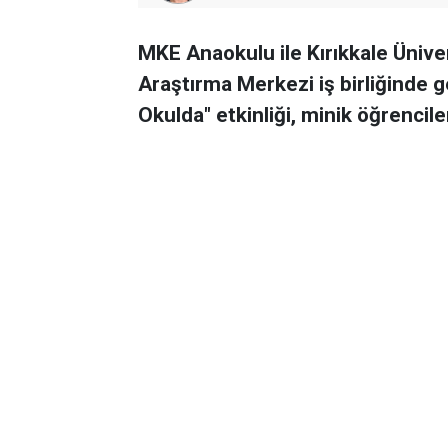
MKE Anaokulu ile Kırıkkale Ünive
Araştırma Merkezi iş birliğinde 
Okulda" etkinliği, minik öğrenciler