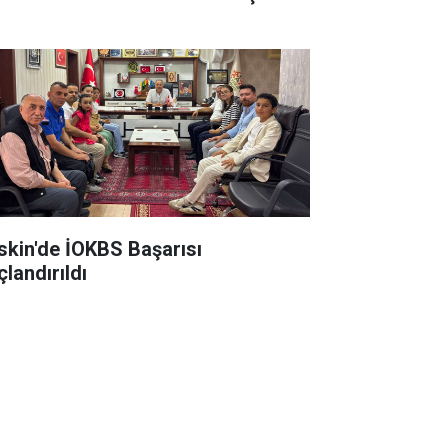
skin'de İOKBS Başarısı
çlandırıldı