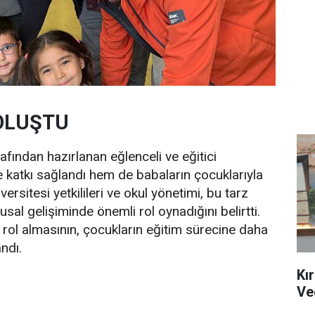
OLUŞTU
afından hazırlanan eğlenceli ve eğitici
e katkı sağlandı hem de babaların çocuklarıyla
versitesi yetkilileri ve okul yönetimi, bu tarz
usal gelişiminde önemli rol oynadığını belirtti.
 rol almasının, çocukların eğitim sürecine daha
ndı.
Kı
Ve