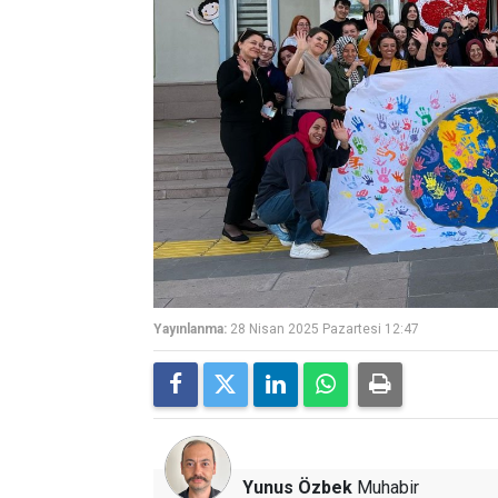
Yayınlanma:
28 Nisan 2025 Pazartesi 12:47
Yunus Özbek
Muhabir