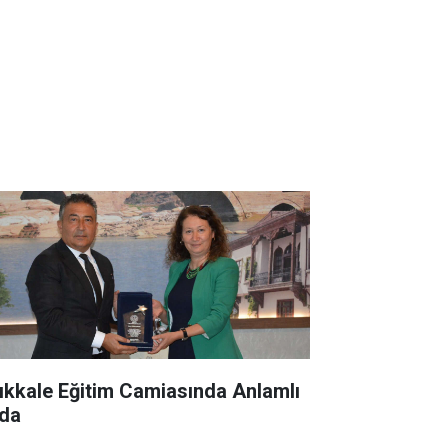
rıkkale Eğitim Camiasında Anlamlı
da