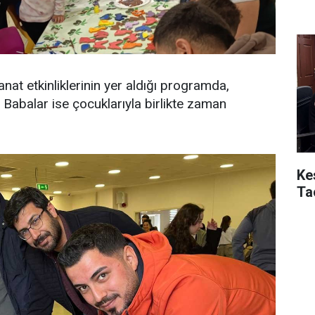
sanat etkinliklerinin yer aldığı programda,
Babalar ise çocuklarıyla birlikte zaman
Ke
Ta