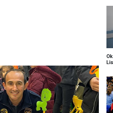
Ok
Li