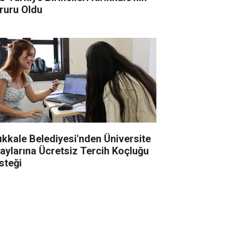
ruru Oldu
rıkkale Belediyesi'nden Üniversite
aylarına Ücretsiz Tercih Koçluğu
steği