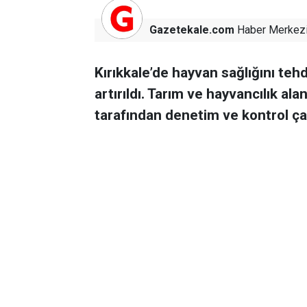
Gazetekale.com
Haber Merkez
Kırıkkale’de hayvan sağlığını teh
artırıldı. Tarım ve hayvancılık a
tarafından denetim ve kontrol çal