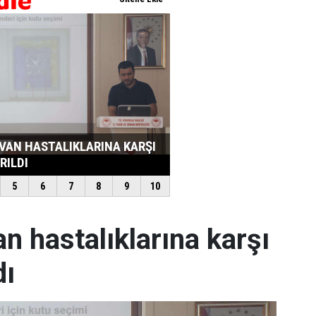
an hastalıklarına karşı
dı