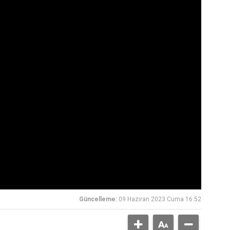
Güncelleme:
09 Haziran 2023 Cuma 16:52