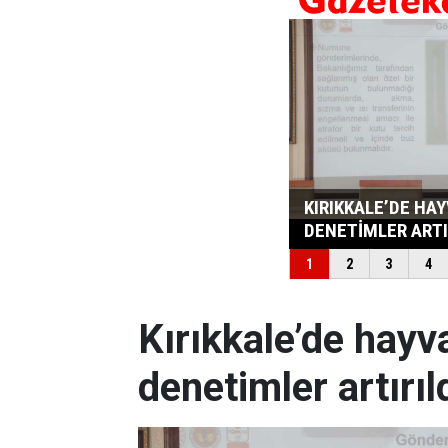
Kırıkkale’de hayv
denetimler artırıl