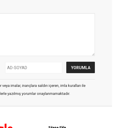
veya imalar, inançlara saldırı içeren, imla kuralları ile
flerle yazılmış yorumlar onaylanmamaktadır.