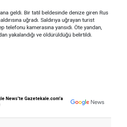
na geldi. Bir tatil beldesinde denize giren Rus
aldırısına uğradı. Saldırıya uğrayan turist
ep telefonu kamerasına yansıdı. Öte yandan,
dan yakalandığı ve öldürüldüğü belirtildi.
gle News'te Gazetekale.com'a
!