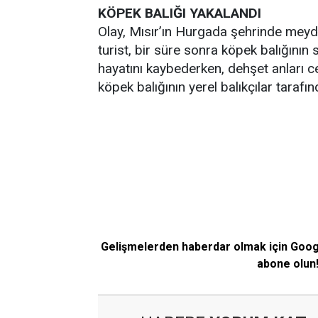
KÖPEK BALIĞI YAKALANDI
Olay, Mısır’ın Hurgada şehrinde meyda
turist, bir süre sonra köpek balığının s
hayatını kaybederken, dehşet anları c
köpek balığının yerel balıkçılar tarafın
Gelişmelerden haberdar olmak için Goo
abone olun