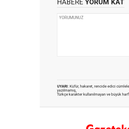
HABERE
YORUM KAT
UYARI:
Küfür, hakaret, rencide edici cümleler 
yazılmamış,
Türkçe karakter kullanılmayan ve büyük har