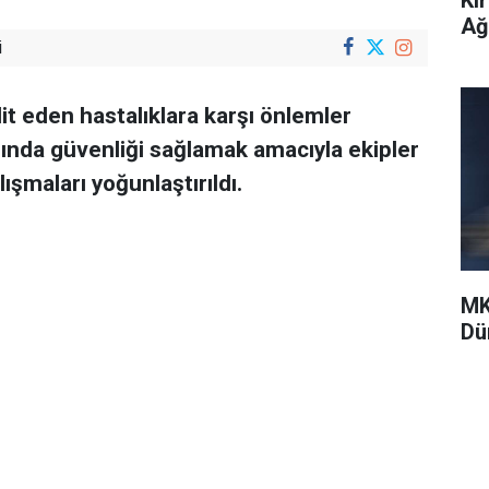
Ağ
i
dit eden hastalıklara karşı önlemler
lanında güvenliği sağlamak amacıyla ekipler
ışmaları yoğunlaştırıldı.
MK
Dü