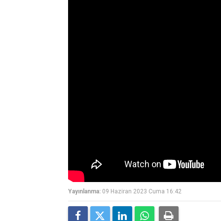
Yayınlanma:
09 Haziran 2023 Cuma 16:42