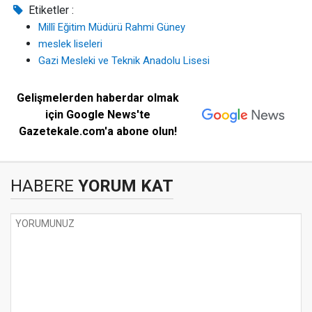
Etiketler :
Millî Eğitim Müdürü Rahmi Güney
meslek liseleri
Gazi Mesleki ve Teknik Anadolu Lisesi
Gelişmelerden haberdar olmak
için Google News'te
Gazetekale.com'a abone olun!
HABERE
YORUM KAT