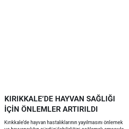
KIRIKKALE’DE HAYVAN SAĞLIĞI
İÇİN ÖNLEMLER ARTIRILDI
Kırıkkale’de hayvan hastalıklarının yayılmasını önlemek