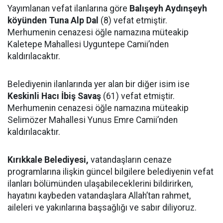
Yayımlanan vefat ilanlarına göre
Balışeyh Aydınşeyh
köyünden Tuna Alp Dal
(8) vefat etmiştir.
Merhumenin cenazesi öğle namazına müteakip
Kaletepe Mahallesi Uyguntepe Camii’nden
kaldırılacaktır.
Belediyenin ilanlarında yer alan bir diğer isim ise
Keskinli Hacı İbiş Savaş
(61) vefat etmiştir.
Merhumenin cenazesi öğle namazına müteakip
Selimözer Mahallesi Yunus Emre Camii’nden
kaldırılacaktır.
Kırıkkale Belediyesi,
vatandaşların cenaze
programlarına ilişkin güncel bilgilere belediyenin vefat
ilanları bölümünden ulaşabileceklerini bildirirken,
hayatını kaybeden vatandaşlara Allah’tan rahmet,
aileleri ve yakınlarına başsağlığı ve sabır diliyoruz.