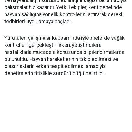
ve hayvancılığın sürdürülebilirliğini sağlamak amacıyla
çalışmalar hız kazandı. Yetkili ekipler, kent genelinde
hayvan sağlığına yönelik kontrollerini artırarak gerekli
tedbirleri uygulamaya başladı.
Yürütülen çalışmalar kapsamında işletmelerde sağlık
kontrolleri gerçekleştirilirken, yetiştiricilere
hastalıklarla mücadele konusunda bilgilendirmelerde
bulunuldu. Hayvan hareketlerinin takip edilmesi ve
olası risklerin erken tespit edilmesi amacıyla
denetimlerin titizlikle sürdürüldüğü belirtildi.