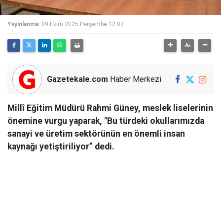
Yayınlanma:
09 Ekim 2025 Perşembe 12:02
Gazetekale.com
Haber Merkezi
Millî Eğitim Müdürü Rahmi Güney, meslek liselerinin
önemine vurgu yaparak, "Bu türdeki okullarımızda
sanayi ve üretim sektörünün en önemli insan
kaynağı yetiştiriliyor” dedi.