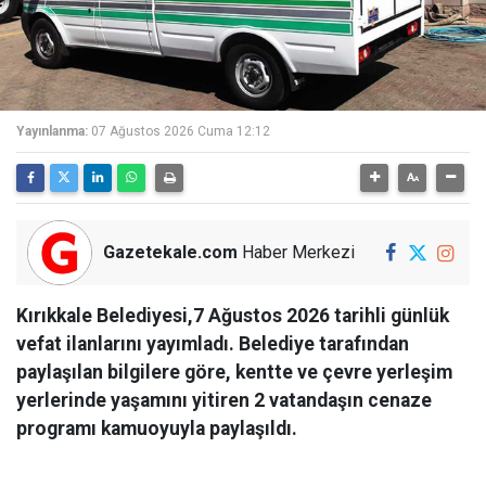
Yayınlanma:
07 Ağustos 2026 Cuma 12:12
Gazetekale.com
Haber Merkezi
Kırıkkale Belediyesi,7 Ağustos 2026 tarihli günlük
vefat ilanlarını yayımladı. Belediye tarafından
paylaşılan bilgilere göre, kentte ve çevre yerleşim
yerlerinde yaşamını yitiren 2 vatandaşın cenaze
programı kamuoyuyla paylaşıldı.