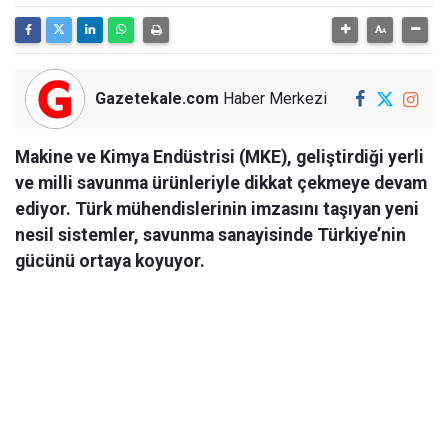
Gazetekale.com
Haber Merkezi
Makine ve Kimya Endüstrisi (MKE), geliştirdiği yerli
ve milli savunma ürünleriyle dikkat çekmeye devam
ediyor. Türk mühendislerinin imzasını taşıyan yeni
nesil sistemler, savunma sanayisinde Türkiye’nin
gücünü ortaya koyuyor.