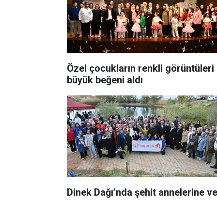
Özel çocukların renkli görüntüleri
büyük beğeni aldı
Dinek Dağı’nda şehit annelerine v