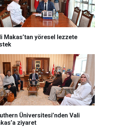
li Makas’tan yöresel lezzete
stek
uthern Üniversitesi’nden Vali
kas’a ziyaret