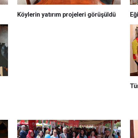
Köylerin yatırım projeleri görüşüldü
Eğ
Tü