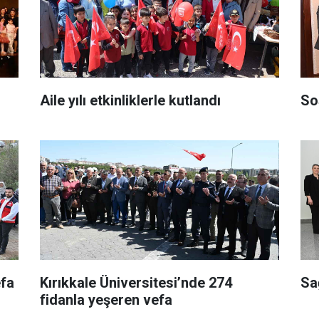
Aile yılı etkinliklerle kutlandı
So
efa
Kırıkkale Üniversitesi’nde 274
Sağ
fidanla yeşeren vefa