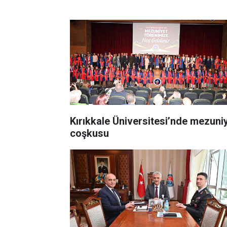
Kırıkkale Üniversitesi’nde mezuni
coşkusu