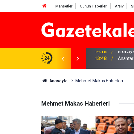
Manşetler
Günün Haberleri
Arşiv
S
na Beyaz Listeden aday
24
13:48
Anahtar
Anasayfa
Mehmet Makas Haberleri
Mehmet Makas Haberleri