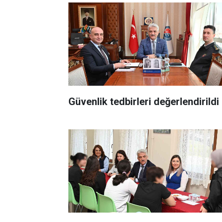
Güvenlik tedbirleri değerlendirildi