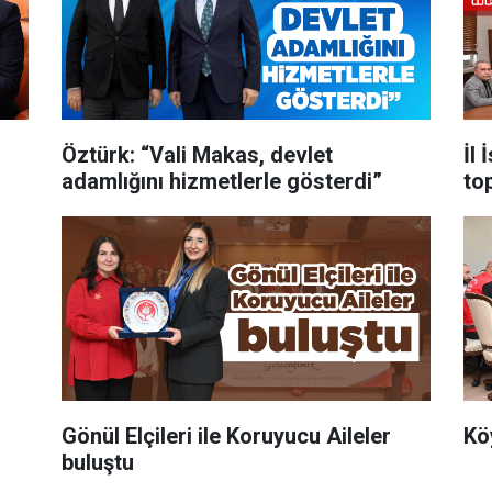
Öztürk: “Vali Makas, devlet
İl
adamlığını hizmetlerle gösterdi”
to
Gönül Elçileri ile Koruyucu Aileler
Köy
buluştu