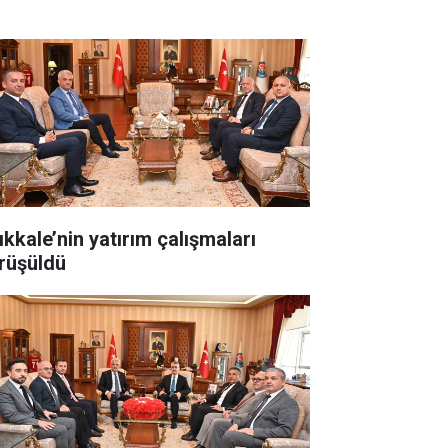
ıkkale’nin yatırım çalışmaları
rüşüldü