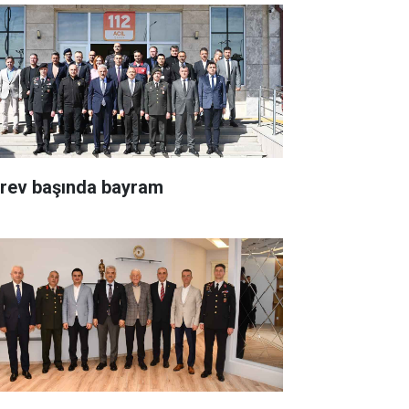
rev başında bayram