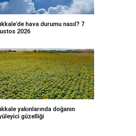
rıkkale'de hava durumu nasıl? 7
ustos 2026
rıkkale yakınlarında doğanın
üleyici güzelliği