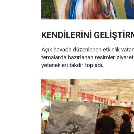
KENDİLERİNİ GELİŞTİR
Açık havada düzenlenen etkinlik vatan
temalarda hazırlanan resimler ziyaretçi
yetenekleri takdir topladı.