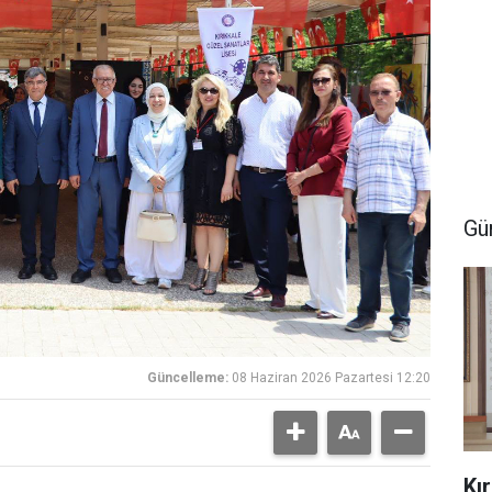
Gü
Güncelleme:
08 Haziran 2026 Pazartesi 12:20
Kı