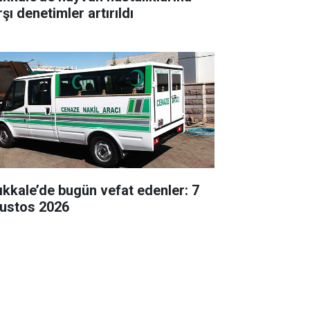
şı denetimler artırıldı
rıkkale’de bugün vefat edenler: 7
ustos 2026