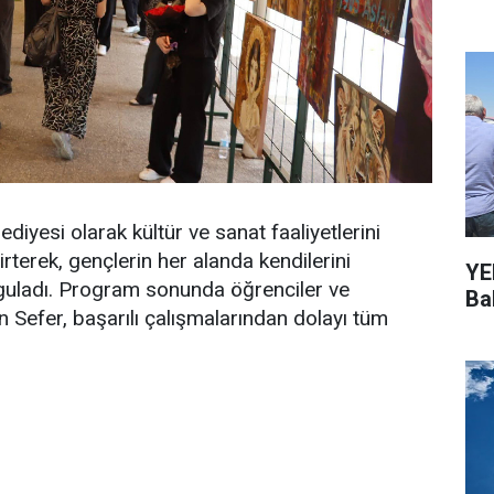
diyesi olarak kültür ve sanat faaliyetlerini
terek, gençlerin her alanda kendilerini
YEN
rguladı. Program sonunda öğrenciler ve
Bal
n Sefer, başarılı çalışmalarından dolayı tüm