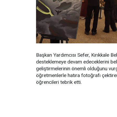
Başkan Yardımcısı Sefer, Kırıkkale Bele
desteklemeye devam edeceklerini belir
geliştirmelerinin önemli olduğunu vu
öğretmenlerle hatıra fotoğrafı çektire
öğrencileri tebrik etti.