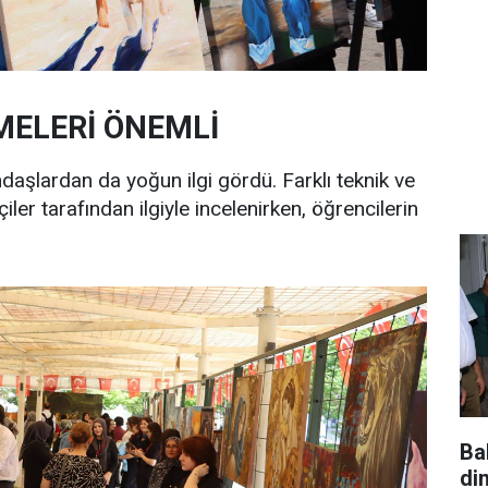
MELERİ ÖNEMLİ
daşlardan da yoğun ilgi gördü. Farklı teknik ve
ler tarafından ilgiyle incelenirken, öğrencilerin
Ba
di