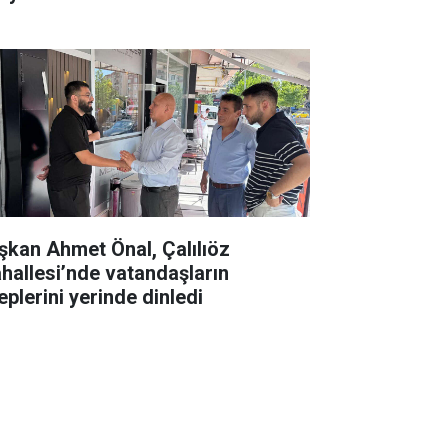
şkan Ahmet Önal, Çalılıöz
hallesi’nde vatandaşların
eplerini yerinde dinledi