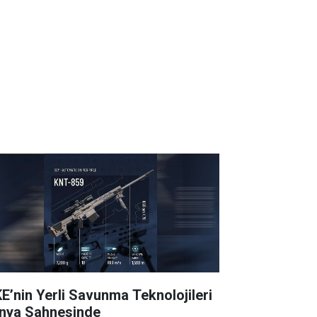
E’nin Yerli Savunma Teknolojileri
nya Sahnesinde