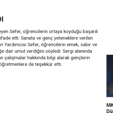
I
leyen Sefer, öğrencilerin ortaya koyduğu başarılı
ifade etti. Sanata ve genç yeteneklere verilen
 Yardımcısı Sefer, öğrencilerin emek, sabır ve
ğe dair umut verdiğini söyledi. Sergi alanında
n çalışmalar hakkında bilgi alarak gençlerin
 öğretmenlere de teşekkür etti.
MK
Dü