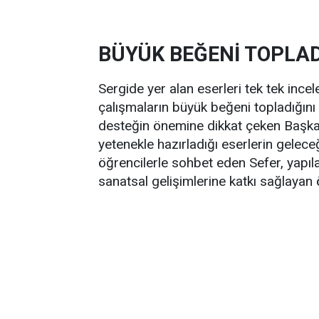
BÜYÜK BEĞENİ TOPLAD
Sergide yer alan eserleri tek tek ince
çalışmaların büyük beğeni topladığını 
desteğin önemine dikkat çeken Başkan
yetenekle hazırladığı eserlerin gelece
öğrencilerle sohbet eden Sefer, yapıla
sanatsal gelişimlerine katkı sağlayan