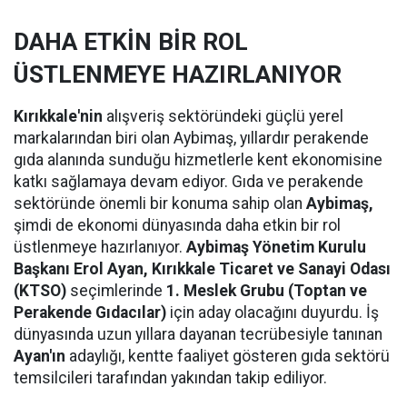
DAHA ETKİN BİR ROL
ÜSTLENMEYE HAZIRLANIYOR
Kırıkkale'nin
alışveriş sektöründeki güçlü yerel
markalarından biri olan Aybimaş, yıllardır perakende
gıda alanında sunduğu hizmetlerle kent ekonomisine
katkı sağlamaya devam ediyor. Gıda ve perakende
sektöründe önemli bir konuma sahip olan
Aybimaş,
şimdi de ekonomi dünyasında daha etkin bir rol
üstlenmeye hazırlanıyor.
Aybimaş Yönetim Kurulu
Başkanı Erol Ayan,
Kırıkkale Ticaret ve Sanayi Odası
(KTSO)
seçimlerinde
1. Meslek Grubu (Toptan ve
Perakende Gıdacılar)
için aday olacağını duyurdu. İş
dünyasında uzun yıllara dayanan tecrübesiyle tanınan
Ayan'ın
adaylığı, kentte faaliyet gösteren gıda sektörü
temsilcileri tarafından yakından takip ediliyor.