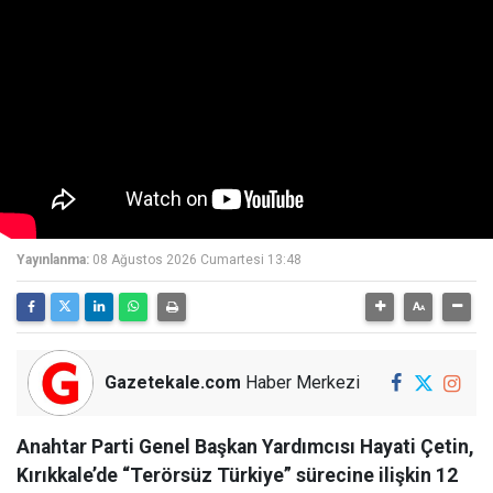
Yayınlanma:
08 Ağustos 2026 Cumartesi 13:48
Gazetekale.com
Haber Merkezi
Anahtar Parti Genel Başkan Yardımcısı Hayati Çetin,
Kırıkkale’de “Terörsüz Türkiye” sürecine ilişkin 12