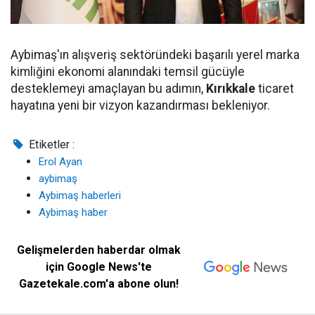
Aybimaş'ın alışveriş sektöründeki başarılı yerel marka
kimliğini ekonomi alanındaki temsil gücüyle
desteklemeyi amaçlayan bu adımın,
Kırıkkale
ticaret
hayatına yeni bir vizyon kazandırması bekleniyor.
Etiketler :
Erol Ayan
aybimaş
Aybimaş haberleri
Aybimaş haber
Gelişmelerden haberdar olmak
için Google News'te
Gazetekale.com'a abone olun!