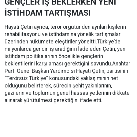
GENÇLER İŞ BEKLERKEN YENİ
İSTİHDAM TARTIŞMASI
Hayati Çetin ayrıca, terör örgütünden ayrılan kişilerin
rehabilitasyonu ve istihdamına yönelik tartışmalar
üzerinden hükümete eleştiriler yöneltti.Türkiye’de
milyonlarca gencin iş aradığını ifade eden Çetin, yeni
istihdam politikalarının öncelikle gençlerin
beklentilerini karşılaması gerektiğini savundu.Anahtar
Parti Genel Başkan Yardımcısı Hayati Çetin, partisinin
“Terörsüz Türkiye” konusundaki yaklaşımının net
olduğunu belirterek, sürecin şehit yakınlarının,
gazilerin ve toplumun genel hassasiyetlerinin dikkate
alınarak yürütülmesi gerektiğini ifade etti.