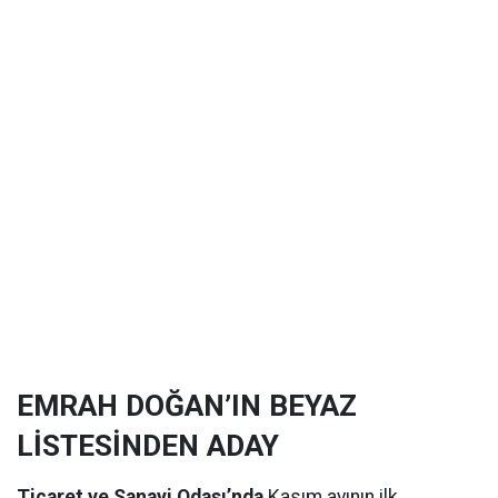
EMRAH DOĞAN’IN BEYAZ
LİSTESİNDEN ADAY
Ticaret ve Sanayi Odası’nda
Kasım ayının ilk