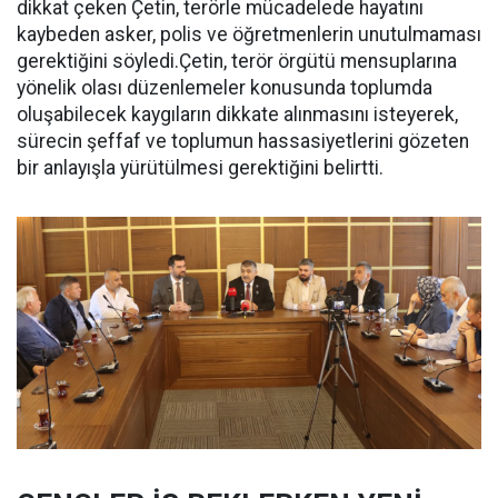
dikkat çeken Çetin, terörle mücadelede hayatını
kaybeden asker, polis ve öğretmenlerin unutulmaması
gerektiğini söyledi.Çetin, terör örgütü mensuplarına
yönelik olası düzenlemeler konusunda toplumda
oluşabilecek kaygıların dikkate alınmasını isteyerek,
sürecin şeffaf ve toplumun hassasiyetlerini gözeten
bir anlayışla yürütülmesi gerektiğini belirtti.