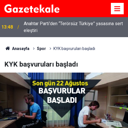
Anahtar Parti’den “Terörsüz Türkiye” yasasına sert
13:48
eleştiri
Anasayfa
Spor
KYK başvuruları başladı
KYK başvuruları başladı