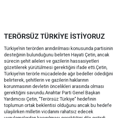
TERÖRSÜZ TÜRKİYE İSTİYORUZ
Türkiye’nin terörden arındırılması konusunda partisinin
desteğinin bulunduğunu belirten Hayati Çetin, ancak
sürecin şehit aileleri ve gazilerin hassasiyetleri
gözetilerek yürütülmesi gerektiğini ifade etti.Çetin,
Türkiye’nin terörle mücadelede ağır bedeller ödediğini
belirterek, şehitlerin ve gazilerin haklarının
korunmasının devletin öncelikleri arasında olması
gerektiğini savundu.Anahtar Parti Genel Başkan
Yardımcısı Çetin, “Terörsüz Türkiye” hedefinin
toplumun ortak beklentisi olduğunu ancak bu hedefe
ulaşılırken milletin vicdanını rahatsız edecek