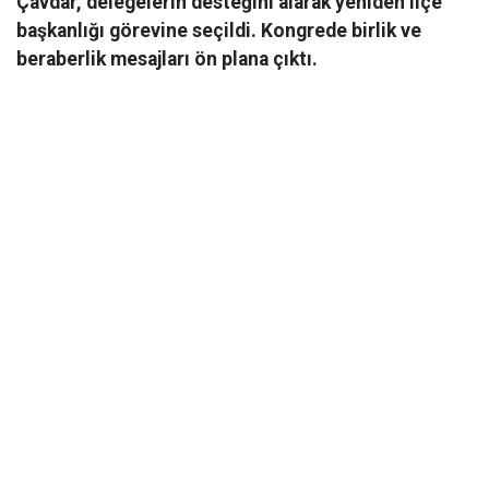
Çavdar, delegelerin desteğini alarak yeniden ilçe
başkanlığı görevine seçildi. Kongrede birlik ve
beraberlik mesajları ön plana çıktı.