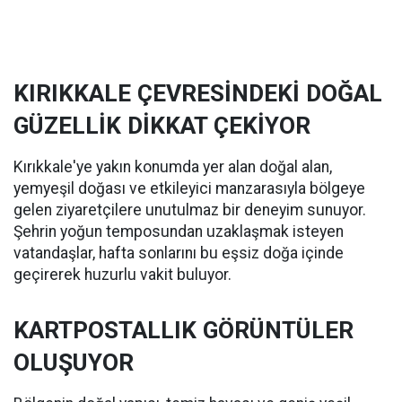
KIRIKKALE ÇEVRESİNDEKİ DOĞAL
GÜZELLİK DİKKAT ÇEKİYOR
Kırıkkale'ye yakın konumda yer alan doğal alan,
yemyeşil doğası ve etkileyici manzarasıyla bölgeye
gelen ziyaretçilere unutulmaz bir deneyim sunuyor.
Şehrin yoğun temposundan uzaklaşmak isteyen
vatandaşlar, hafta sonlarını bu eşsiz doğa içinde
geçirerek huzurlu vakit buluyor.
KARTPOSTALLIK GÖRÜNTÜLER
OLUŞUYOR