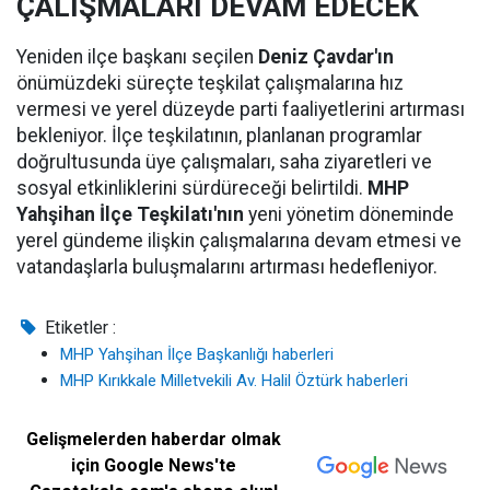
ÇALIŞMALARI DEVAM EDECEK
Yeniden ilçe başkanı seçilen
Deniz Çavdar'ın
önümüzdeki süreçte teşkilat çalışmalarına hız
vermesi ve yerel düzeyde parti faaliyetlerini artırması
bekleniyor. İlçe teşkilatının, planlanan programlar
doğrultusunda üye çalışmaları, saha ziyaretleri ve
sosyal etkinliklerini sürdüreceği belirtildi.
MHP
Yahşihan İlçe Teşkilatı'nın
yeni yönetim döneminde
yerel gündeme ilişkin çalışmalarına devam etmesi ve
vatandaşlarla buluşmalarını artırması hedefleniyor.
Etiketler :
MHP Yahşihan İlçe Başkanlığı haberleri
MHP Kırıkkale Milletvekili Av. Halil Öztürk haberleri
Gelişmelerden haberdar olmak
için Google News'te