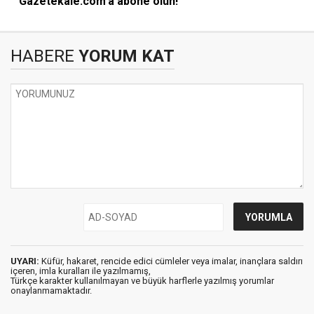
Gazetekale.com'a abone olun!
HABERE
YORUM KAT
UYARI:
Küfür, hakaret, rencide edici cümleler veya imalar, inançlara saldırı
içeren, imla kuralları ile yazılmamış,
Türkçe karakter kullanılmayan ve büyük harflerle yazılmış yorumlar
onaylanmamaktadır.