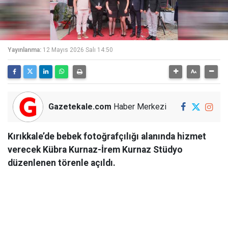
Yayınlanma:
12 Mayıs 2026 Salı 14:50
Gazetekale.com
Haber Merkezi
Kırıkkale’de bebek fotoğrafçılığı alanında hizmet
verecek Kübra Kurnaz-İrem Kurnaz Stüdyo
düzenlenen törenle açıldı.