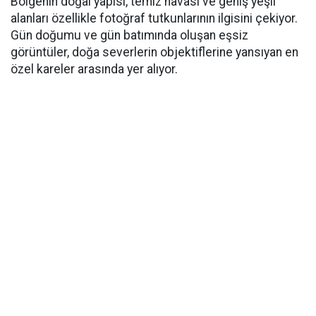
Bölgenin doğal yapısı, temiz havası ve geniş yeşil
alanları özellikle fotoğraf tutkunlarının ilgisini çekiyor.
Gün doğumu ve gün batımında oluşan eşsiz
görüntüler, doğa severlerin objektiflerine yansıyan en
özel kareler arasında yer alıyor.