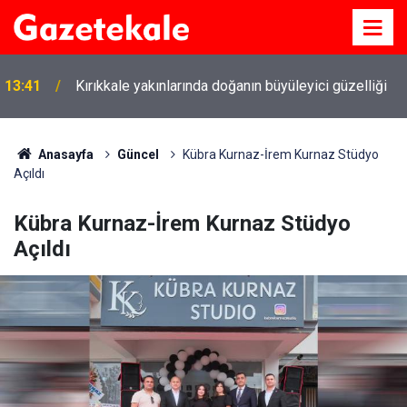
13:41
Kırıkkale yakınlarında doğanın büyüleyici güzelliği
Anasayfa
Güncel
Kübra Kurnaz-İrem Kurnaz Stüdyo
Açıldı
Kübra Kurnaz-İrem Kurnaz Stüdyo
Açıldı