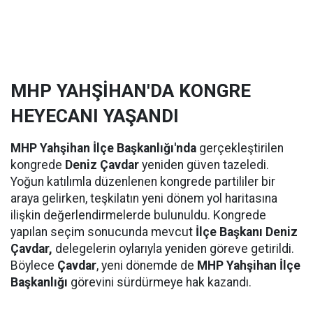
MHP YAHŞİHAN'DA KONGRE
HEYECANI YAŞANDI
MHP Yahşihan İlçe Başkanlığı'nda
gerçekleştirilen
kongrede
Deniz Çavdar
yeniden güven tazeledi.
Yoğun katılımla düzenlenen kongrede partililer bir
araya gelirken, teşkilatın yeni dönem yol haritasına
ilişkin değerlendirmelerde bulunuldu. Kongrede
yapılan seçim sonucunda mevcut
İlçe Başkanı Deniz
Çavdar,
delegelerin oylarıyla yeniden göreve getirildi.
Böylece
Çavdar
, yeni dönemde de
MHP Yahşihan İlçe
Başkanlığı
görevini sürdürmeye hak kazandı.