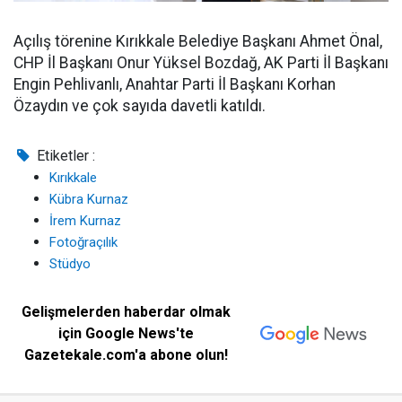
Açılış törenine Kırıkkale Belediye Başkanı Ahmet Önal,
CHP İl Başkanı Onur Yüksel Bozdağ, AK Parti İl Başkanı
Engin Pehlivanlı, Anahtar Parti İl Başkanı Korhan
Özaydın ve çok sayıda davetli katıldı.
Etiketler :
Kırıkkale
Kübra Kurnaz
İrem Kurnaz
Fotoğraçılık
Stüdyo
Gelişmelerden haberdar olmak
için Google News'te
Gazetekale.com'a abone olun!