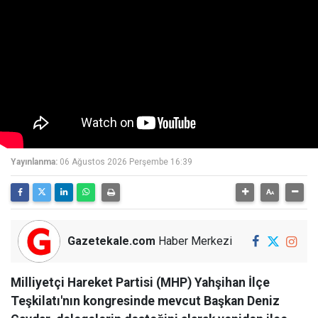
Yayınlanma:
06 Ağustos 2026 Perşembe 16:39
Gazetekale.com
Haber Merkezi
Milliyetçi Hareket Partisi (MHP) Yahşihan İlçe
Teşkilatı'nın kongresinde mevcut Başkan Deniz