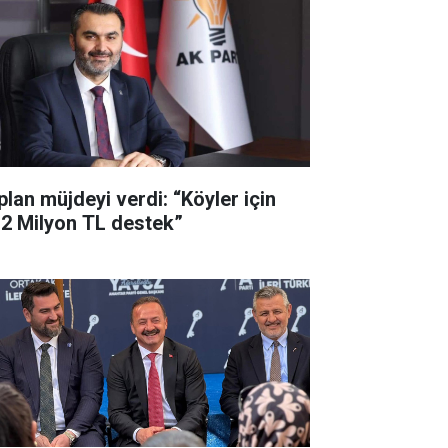
plan müjdeyi verdi: “Köyler için
,2 Milyon TL destek”