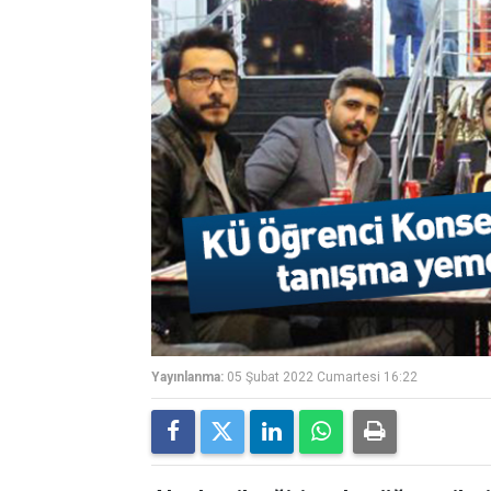
Yayınlanma:
05 Şubat 2022 Cumartesi 16:22