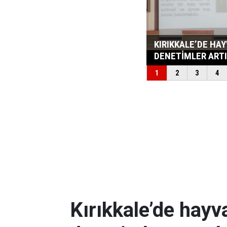
Kırıkkale’de hayv