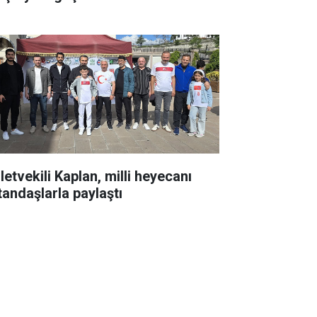
letvekili Kaplan, milli heyecanı
tandaşlarla paylaştı