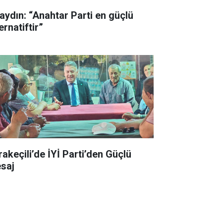
aydın: “Anahtar Parti en güçlü
ernatiftir”
rakeçili’de İYİ Parti’den Güçlü
saj