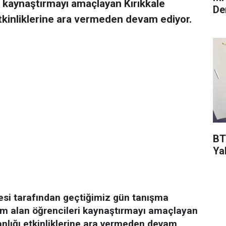
 kaynaştırmayı amaçlayan Kırıkkale
De
tkinliklerine ara vermeden devam ediyor.
BT
Ya
tesi tarafından geçtiğimiz gün tanışma
m alan öğrencileri kaynaştırmayı amaçlayan
anlığı etkinliklerine ara vermeden devam