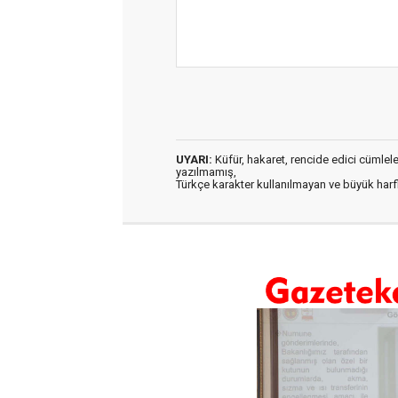
UYARI:
Küfür, hakaret, rencide edici cümleler 
yazılmamış,
Türkçe karakter kullanılmayan ve büyük har