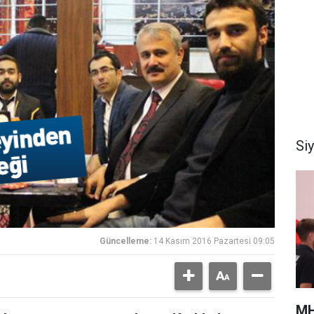
Si
Güncelleme:
14 Kasım 2016 Pazartesi 09:05
MH