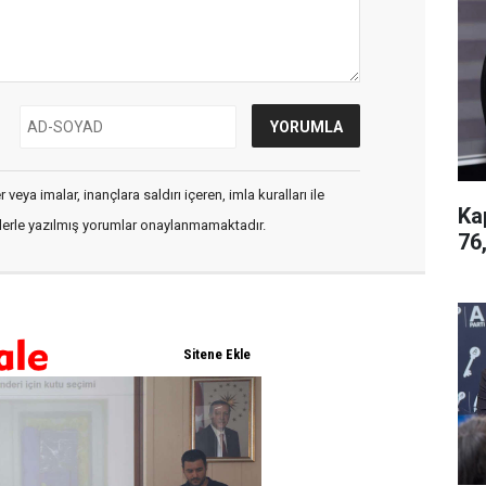
veya imalar, inançlara saldırı içeren, imla kuralları ile
Ka
flerle yazılmış yorumlar onaylanmamaktadır.
76