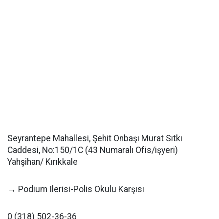
Seyrantepe Mahallesi, Şehit Onbaşı Murat Sıtkı
Caddesi, No:150/1C (43 Numaralı Ofis/işyeri)
Yahşihan/ Kırıkkale
→ Podium Ilerisi-Polis Okulu Karşısı
0 (318) 502-36-36