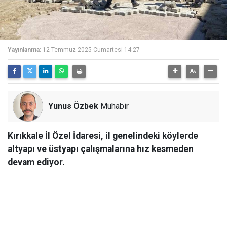
Yayınlanma:
12 Temmuz 2025 Cumartesi 14:27
Yunus Özbek
Muhabir
Kırıkkale İl Özel İdaresi, il genelindeki köylerde
altyapı ve üstyapı çalışmalarına hız kesmeden
devam ediyor.