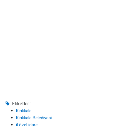
Etiketler :
Kırıkkale
Kırıkkale Belediyesi
il özel idare