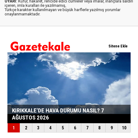
UYARI:
Küfür, hakaret, rencide edici cümleler veya imalar, inançlara saldırı
içeren, imla kuralları ile yazılmamış,
Türkçe karakter kullanılmayan ve büyük harflerle yazılmış yorumlar
onaylanmamaktadır.