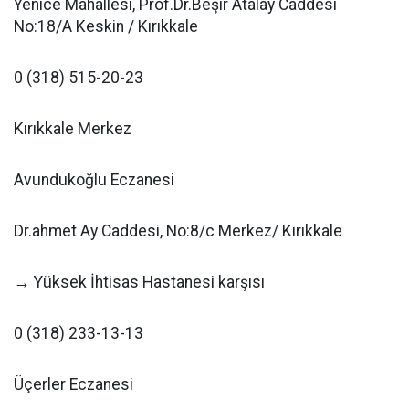
Yenice Mahallesi, Prof.Dr.Beşir Atalay Caddesi
No:18/A Keskin / Kırıkkale
0 (318) 515-20-23
Kırıkkale Merkez
Avundukoğlu Eczanesi
Dr.ahmet Ay Caddesi, No:8/c Merkez/ Kırıkkale
→ Yüksek İhtisas Hastanesi karşısı
0 (318) 233-13-13
Üçerler Eczanesi