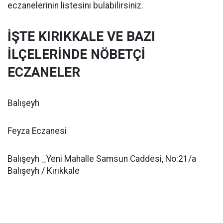
eczanelerinin listesini bulabilirsiniz.
İŞTE KIRIKKALE VE BAZI
İLÇELERİNDE NÖBETÇİ
ECZANELER
Balışeyh
Feyza Eczanesi
Balışeyh _Yeni Mahalle Samsun Caddesi, No:21/a
Balışeyh / Kırıkkale