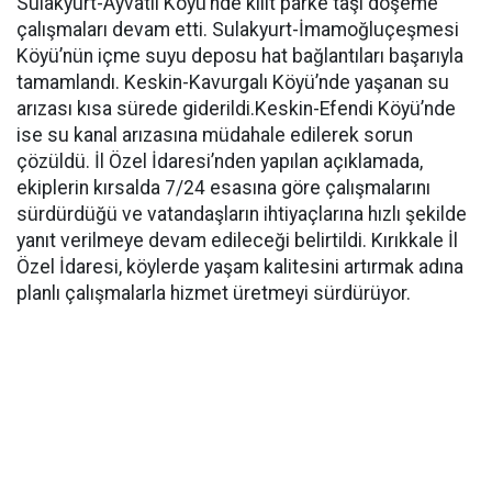
Sulakyurt-Ayvatlı Köyü’nde kilit parke taşı döşeme
çalışmaları devam etti. Sulakyurt-İmamoğluçeşmesi
Köyü’nün içme suyu deposu hat bağlantıları başarıyla
tamamlandı. Keskin-Kavurgalı Köyü’nde yaşanan su
arızası kısa sürede giderildi.Keskin-Efendi Köyü’nde
ise su kanal arızasına müdahale edilerek sorun
çözüldü. İl Özel İdaresi’nden yapılan açıklamada,
ekiplerin kırsalda 7/24 esasına göre çalışmalarını
sürdürdüğü ve vatandaşların ihtiyaçlarına hızlı şekilde
yanıt verilmeye devam edileceği belirtildi. Kırıkkale İl
Özel İdaresi, köylerde yaşam kalitesini artırmak adına
planlı çalışmalarla hizmet üretmeyi sürdürüyor.