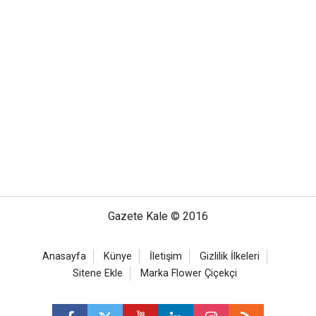
Gazete Kale © 2016
Anasayfa
Künye
İletişim
Gizlilik İlkeleri
Sitene Ekle
Marka Flower Çiçekçi