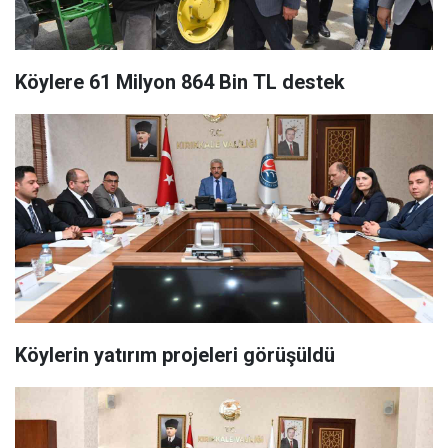
Köylere 61 Milyon 864 Bin TL destek
Köylerin yatırım projeleri görüşüldü