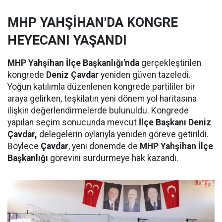
MHP YAHŞİHAN'DA KONGRE
HEYECANI YAŞANDI
MHP Yahşihan İlçe Başkanlığı'nda
gerçekleştirilen
kongrede
Deniz Çavdar
yeniden güven tazeledi.
Yoğun katılımla düzenlenen kongrede partililer bir
araya gelirken, teşkilatın yeni dönem yol haritasına
ilişkin değerlendirmelerde bulunuldu. Kongrede
yapılan seçim sonucunda mevcut
İlçe Başkanı Deniz
Çavdar,
delegelerin oylarıyla yeniden göreve getirildi.
Böylece
Çavdar
, yeni dönemde de
MHP Yahşihan İlçe
Başkanlığı
görevini sürdürmeye hak kazandı.