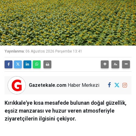
Yayınlanma:
06 Ağustos 2026 Perşembe 13:41
Gazetekale.com
Haber Merkezi
Kırıkkale'ye kısa mesafede bulunan doğal güzellik,
eşsiz manzarası ve huzur veren atmosferiyle
ziyaretçilerin ilgisini çekiyor.