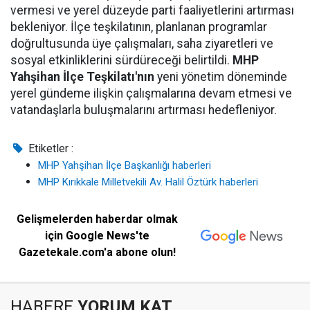
vermesi ve yerel düzeyde parti faaliyetlerini artırması
bekleniyor. İlçe teşkilatının, planlanan programlar
doğrultusunda üye çalışmaları, saha ziyaretleri ve
sosyal etkinliklerini sürdüreceği belirtildi.
MHP
Yahşihan İlçe Teşkilatı'nın
yeni yönetim döneminde
yerel gündeme ilişkin çalışmalarına devam etmesi ve
vatandaşlarla buluşmalarını artırması hedefleniyor.
Etiketler :
MHP Yahşihan İlçe Başkanlığı haberleri
MHP Kırıkkale Milletvekili Av. Halil Öztürk haberleri
Gelişmelerden haberdar olmak
için Google News'te
Gazetekale.com'a abone olun!
HABERE
YORUM KAT