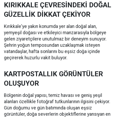
KIRIKKALE ÇEVRESİNDEKİ DOĞAL
GÜZELLİK DİKKAT ÇEKİYOR
Kırıkkale'ye yakın konumda yer alan doğal alan,
yemyeşil doğası ve etkileyici manzarasıyla bölgeye
gelen ziyaretçilere unutulmaz bir deneyim sunuyor.
Şehrin yoğun temposundan uzaklaşmak isteyen
vatandaşlar, hafta sonlarını bu eşsiz doğa içinde
geçirerek huzurlu vakit buluyor.
KARTPOSTALLIK GÖRÜNTÜLER
OLUŞUYOR
Bölgenin doğal yapısı, temiz havası ve geniş yeşil
alanları özellikle fotoğraf tutkunlarının ilgisini çekiyor.
Gün doğumu ve gün batımında oluşan eşsiz
görüntüler, doğa severlerin objektiflerine yansıyan en