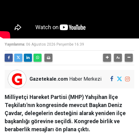
Yayınlanma:
06 Ağustos 2026 Perşembe 16:39
Gazetekale.com
Haber Merkezi
Milliyetçi Hareket Partisi (MHP) Yahşihan İlçe
Teşkilatı'nın kongresinde mevcut Başkan Deniz
Çavdar, delegelerin desteğini alarak yeniden ilçe
başkanlığı görevine seçildi. Kongrede birlik ve
beraberlik mesajları ön plana çıktı.