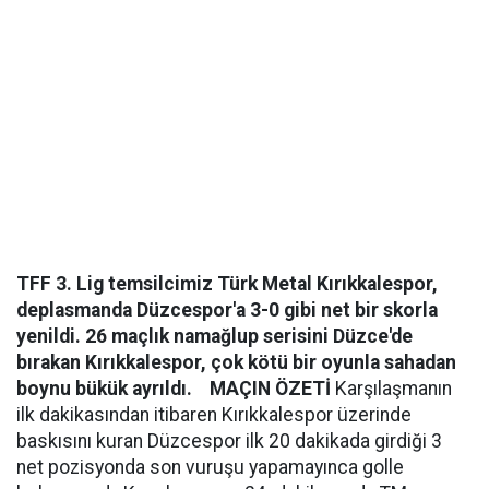
TFF 3. Lig temsilcimiz Türk Metal Kırıkkalespor,
deplasmanda Düzcespor'a 3-0 gibi net bir skorla
yenildi. 26 maçlık namağlup serisini Düzce'de
bırakan Kırıkkalespor, çok kötü bir oyunla sahadan
boynu bükük ayrıldı.
MAÇIN ÖZETİ
Karşılaşmanın
ilk dakikasından itibaren Kırıkkalespor üzerinde
baskısını kuran Düzcespor ilk 20 dakikada girdiği 3
net pozisyonda son vuruşu yapamayınca golle