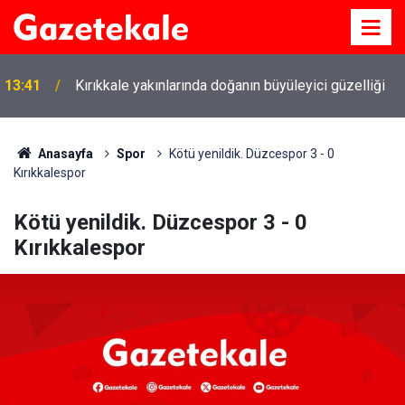
13:41
Kırıkkale yakınlarında doğanın büyüleyici güzelliği
Anasayfa
Spor
Kötü yenildik. Düzcespor 3 - 0
Kırıkkalespor
Kötü yenildik. Düzcespor 3 - 0
Kırıkkalespor