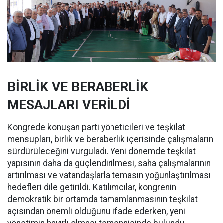
BİRLİK VE BERABERLİK
MESAJLARI VERİLDİ
Kongrede konuşan parti yöneticileri ve teşkilat
mensupları, birlik ve beraberlik içerisinde çalışmaların
sürdürüleceğini vurguladı. Yeni dönemde teşkilat
yapısının daha da güçlendirilmesi, saha çalışmalarının
artırılması ve vatandaşlarla temasın yoğunlaştırılması
hedefleri dile getirildi. Katılımcılar, kongrenin
demokratik bir ortamda tamamlanmasının teşkilat
açısından önemli olduğunu ifade ederken, yeni
yönetimin hayırlı olması temennisinde bulundu.