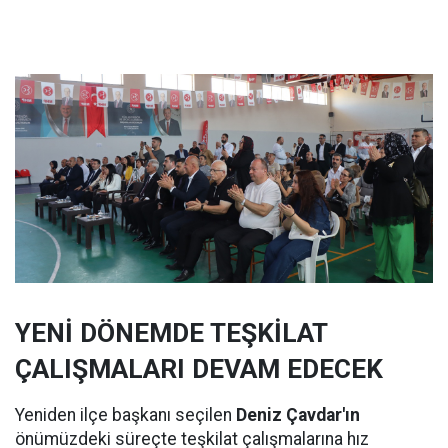
YENİ DÖNEMDE TEŞKİLAT
ÇALIŞMALARI DEVAM EDECEK
Yeniden ilçe başkanı seçilen
Deniz Çavdar'ın
önümüzdeki süreçte teşkilat çalışmalarına hız