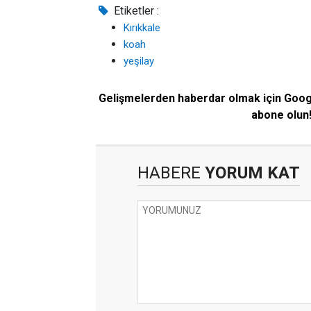
Etiketler :
Kırıkkale
koah
yeşilay
Gelişmelerden haberdar olmak için Goo
abone olun
HABERE
YORUM KAT