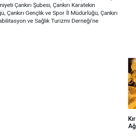
miyeti Çankırı Şubesi, Çankırı Karatekin
ğü, Çankırı Gençlik ve Spor İl Müdürlüğü, Çankırı
bilitasyon ve Sağlık Turizmi Derneği’ne
Kır
Ağ