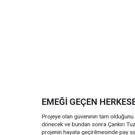
EMEĞİ GEÇEN HERKES
Projeye olan güveninin tam olduğunu be
dönecek ve bundan sonra Çankırı Tuz
projenin hayata geçirilmesinde pay sah