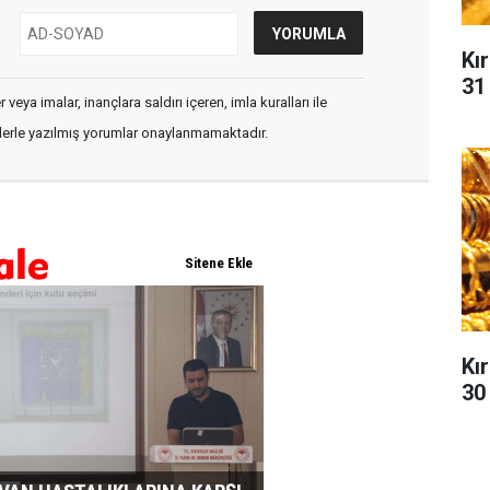
Kır
31
veya imalar, inançlara saldırı içeren, imla kuralları ile
flerle yazılmış yorumlar onaylanmamaktadır.
Kır
30