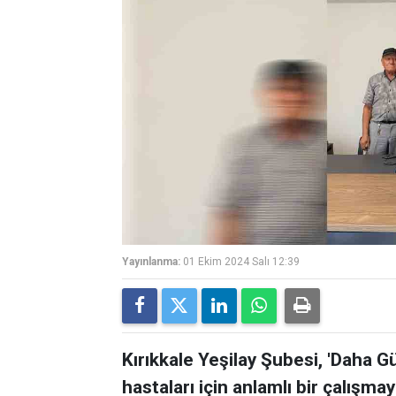
Yayınlanma:
01 Ekim 2024 Salı 12:39
Kırıkkale Yeşilay Şubesi, 'Daha 
hastaları için anlamlı bir çalışmay