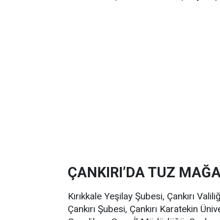
ÇANKIRI’DA TUZ MAĞ
Kırıkkale Yeşilay Şubesi, Çankırı Valili
Çankırı Şubesi, Çankırı Karatekin Ünive