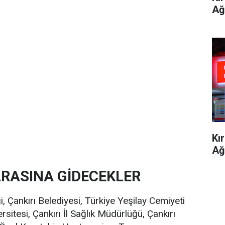
Ağ
Kı
Ağ
ARASINA GİDECEKLER
ği, Çankırı Belediyesi, Türkiye Yeşilay Cemiyeti
rsitesi, Çankırı İl Sağlık Müdürlüğü, Çankırı