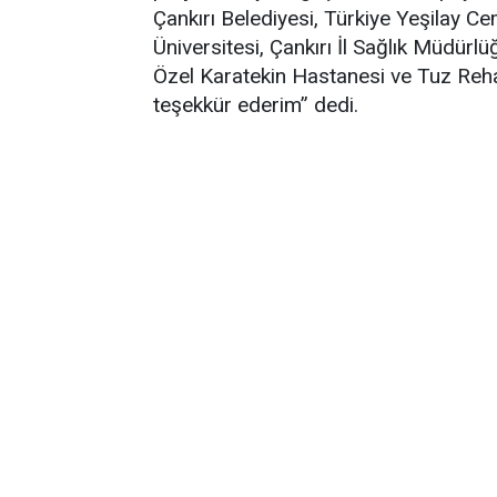
Çankırı Belediyesi, Türkiye Yeşilay Ce
Üniversitesi, Çankırı İl Sağlık Müdürlü
Özel Karatekin Hastanesi ve Tuz Reha
teşekkür ederim” dedi.