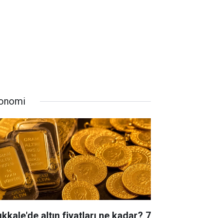
onomi
ıkkale'de altın fiyatları ne kadar? 7