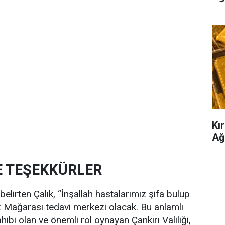
Kır
Ağ
E TEŞEKKÜRLER
lirten Çalık, “İnşallah hastalarımız şifa bulup
 Mağarası tedavi merkezi olacak. Bu anlamlı
ibi olan ve önemli rol oynayan Çankırı Valiliği,