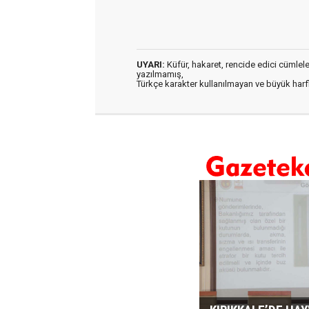
UYARI:
Küfür, hakaret, rencide edici cümleler 
yazılmamış,
Türkçe karakter kullanılmayan ve büyük har