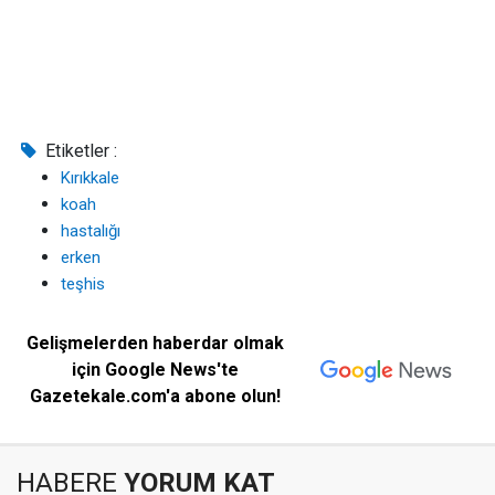
Etiketler :
Kırıkkale
koah
hastalığı
erken
teşhis
Gelişmelerden haberdar olmak
için Google News'te
Gazetekale.com'a abone olun!
HABERE
YORUM KAT