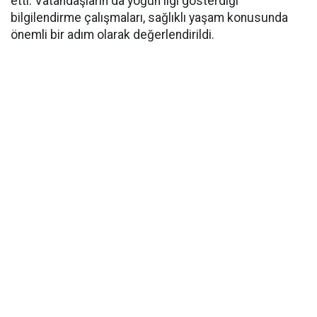
etti. Vatandaşların da yoğun ilgi gösterdiği
bilgilendirme çalışmaları, sağlıklı yaşam konusunda
önemli bir adım olarak değerlendirildi.