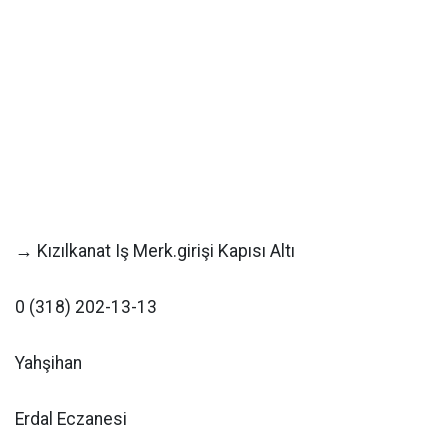
→ Kızılkanat Iş Merk.girişi Kapısı Altı
0 (318) 202-13-13
Yahşihan
Erdal Eczanesi