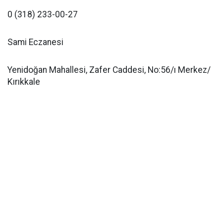
0 (318) 233-00-27
Sami Eczanesi
Yenidoğan Mahallesi, Zafer Caddesi, No:56/ı Merkez/
Kırıkkale