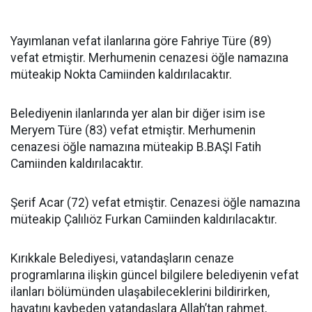
Yayımlanan vefat ilanlarına göre Fahriye Türe (89)
vefat etmiştir. Merhumenin cenazesi öğle namazına
müteakip Nokta Camiinden kaldırılacaktır.
Belediyenin ilanlarında yer alan bir diğer isim ise
Meryem Türe (83) vefat etmiştir. Merhumenin
cenazesi öğle namazına müteakip B.BAŞI Fatih
Camiinden kaldırılacaktır.
Şerif Acar (72) vefat etmiştir. Cenazesi öğle namazına
müteakip Çalılıöz Furkan Camiinden kaldırılacaktır.
Kırıkkale Belediyesi, vatandaşların cenaze
programlarına ilişkin güncel bilgilere belediyenin vefat
ilanları bölümünden ulaşabileceklerini bildirirken,
hayatını kaybeden vatandaşlara Allah’tan rahmet,