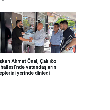
şkan Ahmet Önal, Çalılıöz
hallesi’nde vatandaşların
eplerini yerinde dinledi