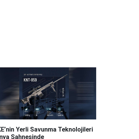
E’nin Yerli Savunma Teknolojileri
nya Sahnesinde