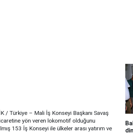
K / Türkiye – Mali İş Konseyi Başkanı Savaş
 ticaretine yön veren lokomotif olduğunu
Ba
ılmış 153 İş Konseyi ile ülkeler arası yatırım ve
di