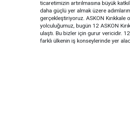
ticaretimizin artırılmasına büyük katkı
daha güçlü yer almak üzere adımlarımızı 
gerçekleştiriyoruz. ASKON Kırıkkale o
yolculuğumuz, bugün 12 ASKON Kırıkk
ulaştı. Bu bizler için gurur vericidir
farklı ülkenin iş konseylerinde yer ala