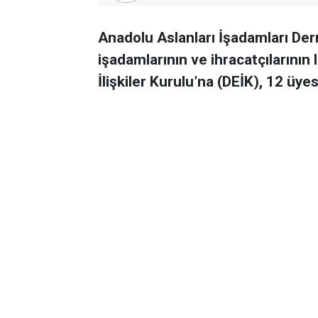
Anadolu Aslanları İşadamları Der
işadamlarının ve ihracatçılarını
İlişkiler Kurulu’na (DEİK), 12 üye