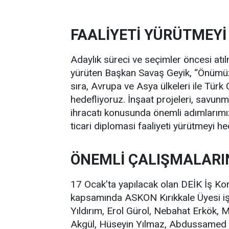
FAALİYETİ YÜRÜTMEYİ
Adaylık süreci ve seçimler öncesi atıl
yürüten Başkan Savaş Geyik, “Önümüz
sıra, Avrupa ve Asya ülkeleri ile Türk 
hedefliyoruz. İnşaat projeleri, savun
ihracatı konusunda önemli adımlarımı
ticari diplomasi faaliyeti yürütmeyi he
ÖNEMLİ ÇALIŞMALARI
17 Ocak’ta yapılacak olan DEİK İş Kon
kapsamında ASKON Kırıkkale Üyesi iş 
Yıldırım, Erol Gürol, Nebahat Erkök,
Akgül, Hüseyin Yılmaz, Abdussamed 