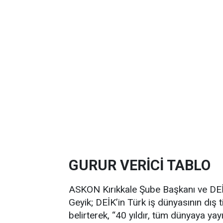
GURUR VERİCİ TABLO
ASKON Kırıkkale Şube Başkanı ve DEİ
Geyik; DEİK’in Türk iş dünyasının dış
belirterek, “40 yıldır, tüm dünyaya yay