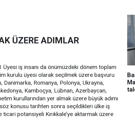
MAK ÜZERE ADIMLAR
11 Üyesi iş insanı da önümüzdeki dönem toplam
Ba
etim kurulu üyesi olarak seçilmek üzere başvuru
Ma
n, Danimarka, Romanya, Polonya, Ukrayna,
tal
akedonya, Kamboçya, Lübnan, Azerbaycan,
netim kurullarından yer almak üzere büyük adımı
öz konusu tarihten sonra seçildikleri ülke iş
 ticari potansiyeli Kırıkkale’ye aktarmak üzere