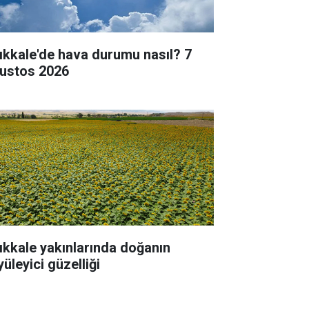
rıkkale'de hava durumu nasıl? 7
ustos 2026
rıkkale yakınlarında doğanın
üleyici güzelliği