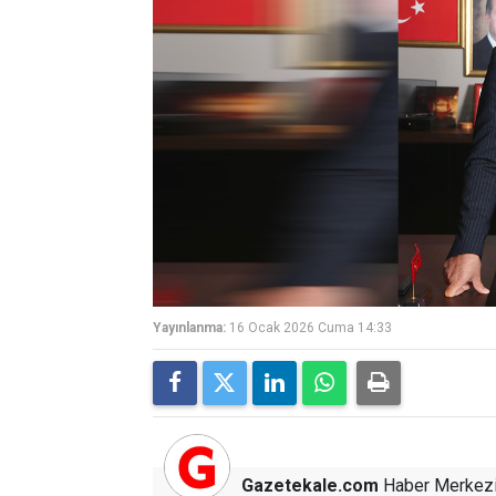
Yayınlanma:
16 Ocak 2026 Cuma 14:33
Gazetekale.com
Haber Merkez