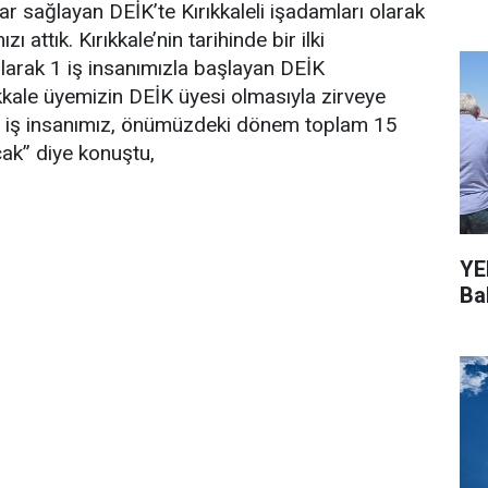
lar sağlayan DEİK’te Kırıkkaleli işadamları olarak
attık. Kırıkkale’nin tarihinde bir ilki
larak 1 iş insanımızla başlayan DEİK
ale üyemizin DEİK üyesi olmasıyla zirveye
. 12 iş insanımız, önümüzdeki dönem toplam 15
cak” diye konuştu,
YEN
Bal