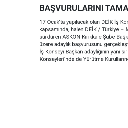
BAŞVURULARINI TAM
17 Ocak’ta yapılacak olan DEİK İş Kon
kapsamında, halen DEİK / Türkiye – M
sürdüren ASKON Kırıkkale Şube Baş
üzere adaylık başvurusunu gerçekleşt
İş Konseyi Başkan adaylığının yanı 
Konseyleri’nde de Yürütme Kurulların