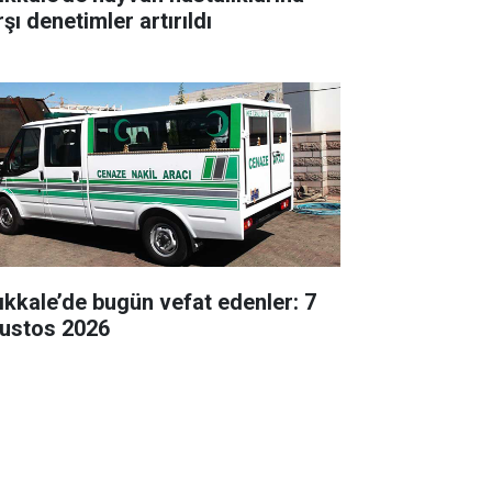
şı denetimler artırıldı
rıkkale’de bugün vefat edenler: 7
ustos 2026