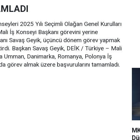
AMLADI
seyleri 2025 Yılı Seçimli Olağan Genel Kurulları
ali İş Konseyi Başkanı görevini yerine
kanı Savaş Geyik, üçüncü dönem görev yapmak
irdi. Başkan Savaş Geyik, DEİK / Türkiye – Mali
sıra Umman, Danimarka, Romanya, Polonya İş
da görev almak üzere başvurularını tamamladı.
MK
Dü