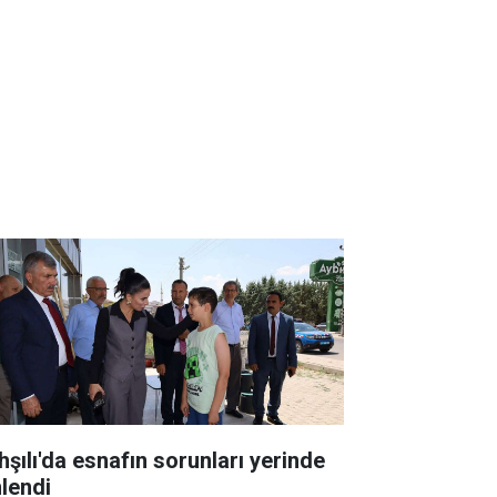
hşılı'da esnafın sorunları yerinde
nlendi