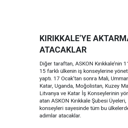
KIRIKKALE’YE AKTAR
ATACAKLAR
Diğer taraftan, ASKON Kırıkkale’nin 
15 farklı ülkenin iş konseylerine yön
yaptı. 17 Ocak’tan sonra Mali, Umma
Katar, Uganda, Moğolistan, Kuzey M
Litvanya ve Katar İş Konseylerinin yö
atan ASKON Kırıkkale Şubesi Üyeleri, s
konseyleri sayesinde tüm bu ülkelerde
adımlar atacaklar.