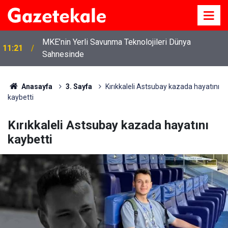
MKE’nin Yerli Savunma Teknolojileri Dünya
11:21
Sahnesinde
Anasayfa
3. Sayfa
Kırıkkaleli Astsubay kazada hayatını
kaybetti
Kırıkkaleli Astsubay kazada hayatını
kaybetti