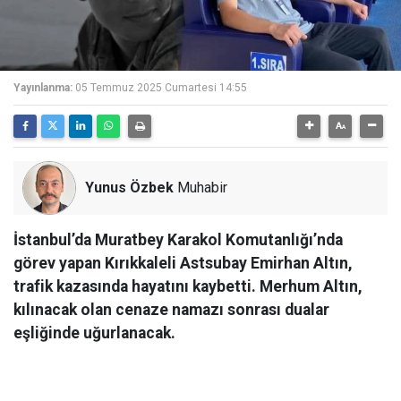
Yayınlanma:
05 Temmuz 2025 Cumartesi 14:55
Yunus Özbek
Muhabir
İstanbul’da Muratbey Karakol Komutanlığı’nda
görev yapan Kırıkkaleli Astsubay Emirhan Altın,
trafik kazasında hayatını kaybetti. Merhum Altın,
kılınacak olan cenaze namazı sonrası dualar
eşliğinde uğurlanacak.