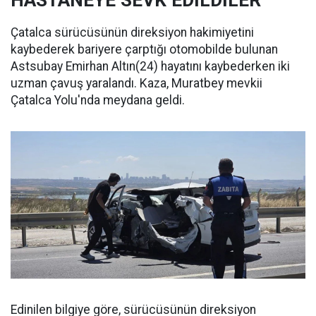
HASTANEYE SEVK EDİLDİLER
Çatalca sürücüsünün direksiyon hakimiyetini
kaybederek bariyere çarptığı otomobilde bulunan
Astsubay Emirhan Altın(24) hayatını kaybederken iki
uzman çavuş yaralandı. Kaza, Muratbey mevkii
Çatalca Yolu'nda meydana geldi.
Edinilen bilgiye göre, sürücüsünün direksiyon