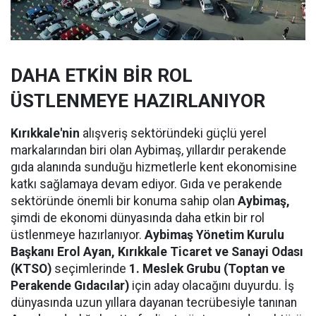
DAHA ETKİN BİR ROL
ÜSTLENMEYE HAZIRLANIYOR
Kırıkkale'nin
alışveriş sektöründeki güçlü yerel
markalarından biri olan Aybimaş, yıllardır perakende
gıda alanında sunduğu hizmetlerle kent ekonomisine
katkı sağlamaya devam ediyor. Gıda ve perakende
sektöründe önemli bir konuma sahip olan
Aybimaş,
şimdi de ekonomi dünyasında daha etkin bir rol
üstlenmeye hazırlanıyor.
Aybimaş Yönetim Kurulu
Başkanı Erol Ayan,
Kırıkkale Ticaret ve Sanayi Odası
(KTSO)
seçimlerinde
1. Meslek Grubu (Toptan ve
Perakende Gıdacılar)
için aday olacağını duyurdu. İş
dünyasında uzun yıllara dayanan tecrübesiyle tanınan