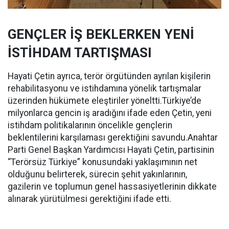
GENÇLER İŞ BEKLERKEN YENİ
İSTİHDAM TARTIŞMASI
Hayati Çetin ayrıca, terör örgütünden ayrılan kişilerin
rehabilitasyonu ve istihdamına yönelik tartışmalar
üzerinden hükümete eleştiriler yöneltti.Türkiye’de
milyonlarca gencin iş aradığını ifade eden Çetin, yeni
istihdam politikalarının öncelikle gençlerin
beklentilerini karşılaması gerektiğini savundu.Anahtar
Parti Genel Başkan Yardımcısı Hayati Çetin, partisinin
“Terörsüz Türkiye” konusundaki yaklaşımının net
olduğunu belirterek, sürecin şehit yakınlarının,
gazilerin ve toplumun genel hassasiyetlerinin dikkate
alınarak yürütülmesi gerektiğini ifade etti.