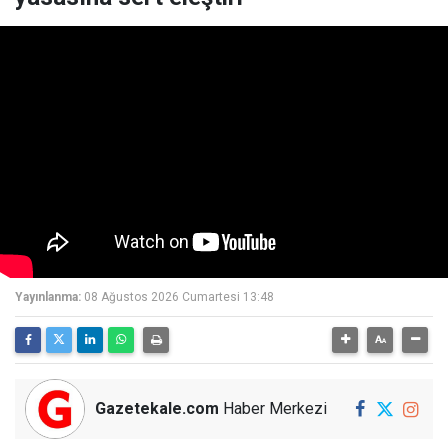
Yayınlanma:
08 Ağustos 2026 Cumartesi 13:48
Gazetekale.com
Haber Merkezi