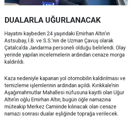
DUALARLA UĞURLANACAK
Hayatını kaybeden 24 yaşındaki Emirhan Altın'ın
Astsubay, İ.B. ve S.S.'nin de Uzman Çavuş olarak
Çatalca'da Jandarma personeli olduğu belirlendi. Olay
yerinde yapılan incelemelerin ardından cenaze morga
kaldırıldı.
Kaza nedeniyle kapanan yol otomobilin kaldırılması ve
temizleme işlemlerinin ardından açıldı. Kırıkkale’nin
Aşağımahmutlar Mahallesi nüfusuna kayıtlı olan Uğur
Altın’ın oğlu Emirhan Altın, bugün öğle namazına
müteakip Merkez Camiinde kılınacak olan cenaze
namazı sonrası dualar eşliğinde toprağa verilecek.