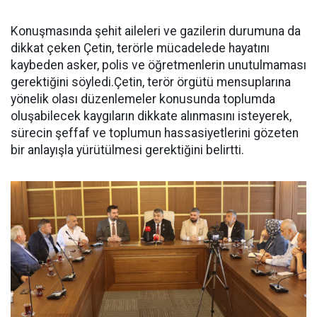
Konuşmasında şehit aileleri ve gazilerin durumuna da
dikkat çeken Çetin, terörle mücadelede hayatını
kaybeden asker, polis ve öğretmenlerin unutulmaması
gerektiğini söyledi.Çetin, terör örgütü mensuplarına
yönelik olası düzenlemeler konusunda toplumda
oluşabilecek kaygıların dikkate alınmasını isteyerek,
sürecin şeffaf ve toplumun hassasiyetlerini gözeten
bir anlayışla yürütülmesi gerektiğini belirtti.