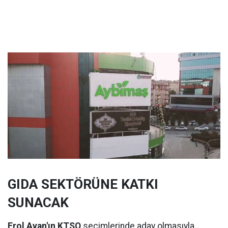
GIDA SEKTÖRÜNE KATKI
SUNACAK
Erol Ayan'ın KTSO
seçimlerinde aday olmasıyla