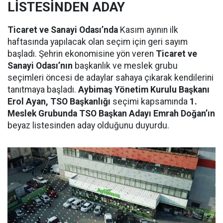
LİSTESİNDEN ADAY
Ticaret ve Sanayi Odası’nda
Kasım ayının ilk
haftasında yapılacak olan seçim için geri sayım
başladı. Şehrin ekonomisine yön veren
Ticaret ve
Sanayi Odası’nın
başkanlık ve meslek grubu
seçimleri öncesi de adaylar sahaya çıkarak kendilerini
tanıtmaya başladı.
Aybimaş Yönetim Kurulu Başkanı
Erol Ayan, TSO Başkanlığı
seçimi kapsamında
1.
Meslek Grubunda TSO Başkan Adayı Emrah Doğan’ın
beyaz listesinden aday olduğunu duyurdu.