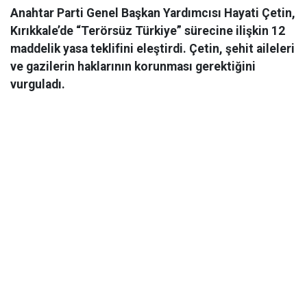
Anahtar Parti Genel Başkan Yardımcısı Hayati Çetin,
Kırıkkale’de “Terörsüz Türkiye” sürecine ilişkin 12
maddelik yasa teklifini eleştirdi. Çetin, şehit aileleri
ve gazilerin haklarının korunması gerektiğini
vurguladı.