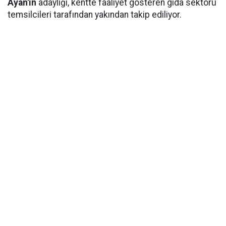
Ayan'ın
adaylığı, kentte faaliyet gösteren gıda sektörü
temsilcileri tarafından yakından takip ediliyor.