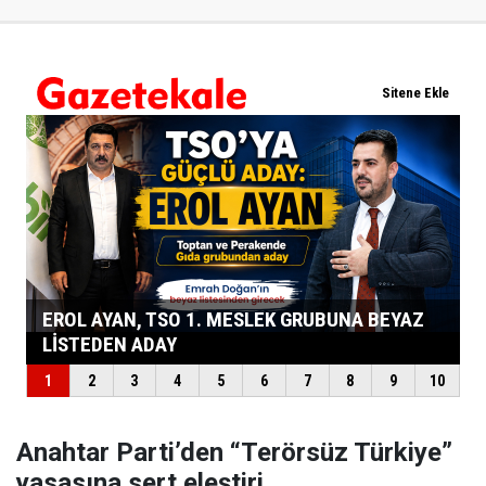
Anahtar Parti’den “Terörsüz Türkiye”
yasasına sert eleştiri