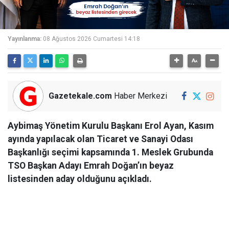
Yayınlanma:
08 Ağustos 2026 Cumartesi 14:18
Gazetekale.com
Haber Merkezi
Aybimaş Yönetim Kurulu Başkanı Erol Ayan, Kasım
ayında yapılacak olan Ticaret ve Sanayi Odası
Başkanlığı seçimi kapsamında 1. Meslek Grubunda
TSO Başkan Adayı Emrah Doğan’ın beyaz
listesinden aday olduğunu açıkladı.