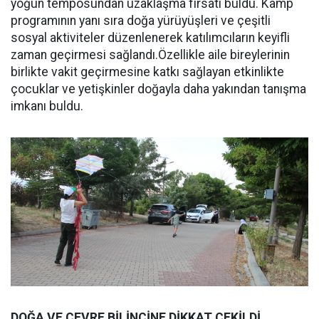
yoğun temposundan uzaklaşma fırsatı buldu. Kamp
programının yanı sıra doğa yürüyüşleri ve çeşitli
sosyal aktiviteler düzenlenerek katılımcıların keyifli
zaman geçirmesi sağlandı.Özellikle aile bireylerinin
birlikte vakit geçirmesine katkı sağlayan etkinlikte
çocuklar ve yetişkinler doğayla daha yakından tanışma
imkanı buldu.
DOĞA VE ÇEVRE BİLİNCİNE DİKKAT ÇEKİLDİ