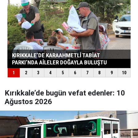
Kırıkkale’de bugün vefat edenler: 10
Ağustos 2026