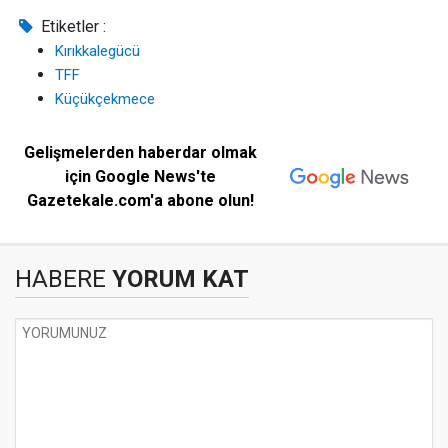
Etiketler :
Kırıkkalegücü
TFF
Küçükçekmece
Gelişmelerden haberdar olmak
için Google News'te
Gazetekale.com'a abone olun!
HABERE
YORUM KAT