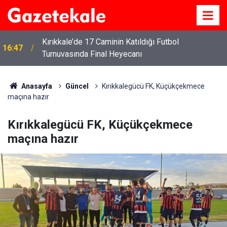
Kırıkkale’de 17 Caminin Katıldığı Futbol
16:47
Turnuvasında Final Heyecanı
Anasayfa
Güncel
Kırıkkalegücü FK, Küçükçekmece
maçına hazır
Kırıkkalegücü FK, Küçükçekmece
maçına hazır