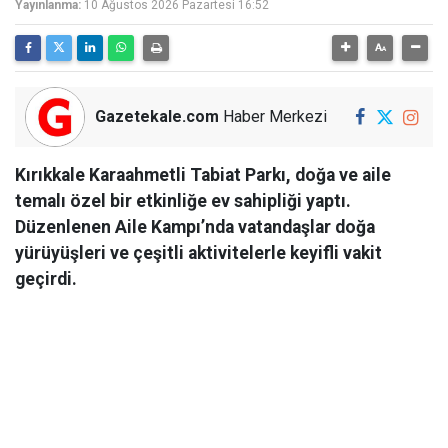
Yayınlanma:
10 Ağustos 2026 Pazartesi 16:52
Gazetekale.com
Haber Merkezi
Kırıkkale Karaahmetli Tabiat Parkı, doğa ve aile
temalı özel bir etkinliğe ev sahipliği yaptı.
Düzenlenen Aile Kampı’nda vatandaşlar doğa
yürüyüşleri ve çeşitli aktivitelerle keyifli vakit
geçirdi.