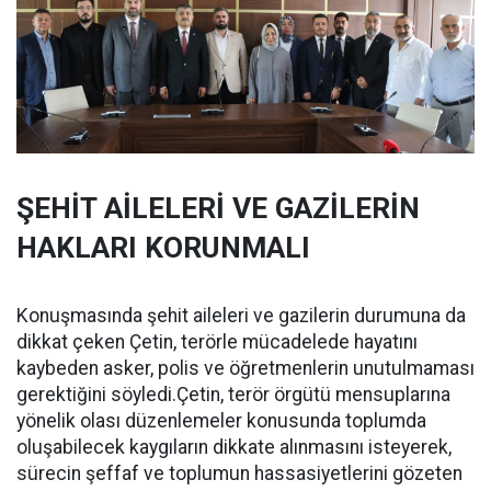
ŞEHİT AİLELERİ VE GAZİLERİN
HAKLARI KORUNMALI
Konuşmasında şehit aileleri ve gazilerin durumuna da
dikkat çeken Çetin, terörle mücadelede hayatını
kaybeden asker, polis ve öğretmenlerin unutulmaması
gerektiğini söyledi.Çetin, terör örgütü mensuplarına
yönelik olası düzenlemeler konusunda toplumda
oluşabilecek kaygıların dikkate alınmasını isteyerek,
sürecin şeffaf ve toplumun hassasiyetlerini gözeten