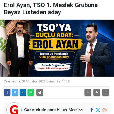
Erol Ayan, TSO 1. Meslek Grubuna
Beyaz Listeden aday
Yayınlanma:
08 Ağustos 2026 Cumartesi 14:18
Gazetekale.com
Haber Merkezi