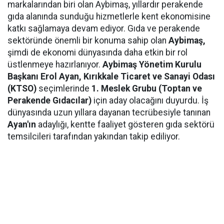
markalarından biri olan Aybimaş, yıllardır perakende
gıda alanında sunduğu hizmetlerle kent ekonomisine
katkı sağlamaya devam ediyor. Gıda ve perakende
sektöründe önemli bir konuma sahip olan
Aybimaş,
şimdi de ekonomi dünyasında daha etkin bir rol
üstlenmeye hazırlanıyor.
Aybimaş Yönetim Kurulu
Başkanı Erol Ayan,
Kırıkkale Ticaret ve Sanayi Odası
(KTSO)
seçimlerinde
1. Meslek Grubu (Toptan ve
Perakende Gıdacılar)
için aday olacağını duyurdu. İş
dünyasında uzun yıllara dayanan tecrübesiyle tanınan
Ayan'ın
adaylığı, kentte faaliyet gösteren gıda sektörü
temsilcileri tarafından yakından takip ediliyor.