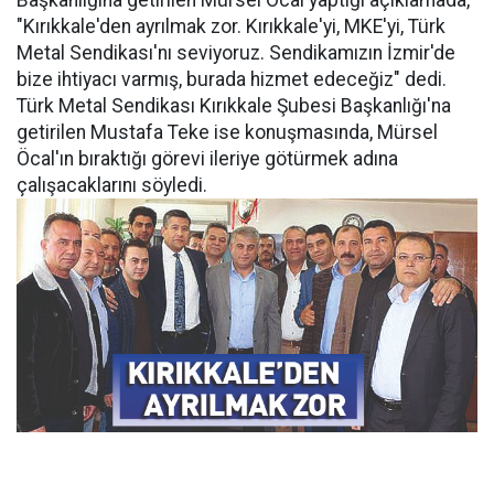
Başkanlığına getirilen Mürsel Öcal yaptığı açıklamada,
"Kırıkkale'den ayrılmak zor. Kırıkkale'yi, MKE'yi, Türk
Metal Sendikası'nı seviyoruz. Sendikamızın İzmir'de
bize ihtiyacı varmış, burada hizmet edeceğiz" dedi.
Türk Metal Sendikası Kırıkkale Şubesi Başkanlığı'na
getirilen Mustafa Teke ise konuşmasında, Mürsel
Öcal'ın bıraktığı görevi ileriye götürmek adına
çalışacaklarını söyledi.