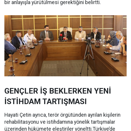
bir anlayışla yürütülmesi gerektiğini belirtti.
GENÇLER İŞ BEKLERKEN YENİ
İSTİHDAM TARTIŞMASI
Hayati Çetin ayrıca, terör örgütünden ayrılan kişilerin
rehabilitasyonu ve istihdamına yönelik tartışmalar
üzerinden hükümete eleştiriler yöneltti.Türkiye’de