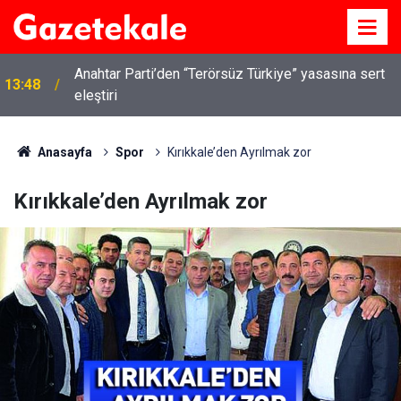
Anahtar Parti’den “Terörsüz Türkiye” yasasına sert
13:48
eleştiri
Anasayfa
Spor
Kırıkkale’den Ayrılmak zor
Kırıkkale’den Ayrılmak zor