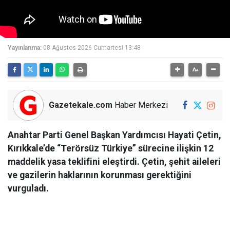
Yayınlanma:
08 Ağustos 2026 Cumartesi 13:48
Gazetekale.com
Haber Merkezi
Anahtar Parti Genel Başkan Yardımcısı Hayati Çetin,
Kırıkkale’de “Terörsüz Türkiye” sürecine ilişkin 12
maddelik yasa teklifini eleştirdi. Çetin, şehit aileleri
ve gazilerin haklarının korunması gerektiğini
vurguladı.