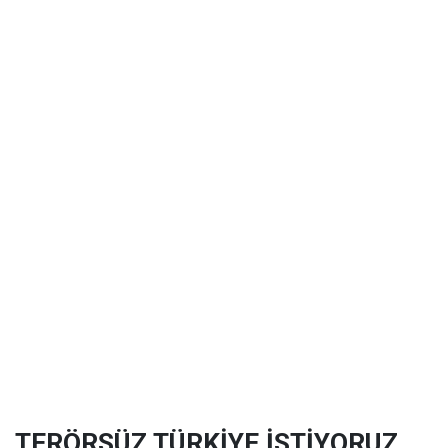
TERÖRSÜZ TÜRKİYE İSTİYORUZ