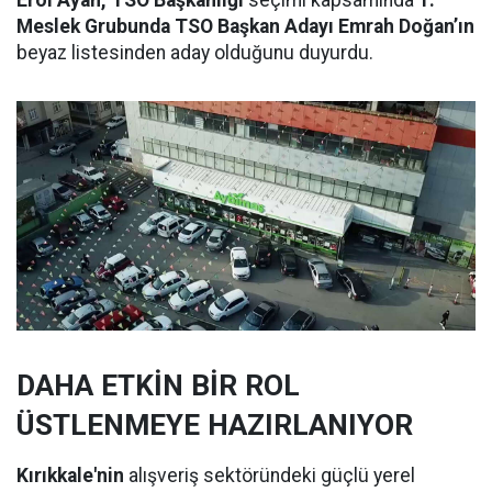
Erol Ayan, TSO Başkanlığı
seçimi kapsamında
1.
Meslek Grubunda TSO Başkan Adayı Emrah Doğan’ın
beyaz listesinden aday olduğunu duyurdu.
DAHA ETKİN BİR ROL
ÜSTLENMEYE HAZIRLANIYOR
Kırıkkale'nin
alışveriş sektöründeki güçlü yerel