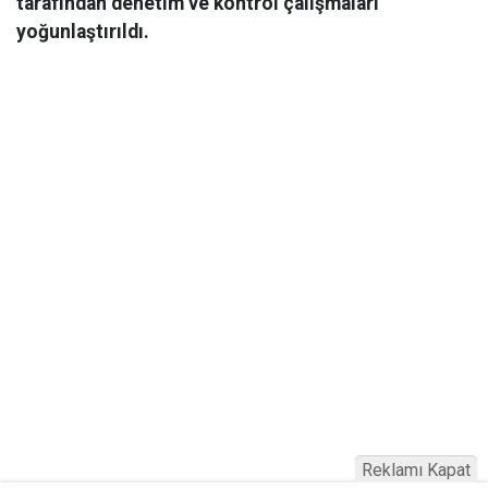
tarafından denetim ve kontrol çalışmaları
yoğunlaştırıldı.
Reklamı Kapat