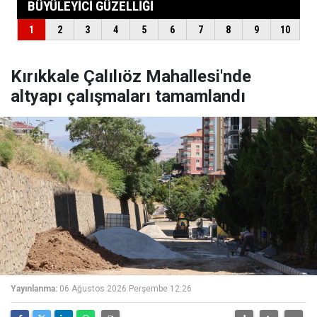
Kırıkkale Çalılıöz Mahallesi'nde
altyapı çalışmaları tamamlandı
Yayınlanma:
06 Ağustos 2026 Perşembe 12:26