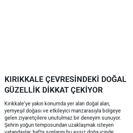
KIRIKKALE ÇEVRESİNDEKİ DOĞAL
GÜZELLİK DİKKAT ÇEKİYOR
Kırıkkale'ye yakın konumda yer alan doğal alan,
yemyeşil doğası ve etkileyici manzarasıyla bölgeye
gelen ziyaretçilere unutulmaz bir deneyim sunuyor.
Şehrin yoğun temposundan uzaklaşmak isteyen
vatandaşlar, hafta sonlarını bu eşsiz doğa içinde