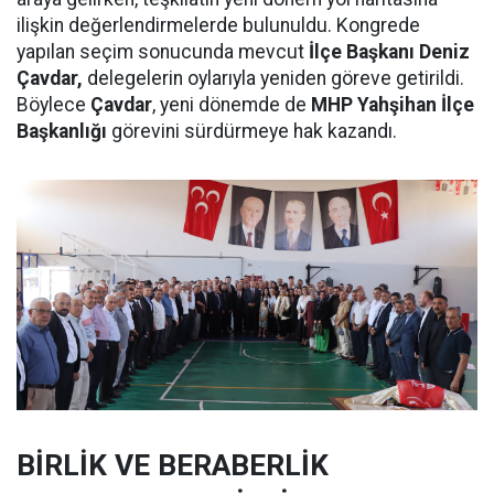
ilişkin değerlendirmelerde bulunuldu. Kongrede
yapılan seçim sonucunda mevcut
İlçe Başkanı Deniz
Çavdar,
delegelerin oylarıyla yeniden göreve getirildi.
Böylece
Çavdar
, yeni dönemde de
MHP Yahşihan İlçe
Başkanlığı
görevini sürdürmeye hak kazandı.
BİRLİK VE BERABERLİK