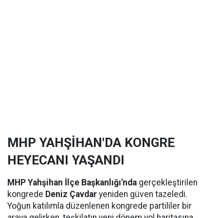
MHP YAHŞİHAN'DA KONGRE
HEYECANI YAŞANDI
MHP Yahşihan İlçe Başkanlığı'nda
gerçekleştirilen
kongrede
Deniz Çavdar
yeniden güven tazeledi.
Yoğun katılımla düzenlenen kongrede partililer bir
araya gelirken, teşkilatın yeni dönem yol haritasına