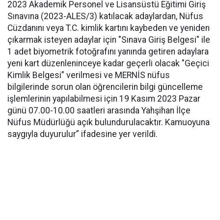
2023 Akademik Personel ve Lisansüstü Eğitimi Giriş
Sınavına (2023-ALES/3) katılacak adaylardan, Nüfus
Cüzdanını veya T.C. kimlik kartını kaybeden ve yeniden
çıkarmak isteyen adaylar için "Sınava Giriş Belgesi" ile
1 adet biyometrik fotoğrafını yanında getiren adaylara
yeni kart düzenleninceye kadar geçerli olacak "Geçici
Kimlik Belgesi” verilmesi ve MERNİS nüfus
bilgilerinde sorun olan öğrencilerin bilgi güncelleme
işlemlerinin yapılabilmesi için 19 Kasım 2023 Pazar
günü 07.00-10.00 saatleri arasında Yahşihan İlçe
Nüfus Müdürlüğü açık bulundurulacaktır. Kamuoyuna
saygıyla duyurulur” ifadesine yer verildi.