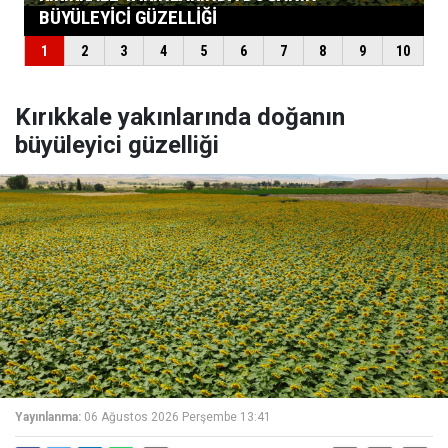
Kırıkkale yakınlarında doğanın
büyüleyici güzelliği
Yayınlanma:
06 Ağustos 2026 Perşembe 13:41