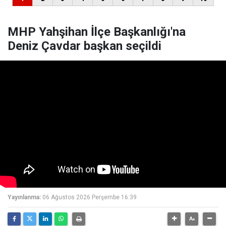
MHP Yahşihan İlçe Başkanlığı'na
Deniz Çavdar başkan seçildi
Yayınlanma:
06 Ağustos 2026 Perşembe 16:39