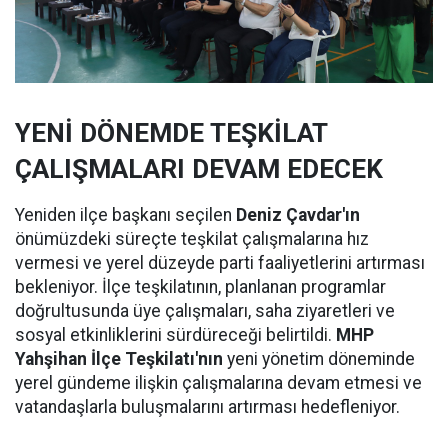
YENİ DÖNEMDE TEŞKİLAT
ÇALIŞMALARI DEVAM EDECEK
Yeniden ilçe başkanı seçilen
Deniz Çavdar'ın
önümüzdeki süreçte teşkilat çalışmalarına hız
vermesi ve yerel düzeyde parti faaliyetlerini artırması
bekleniyor. İlçe teşkilatının, planlanan programlar
doğrultusunda üye çalışmaları, saha ziyaretleri ve
sosyal etkinliklerini sürdüreceği belirtildi.
MHP
Yahşihan İlçe Teşkilatı'nın
yeni yönetim döneminde
yerel gündeme ilişkin çalışmalarına devam etmesi ve
vatandaşlarla buluşmalarını artırması hedefleniyor.