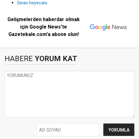
Sınav heyecanı
Gelişmelerden haberdar olmak
için Google News'te
Gazetekale.com'a abone olun!
HABERE
YORUM KAT