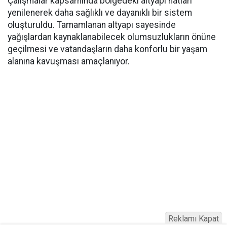
Çalışmalar kapsamında bölgedeki altyapı hatları
yenilenerek daha sağlıklı ve dayanıklı bir sistem
oluşturuldu. Tamamlanan altyapı sayesinde
yağışlardan kaynaklanabilecek olumsuzlukların önüne
geçilmesi ve vatandaşların daha konforlu bir yaşam
alanına kavuşması amaçlanıyor.
Reklamı Kapat