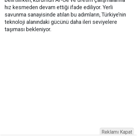
belirtilirken, kurumun Ar-Ge ve üretim çalışmalarına
hız kesmeden devam ettiği ifade ediliyor. Yerli
savunma sanayisinde atılan bu adımların, Türkiye’nin
teknoloji alanındaki gücünü daha ileri seviyelere
taşıması bekleniyor.
Reklamı Kapat