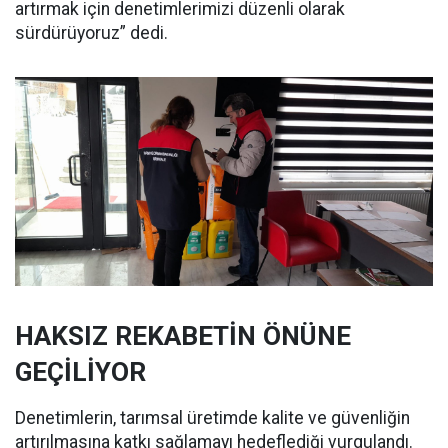
artırmak için denetimlerimizi düzenli olarak
sürdürüyoruz” dedi.
HAKSIZ REKABETİN ÖNÜNE
GEÇİLİYOR
Denetimlerin, tarımsal üretimde kalite ve güvenliğin
artırılmasına katkı sağlamayı hedeflediği vurgulandı.