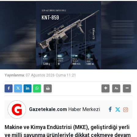
Yayınlanma:
07 Ağustos 2026 Cuma 11:21
Gazetekale.com
Haber Merkezi
Makine ve Kimya Endüstrisi (MKE), geliştirdiği yerli
ve milli savunma ürünleriyle dikkat çekmeye devam