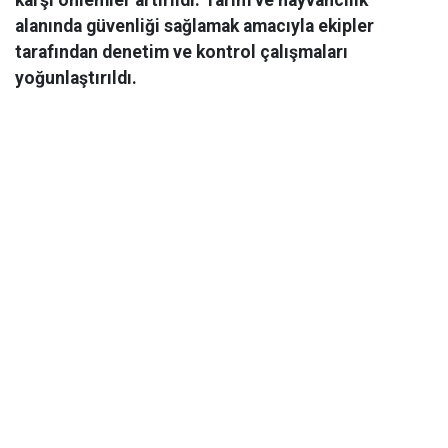
karşı önlemler artırıldı. Tarım ve hayvancılık
alanında güvenliği sağlamak amacıyla ekipler
tarafından denetim ve kontrol çalışmaları
yoğunlaştırıldı.