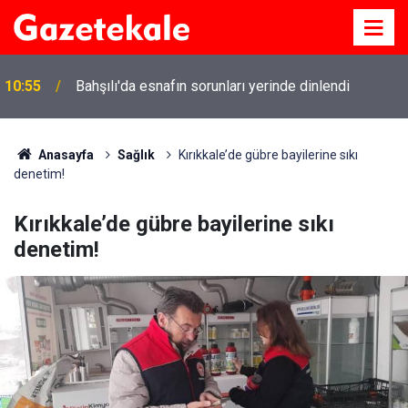
10:55
Bahşılı'da esnafın sorunları yerinde dinlendi
Anasayfa
Sağlık
Kırıkkale’de gübre bayilerine sıkı
denetim!
Kırıkkale’de gübre bayilerine sıkı
denetim!