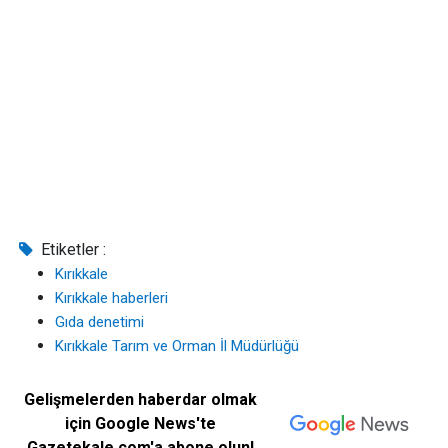
Etiketler :
Kırıkkale
Kırıkkale haberleri
Gıda denetimi
Kırıkkale Tarım ve Orman İl Müdürlüğü
Gelişmelerden haberdar olmak
için Google News'te
Gazetekale.com'a abone olun!