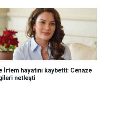
e İrtem hayatını kaybetti: Cenaze
gileri netleşti