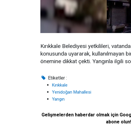
Kırıkkale Belediyesi yetkilileri, vatand
konusunda uyararak, kullanılmayan bin
önemine dikkat çekti. Yangınla ilgili 
Etiketler :
Kırıkkale
Yenidoğan Mahallesi
Yangın
Gelişmelerden haberdar olmak için Goo
abone olun