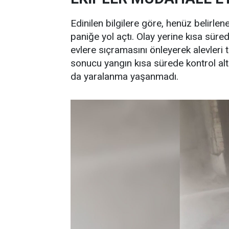
Edinilen bilgilere göre, henüz belirl
paniğe yol açtı. Olay yerine kısa süred
evlere sıçramasını önleyerek alevler
sonucu yangın kısa sürede kontrol altı
da yaralanma yaşanmadı.