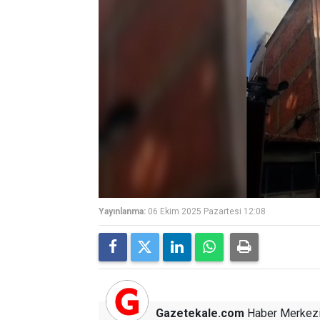
Yayınlanma:
06 Ekim 2025 Pazartesi 12:08
Gazetekale.com
Haber Merkez