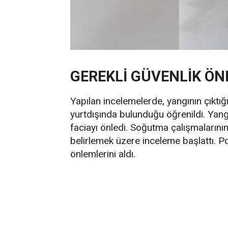
GEREKLİ GÜVENLİK ÖN
Yapılan incelemelerde, yangının çıktığı
yurtdışında bulunduğu öğrenildi. Yang
faciayı önledi. Soğutma çalışmalarının 
belirlemek üzere inceleme başlattı. Poli
önlemlerini aldı.