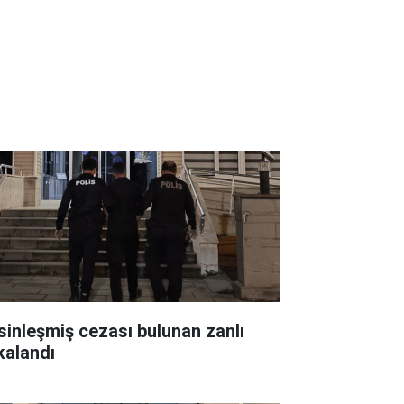
sinleşmiş cezası bulunan zanlı
kalandı