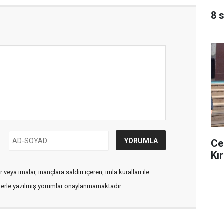
8 
Ce
Kır
veya imalar, inançlara saldırı içeren, imla kuralları ile
flerle yazılmış yorumlar onaylanmamaktadır.