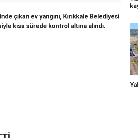
kay
nde çıkan ev yangını, Kırıkkale Belediyesi
iyle kısa sürede kontrol altına alındı.
Ya
TTİ