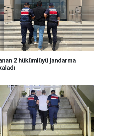
anan 2 hükümlüyü jandarma
kaladı