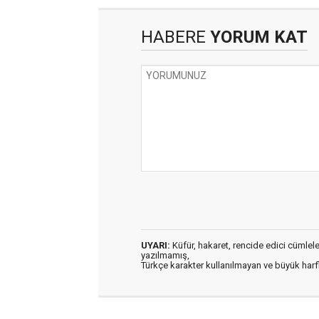
HABERE
YORUM KAT
UYARI:
Küfür, hakaret, rencide edici cümleler 
yazılmamış,
Türkçe karakter kullanılmayan ve büyük har