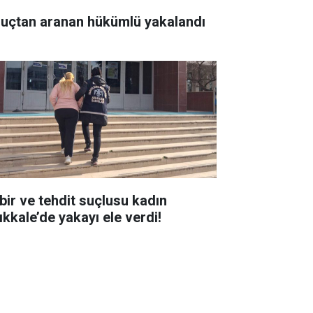
suçtan aranan hükümlü yakalandı
bir ve tehdit suçlusu kadın
ıkkale’de yakayı ele verdi!