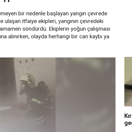
enemeyen bir nedenle başlayan yangın çevrede
e ulaşan itfaiye ekipleri, yangının çevredeki
i tamamen söndürdü. Ekiplerin yoğun çalışması
na alınırken, olayda herhangi bir can kaybı ya
Kı
geç