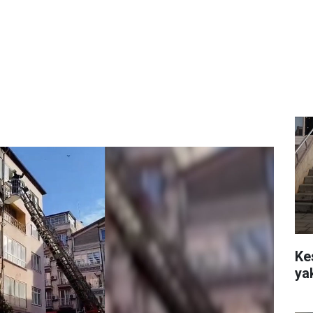
Ke
ya