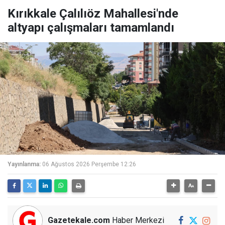
Kırıkkale Çalılıöz Mahallesi'nde
altyapı çalışmaları tamamlandı
Yayınlanma:
06 Ağustos 2026 Perşembe 12:26
Gazetekale.com
Haber Merkezi