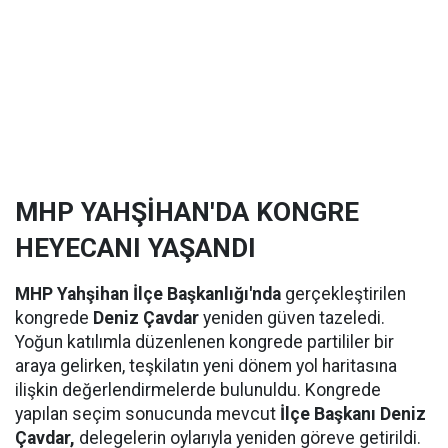
MHP YAHŞİHAN'DA KONGRE
HEYECANI YAŞANDI
MHP Yahşihan İlçe Başkanlığı'nda
gerçekleştirilen
kongrede
Deniz Çavdar
yeniden güven tazeledi.
Yoğun katılımla düzenlenen kongrede partililer bir
araya gelirken, teşkilatın yeni dönem yol haritasına
ilişkin değerlendirmelerde bulunuldu. Kongrede
yapılan seçim sonucunda mevcut
İlçe Başkanı Deniz
Çavdar,
delegelerin oylarıyla yeniden göreve getirildi.