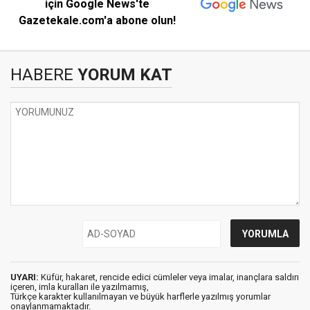
için Google News'te
Gazetekale.com'a abone olun!
HABERE
YORUM KAT
UYARI:
Küfür, hakaret, rencide edici cümleler veya imalar, inançlara saldırı
içeren, imla kuralları ile yazılmamış,
Türkçe karakter kullanılmayan ve büyük harflerle yazılmış yorumlar
onaylanmamaktadır.