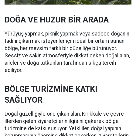
DOĞA VE HUZUR BİR ARADA
Yürüyüş yapmak, piknik yapmak veya sadece doğanın
tadını çıkarmak isteyenler için ideal bir ortam sunan
bölge, her mevsim farklı bir güzelliğe bürünüyor.
Sessiz ve sakin atmosferiyle dikkat çeken doğal alan,
aileler ve doğa tutkunları tarafından sıkça tercih
ediliyor.
BÖLGE TURİZMİNE KATKI
SAĞLIYOR
Doğal güzelliğiyle öne çıkan alan, Kırıkkale ve çevre
illerden gelen ziyaretçilerin ilgisini çekerek bölge
turizmine de katkı sunuyor. Yetkililer, doğal yapının
korunmasının önemine dikkat çekerken, ziyaretçilerin