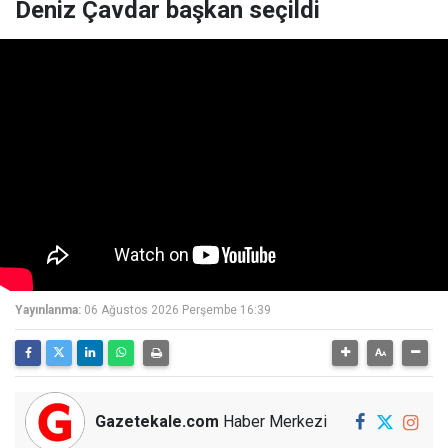
Deniz Çavdar başkan seçildi
Yayınlanma:
06 Ağustos 2026 Perşembe 16:39
Gazetekale.com
Haber Merkezi