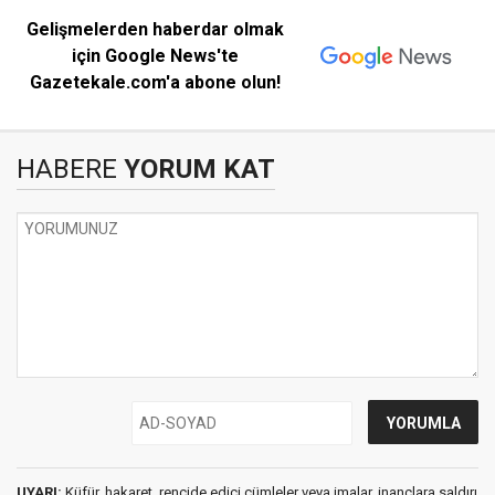
Gelişmelerden haberdar olmak
için Google News'te
Gazetekale.com'a abone olun!
HABERE
YORUM KAT
UYARI:
Küfür, hakaret, rencide edici cümleler veya imalar, inançlara saldırı