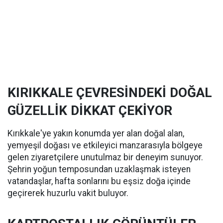
KIRIKKALE ÇEVRESİNDEKİ DOĞAL
GÜZELLİK DİKKAT ÇEKİYOR
Kırıkkale'ye yakın konumda yer alan doğal alan,
yemyeşil doğası ve etkileyici manzarasıyla bölgeye
gelen ziyaretçilere unutulmaz bir deneyim sunuyor.
Şehrin yoğun temposundan uzaklaşmak isteyen
vatandaşlar, hafta sonlarını bu eşsiz doğa içinde
geçirerek huzurlu vakit buluyor.