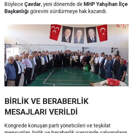
Böylece
Çavdar
, yeni dönemde de
MHP Yahşihan İlçe
Başkanlığı
görevini sürdürmeye hak kazandı.
BİRLİK VE BERABERLİK
MESAJLARI VERİLDİ
Kongrede konuşan parti yöneticileri ve teşkilat
mensupları, birlik ve beraberlik içerisinde çalışmaların