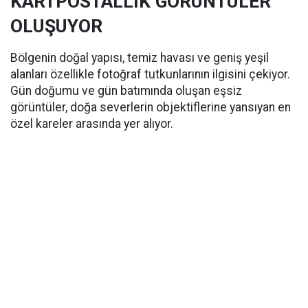
KARTPOSTALLIK GÖRÜNTÜLER
OLUŞUYOR
Bölgenin doğal yapısı, temiz havası ve geniş yeşil
alanları özellikle fotoğraf tutkunlarının ilgisini çekiyor.
Gün doğumu ve gün batımında oluşan eşsiz
görüntüler, doğa severlerin objektiflerine yansıyan en
özel kareler arasında yer alıyor.