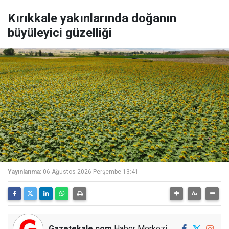
Kırıkkale yakınlarında doğanın
büyüleyici güzelliği
Yayınlanma:
06 Ağustos 2026 Perşembe 13:41
Gazetekale.com
Haber Merkezi