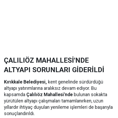
ÇALILIÖZ MAHALLESİ'NDE
ALTYAPI SORUNLARI GİDERİLDİ
Kırıkkale Belediyesi,
kent genelinde sürdürdüğü
altyapı yatırımlarına aralıksız devam ediyor. Bu
kapsamda
Çalılıöz Mahallesi'nde
bulunan sokakta
yürütülen altyapı çalışmaları tamamlanırken, uzun
yıllardır ihtiyaç duyulan yenileme işlemleri de başarıyla
sonuçlandırıldı.