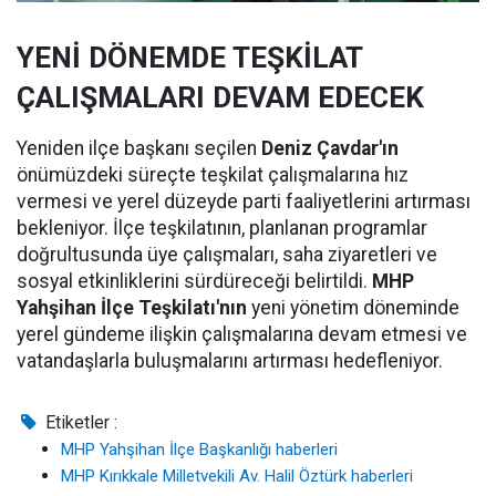
YENİ DÖNEMDE TEŞKİLAT
ÇALIŞMALARI DEVAM EDECEK
Yeniden ilçe başkanı seçilen
Deniz Çavdar'ın
önümüzdeki süreçte teşkilat çalışmalarına hız
vermesi ve yerel düzeyde parti faaliyetlerini artırması
bekleniyor. İlçe teşkilatının, planlanan programlar
doğrultusunda üye çalışmaları, saha ziyaretleri ve
sosyal etkinliklerini sürdüreceği belirtildi.
MHP
Yahşihan İlçe Teşkilatı'nın
yeni yönetim döneminde
yerel gündeme ilişkin çalışmalarına devam etmesi ve
vatandaşlarla buluşmalarını artırması hedefleniyor.
Etiketler :
MHP Yahşihan İlçe Başkanlığı haberleri
MHP Kırıkkale Milletvekili Av. Halil Öztürk haberleri