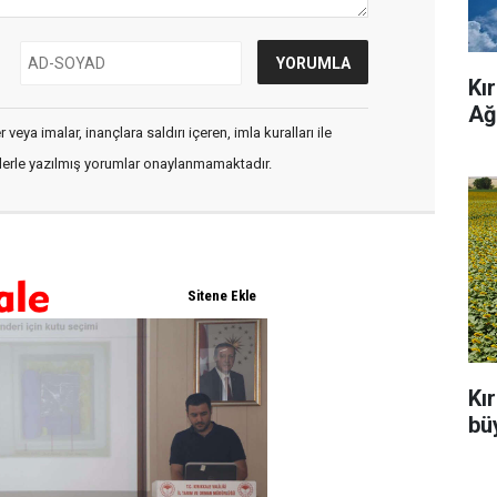
Kı
Ağ
veya imalar, inançlara saldırı içeren, imla kuralları ile
flerle yazılmış yorumlar onaylanmamaktadır.
Kı
büy