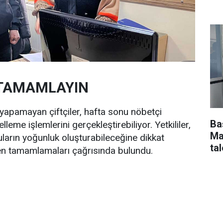
 TAMAMLAYIN
yapamayan çiftçiler, hafta sonu nöbetçi
Ba
lleme işlemlerini gerçekleştirebiliyor. Yetkililer,
Ma
uların yoğunluk oluşturabileceğine dikkat
tal
den tamamlamaları çağrısında bulundu.