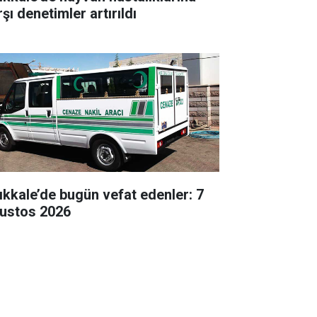
şı denetimler artırıldı
rıkkale’de bugün vefat edenler: 7
ustos 2026