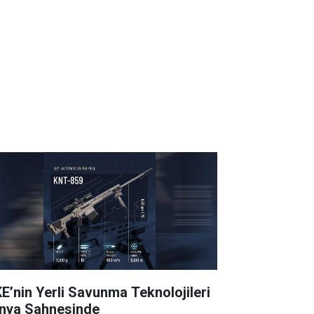
E’nin Yerli Savunma Teknolojileri
nya Sahnesinde