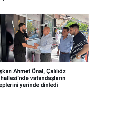
şkan Ahmet Önal, Çalılıöz
hallesi’nde vatandaşların
eplerini yerinde dinledi