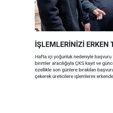
İŞLEMLERİNİZİ ERKEN
Hafta içi yoğunluk nedeniyle başvuru 
birimler aracılığıyla ÇKS kayıt ve günce
özellikle son günlere bırakılan başvur
çekerek üreticilere işlemlerini erken