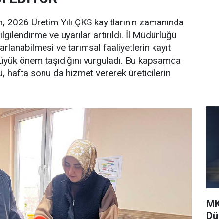
en, 2026 Üretim Yılı ÇKS kayıtlarının zamanında
lgilendirme ve uyarılar artırıldı. İl Müdürlüğü
ararlanabilmesi ve tarımsal faaliyetlerin kayıt
 büyük önem taşıdığını vurguladı. Bu kapsamda
, hafta sonu da hizmet vererek üreticilerin
MK
Dü