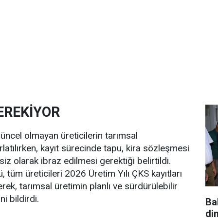
EREKİYOR
üncel olmayan üreticilerin tarımsal
atılırken, kayıt sürecinde tapu, kira sözleşmesi
siz olarak ibraz edilmesi gerektiği belirtildi.
 tüm üreticileri 2026 Üretim Yılı ÇKS kayıtları
erek, tarımsal üretimin planlı ve sürdürülebilir
 bildirdi.
Ba
di