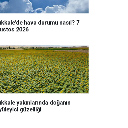
rıkkale'de hava durumu nasıl? 7
ustos 2026
rıkkale yakınlarında doğanın
üleyici güzelliği