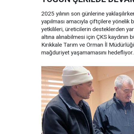
2025 yılının son günlerine yaklaşılırk
yapılması amacıyla çiftçilere yönelik bi
yetkilileri, üreticilerin desteklerden y
altına alınabilmesi için ÇKS kaydının
Kırıkkale Tarım ve Orman İl Müdürlüğü
mağduriyet yaşamamasını hedefliyor.