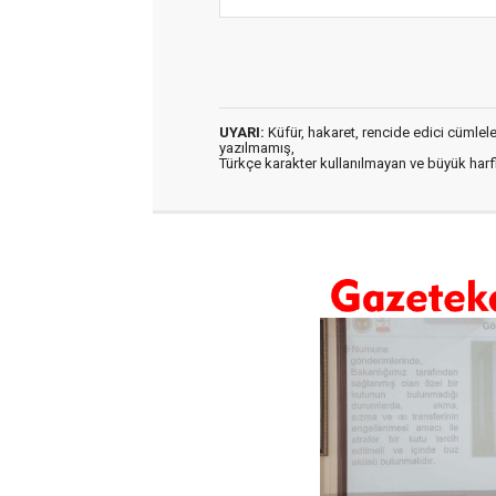
UYARI:
Küfür, hakaret, rencide edici cümleler 
yazılmamış,
Türkçe karakter kullanılmayan ve büyük har