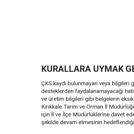
KURALLARA UYMAK G
ÇKS kaydı bulunmayan veya bilgileri g
desteklerden faydalanamayacağı hatırl
ve üretim bilgileri gibi belgelerin eksik
Kırıkkale Tarım ve Orman İl Müdürlüğü,
için İl ve İlçe Müdürlüklerine davet ed
şekilde devam etmesinin hedeflendiğini