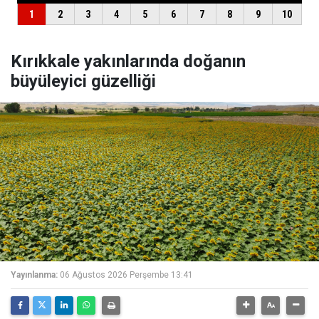
Kırıkkale yakınlarında doğanın
büyüleyici güzelliği
Yayınlanma:
06 Ağustos 2026 Perşembe 13:41