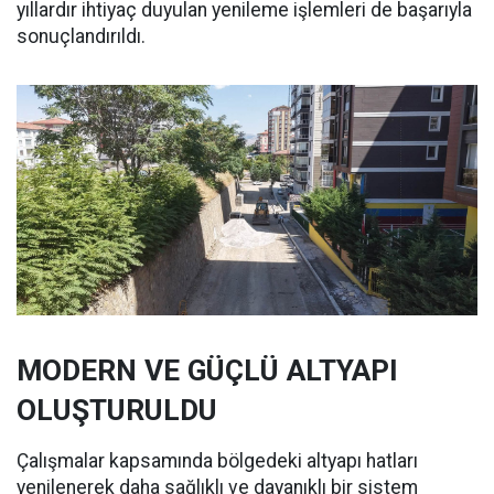
yıllardır ihtiyaç duyulan yenileme işlemleri de başarıyla
sonuçlandırıldı.
MODERN VE GÜÇLÜ ALTYAPI
OLUŞTURULDU
Çalışmalar kapsamında bölgedeki altyapı hatları
yenilenerek daha sağlıklı ve dayanıklı bir sistem