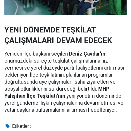
YENİ DÖNEMDE TEŞKİLAT
ÇALIŞMALARI DEVAM EDECEK
Yeniden ilçe başkanı seçilen
Deniz Çavdar'ın
önümüzdeki süreçte teşkilat çalışmalarına hız
vermesi ve yerel düzeyde parti faaliyetlerini artırması
bekleniyor. İlçe teşkilatının, planlanan programlar
doğrultusunda üye çalışmaları, saha ziyaretleri ve
sosyal etkinliklerini sürdüreceği belirtildi.
MHP
Yahşihan İlçe Teşkilatı'nın
yeni yönetim döneminde
yerel gündeme ilişkin çalışmalarına devam etmesi ve
vatandaşlarla buluşmalarını artırması hedefleniyor.
Etiketler :