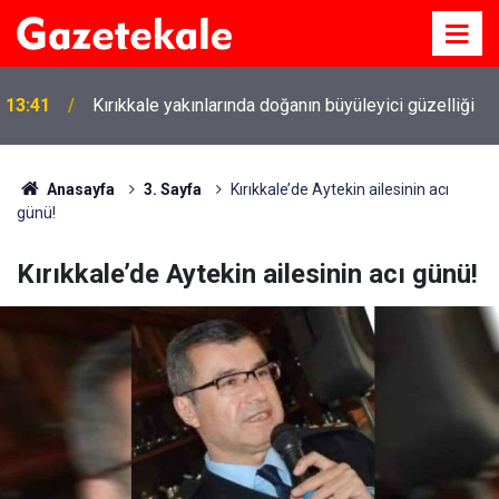
13:41
Kırıkkale yakınlarında doğanın büyüleyici güzelliği
Anasayfa
3. Sayfa
Kırıkkale’de Aytekin ailesinin acı
günü!
Kırıkkale’de Aytekin ailesinin acı günü!