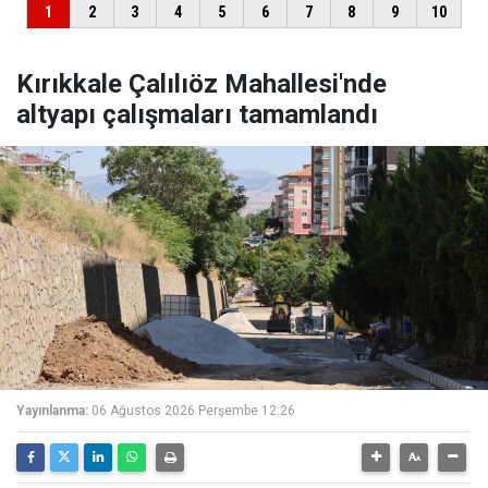
Kırıkkale Çalılıöz Mahallesi'nde
altyapı çalışmaları tamamlandı
Yayınlanma:
06 Ağustos 2026 Perşembe 12:26