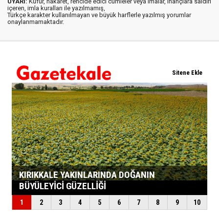
UYARI:
Küfür, hakaret, rencide edici cümleler veya imalar, inançlara saldırı
içeren, imla kuralları ile yazılmamış,
Türkçe karakter kullanılmayan ve büyük harflerle yazılmış yorumlar
onaylanmamaktadır.