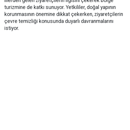
illerden gelen ziyaretçilerin ilgisini çekerek bölge
turizmine de katkı sunuyor. Yetkililer, doğal yapının
korunmasının önemine dikkat çekerken, ziyaretçilerin
çevre temizliği konusunda duyarlı davranmalarını
istiyor.