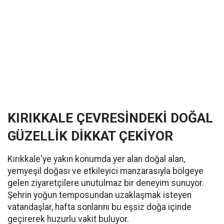
KIRIKKALE ÇEVRESİNDEKİ DOĞAL
GÜZELLİK DİKKAT ÇEKİYOR
Kırıkkale'ye yakın konumda yer alan doğal alan,
yemyeşil doğası ve etkileyici manzarasıyla bölgeye
gelen ziyaretçilere unutulmaz bir deneyim sunuyor.
Şehrin yoğun temposundan uzaklaşmak isteyen
vatandaşlar, hafta sonlarını bu eşsiz doğa içinde
geçirerek huzurlu vakit buluyor.