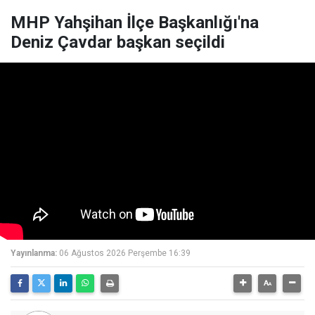
MHP Yahşihan İlçe Başkanlığı'na
Deniz Çavdar başkan seçildi
Yayınlanma:
06 Ağustos 2026 Perşembe 16:39