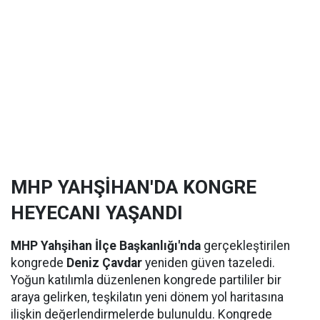
MHP YAHŞİHAN'DA KONGRE
HEYECANI YAŞANDI
MHP Yahşihan İlçe Başkanlığı'nda
gerçekleştirilen
kongrede
Deniz Çavdar
yeniden güven tazeledi.
Yoğun katılımla düzenlenen kongrede partililer bir
araya gelirken, teşkilatın yeni dönem yol haritasına
ilişkin değerlendirmelerde bulunuldu. Kongrede