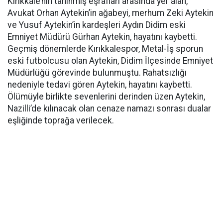
Kırıkkale’nin tanınmış eşrafları arasında yer alan,
Avukat Orhan Aytekin’in ağabeyi, merhum Zeki Aytekin
ve Yusuf Aytekin’in kardeşleri Aydın Didim eski
Emniyet Müdürü Gürhan Aytekin, hayatını kaybetti.
Geçmiş dönemlerde Kırıkkalespor, Metal-İş sporun
eski futbolcusu olan Aytekin, Didim İlçesinde Emniyet
Müdürlüğü görevinde bulunmuştu. Rahatsızlığı
nedeniyle tedavi gören Aytekin, hayatını kaybetti.
Ölümüyle birlikte sevenlerini derinden üzen Aytekin,
Nazilli’de kılınacak olan cenaze namazı sonrası dualar
eşliğinde toprağa verilecek.