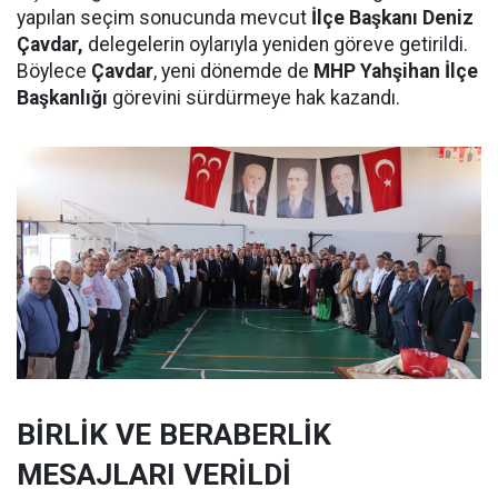
yapılan seçim sonucunda mevcut
İlçe Başkanı Deniz
Çavdar,
delegelerin oylarıyla yeniden göreve getirildi.
Böylece
Çavdar
, yeni dönemde de
MHP Yahşihan İlçe
Başkanlığı
görevini sürdürmeye hak kazandı.
BİRLİK VE BERABERLİK
MESAJLARI VERİLDİ