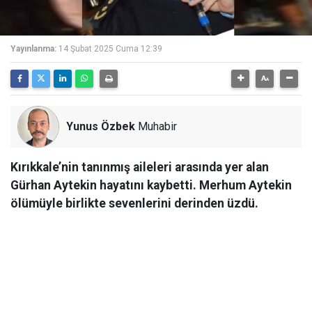
Yayınlanma:
14 Şubat 2025 Cuma 12:39
Yunus Özbek
Muhabir
Kırıkkale’nin tanınmış aileleri arasında yer alan
Gürhan Aytekin hayatını kaybetti. Merhum Aytekin
ölümüyle birlikte sevenlerini derinden üzdü.