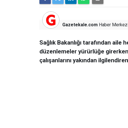
Gazetekale.com
Haber Merkez
Sağlık Bakanlığı tarafından aile h
düzenlemeler yürürlüğe girerken,
çalışanlarını yakından ilgilendire