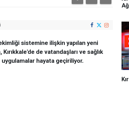
Ağ
i
ekimliği sistemine ilişkin yapılan yeni
 Kırıkkale'de de vatandaşları ve sağlık
n uygulamalar hayata geçiriliyor.
Kı