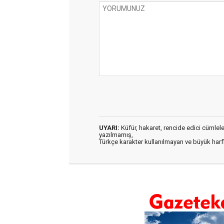
UYARI:
Küfür, hakaret, rencide edici cümleler 
yazılmamış,
Türkçe karakter kullanılmayan ve büyük har