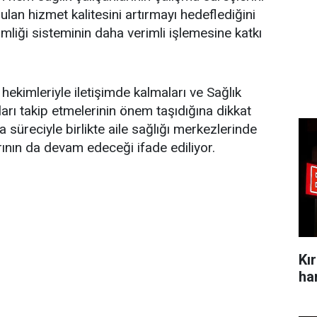
lan hizmet kalitesini artırmayı hedeflediğini
kimliği sisteminin daha verimli işlemesine katkı
 hekimleriyle iletişimde kalmaları ve Sağlık
arı takip etmelerinin önem taşıdığına dikkat
süreciyle birlikte aile sağlığı merkezlerinde
rının da devam edeceği ifade ediliyor.
Kı