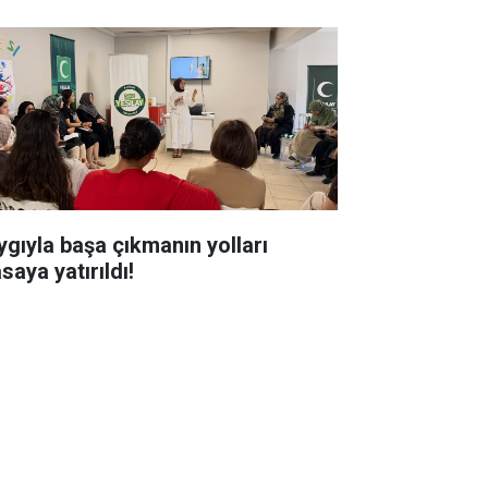
ygıyla başa çıkmanın yolları
saya yatırıldı!