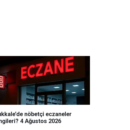
rıkkale’de nöbetçi eczaneler
hangileri? 4 Ağustos 2026