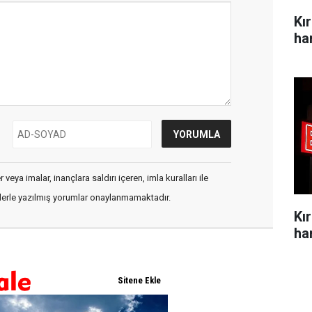
Kı
ha
veya imalar, inançlara saldırı içeren, imla kuralları ile
flerle yazılmış yorumlar onaylanmamaktadır.
Kı
ha