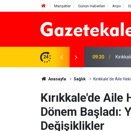
Manşetler
Günün Haberleri
Arşiv
S
si: 7 Ağustos 2026
24
09:20
Kırıkka
Anasayfa
Sağlık
Kırıkkale'de Aile He
Kırıkkale'de Aile
Dönem Başladı: Y
Değişiklikler