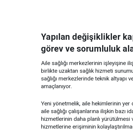
Yapılan değişiklikler k
görev ve sorumluluk al
Aile sağlığı merkezlerinin işleyişine ili
birlikte uzaktan sağlık hizmeti sunumu
sağlığı merkezlerinde teknik altyapı v
amaçlanıyor.
Yeni yönetmelik, aile hekimlerinin ye
aile sağlığı çalışanlarına ilişkin bazı 
hizmetlerinin daha planlı yürütülmesi
hizmetlerine erişiminin kolaylaştırılmas