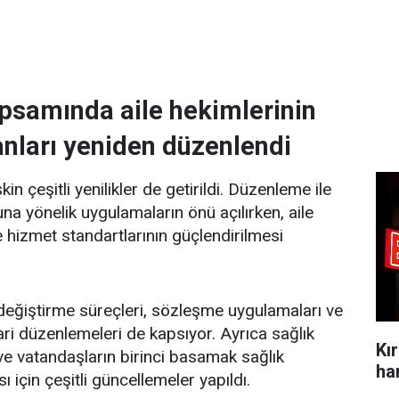
apsamında aile hekimlerinin
anları yeniden düzenlendi
şkin çeşitli yenilikler de getirildi. Düzenleme ile
na yönelik uygulamaların önü açılırken, aile
e hizmet standartlarının güçlendirilmesi
r değiştirme süreçleri, sözleşme uygulamaları ve
idari düzenlemeleri de kapsıyor. Ayrıca sağlık
Kı
 ve vatandaşların birinci basamak sağlık
ı için çeşitli güncellemeler yapıldı.