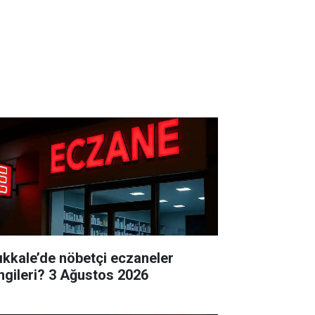
rıkkale’de nöbetçi eczaneler
hangileri? 3 Ağustos 2026