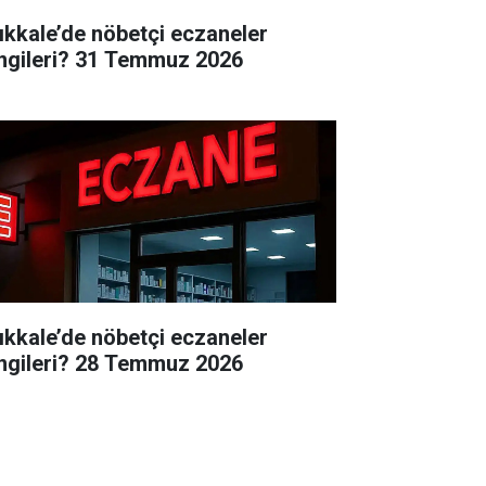
rıkkale’de nöbetçi eczaneler
ngileri? 31 Temmuz 2026
rıkkale’de nöbetçi eczaneler
ngileri? 28 Temmuz 2026