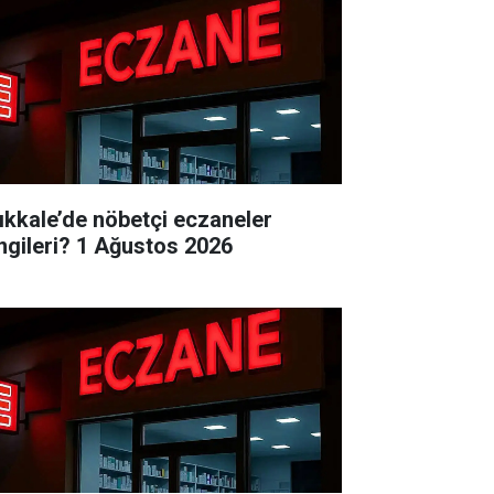
rıkkale’de nöbetçi eczaneler
ngileri? 1 Ağustos 2026