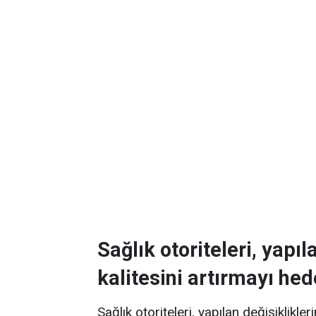
Sağlık otoriteleri, yapı
kalitesini artırmayı hed
Sağlık otoriteleri, yapılan değişiklikle