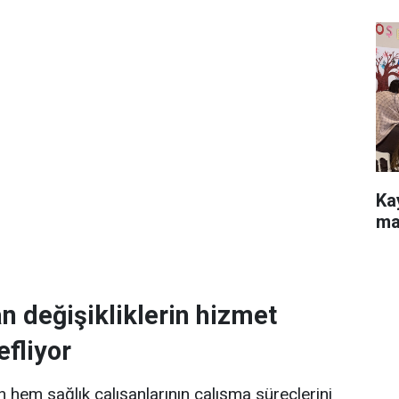
Ka
ma
lan değişikliklerin hizmet
efliyor
rin hem sağlık çalışanlarının çalışma süreçlerini