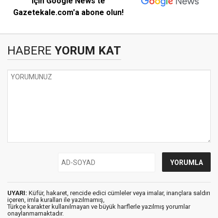
için Google News'te
Gazetekale.com'a abone olun!
HABERE
YORUM KAT
UYARI:
Küfür, hakaret, rencide edici cümleler veya imalar, inançlara saldırı
içeren, imla kuralları ile yazılmamış,
Türkçe karakter kullanılmayan ve büyük harflerle yazılmış yorumlar
onaylanmamaktadır.