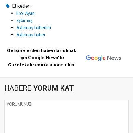
Etiketler :
Erol Ayan
aybimaş
Aybimaş haberleri
Aybimaş haber
Gelişmelerden haberdar olmak
için Google News'te
Gazetekale.com'a abone olun!
HABERE
YORUM KAT