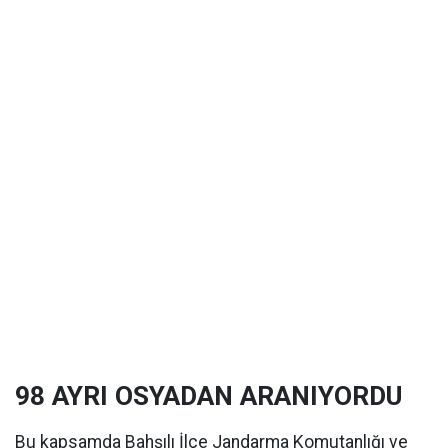
98 AYRI OSYADAN ARANIYORDU
Bu kapsamda Bahşılı İlçe Jandarma Komutanlığı ve