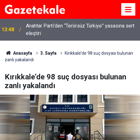
Kırıkkale’de hayvan hastalıklarına karşı denetimler
13:07
artırıldı
Anasayfa
3. Sayfa
Kırıkkale’de 98 suç dosyası bulunan
zanlı yakalandı
Kırıkkale’de 98 suç dosyası bulunan
zanlı yakalandı