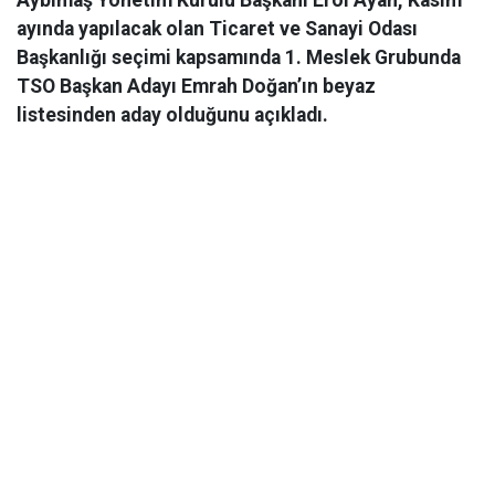
Aybimaş Yönetim Kurulu Başkanı Erol Ayan, Kasım
ayında yapılacak olan Ticaret ve Sanayi Odası
Başkanlığı seçimi kapsamında 1. Meslek Grubunda
TSO Başkan Adayı Emrah Doğan’ın beyaz
listesinden aday olduğunu açıkladı.