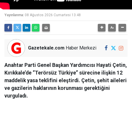
Yayınlanma:
08 Ağustos 2026 Cumartesi 13:48
Gazetekale.com
Haber Merkezi
Anahtar Parti Genel Başkan Yardımcısı Hayati Çetin,
Kırıkkale’de “Terörsüz Türkiye” sürecine ilişkin 12
maddelik yasa teklifini eleştirdi. Çetin, şehit aileleri
ve gazilerin haklarının korunması gerektiğini
vurguladı.