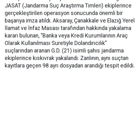
JASAT (Jandarma Suç Araştırma Timleri) ekiplerince
gerçekleştirilen operasyon sonucunda önemli bir
başarıya imza atıldı. Aksaray, Çanakkale ve Elazığ Yerel
İlamat ve İnfaz Masası tarafından hakkında yakalama
kararı bulunan, “Banka veya Kredi Kurumlarının Araç
Olarak Kullanılması Suretiyle Dolandırıcılık”
suçlarından aranan G.D. (21) isimli şahıs jandarma
ekiplerince kıskıvrak yakalandı. Zanlının, aynı suçtan
kayıtlara geçen 98 ayrı dosyadan arandığı tespit edildi.