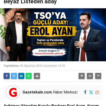
Beyaz Listeden aday
Yayınlanma:
08 Ağustos 2026 Cumartesi 14:18
Gazetekale.com
Haber Merkezi