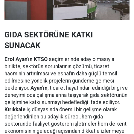
GIDA SEKTÖRÜNE KATKI
SUNACAK
Erol Ayan'ın KTSO
seçimlerinde aday olmasıyla
birlikte, sektörün sorunlarının çözümü, ticaret
hacminin artırılması ve esnafın daha güçlü temsil
edilmesine yönelik projelerin gündeme gelmesi
bekleniyor.
Ayan'ın
, ticaret hayatından edindiği bilgi ve
deneyimi oda çalışmalarına taşıyarak gıda sektörünün
gelişimine katkı sunmayı hedeflediği ifade ediliyor.
Kırıkkale
iş dünyasında önemli bir gelişme olarak
değerlendirilen bu adaylık süreci, hem gıda
sektöründe faaliyet gösteren işletmeler hem de kent
ekonomisinin geleceği açısından dikkatle izlenmeye