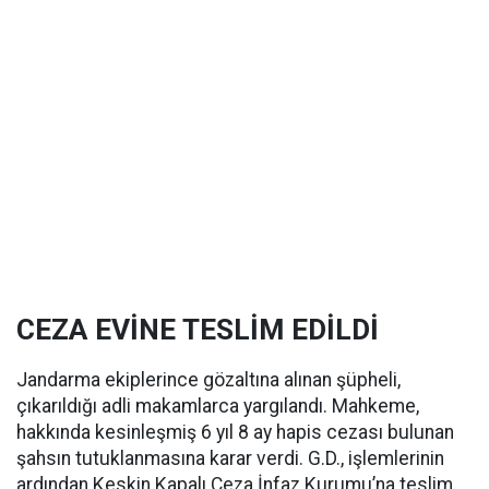
CEZA EVİNE TESLİM EDİLDİ
Jandarma ekiplerince gözaltına alınan şüpheli,
çıkarıldığı adli makamlarca yargılandı. Mahkeme,
hakkında kesinleşmiş 6 yıl 8 ay hapis cezası bulunan
şahsın tutuklanmasına karar verdi. G.D., işlemlerinin
ardından Keskin Kapalı Ceza İnfaz Kurumu’na teslim