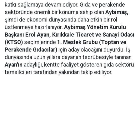
katkı sağlamaya devam ediyor. Gıda ve perakende
sektöründe önemli bir konuma sahip olan
Aybimaş,
şimdi de ekonomi dünyasında daha etkin bir rol
üstlenmeye hazırlanıyor.
Aybimaş Yönetim Kurulu
Başkanı Erol Ayan,
Kırıkkale Ticaret ve Sanayi Odası
(KTSO)
seçimlerinde
1. Meslek Grubu (Toptan ve
Perakende Gıdacılar)
için aday olacağını duyurdu. İş
dünyasında uzun yıllara dayanan tecrübesiyle tanınan
Ayan'ın
adaylığı, kentte faaliyet gösteren gıda sektörü
temsilcileri tarafından yakından takip ediliyor.