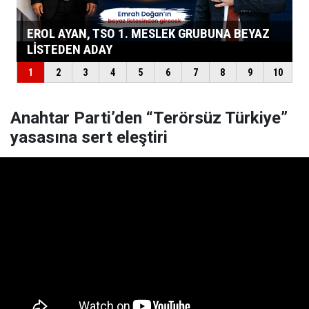
Anahtar Parti’den “Terörsüz Türkiye”
yasasına sert eleştiri