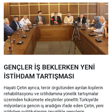
GENÇLER İŞ BEKLERKEN YENİ
İSTİHDAM TARTIŞMASI
Hayati Çetin ayrıca, terör örgütünden ayrılan kişilerin
rehabilitasyonu ve istihdamına yönelik tartışmalar
üzerinden hükümete eleştiriler yöneltti.Türkiye’de
milyonlarca gencin iş aradığını ifade eden Çetin, yeni
istihdam politikalarının öncelikle gençlerin