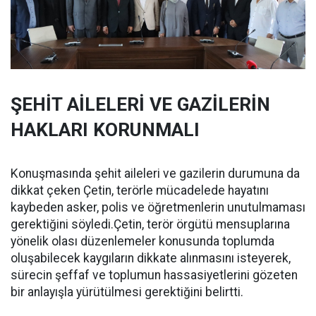
ŞEHİT AİLELERİ VE GAZİLERİN
HAKLARI KORUNMALI
Konuşmasında şehit aileleri ve gazilerin durumuna da
dikkat çeken Çetin, terörle mücadelede hayatını
kaybeden asker, polis ve öğretmenlerin unutulmaması
gerektiğini söyledi.Çetin, terör örgütü mensuplarına
yönelik olası düzenlemeler konusunda toplumda
oluşabilecek kaygıların dikkate alınmasını isteyerek,
sürecin şeffaf ve toplumun hassasiyetlerini gözeten
bir anlayışla yürütülmesi gerektiğini belirtti.