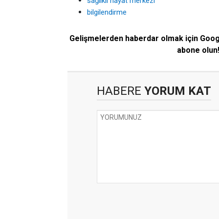
sağlıklı hayat merkezi
bilgilendirme
Gelişmelerden haberdar olmak için Goo
abone olun
HABERE
YORUM KAT