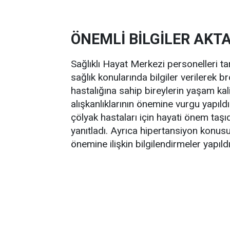
ÖNEMLİ BİLGİLER AKTA
Sağlıklı Hayat Merkezi personelleri ta
sağlık konularında bilgiler verilerek bro
hastalığına sahip bireylerin yaşam kal
alışkanlıklarının önemine vurgu yapıl
çölyak hastaları için hayati önem taşı
yanıtladı. Ayrıca hipertansiyon konus
önemine ilişkin bilgilendirmeler yapıldı