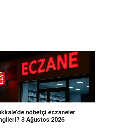
rıkkale’de nöbetçi eczaneler
hangileri? 3 Ağustos 2026