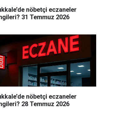
rıkkale’de nöbetçi eczaneler
ngileri? 31 Temmuz 2026
rıkkale’de nöbetçi eczaneler
ngileri? 28 Temmuz 2026