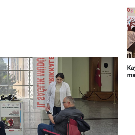
Ka
ma