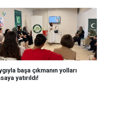
ygıyla başa çıkmanın yolları
saya yatırıldı!