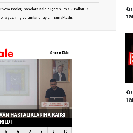
Kı
veya imalar, inançlara saldırı içeren, imla kuralları ile
ha
flerle yazılmış yorumlar onaylanmamaktadır.
Kı
ha