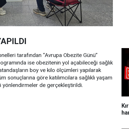
APILDI
nelleri tarafından “Avrupa Obezite Günü”
ogramında ise obezitenin yol açabileceği sağlık
vatandaşların boy ve kilo ölçümleri yapılarak
üm sonuçlarına göre katılımcılara sağlıklı yaşam
 yönlendirmeler de gerçekleştirildi.
Kı