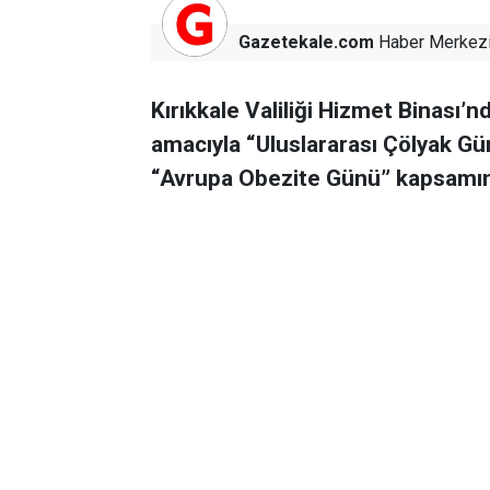
Gazetekale.com
Haber Merkez
Kırıkkale Valiliği Hizmet Binası’
amacıyla “Uluslararası Çölyak G
“Avrupa Obezite Günü” kapsamınd