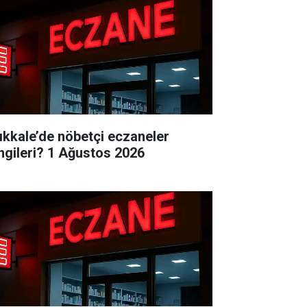
rıkkale’de nöbetçi eczaneler
ngileri? 1 Ağustos 2026