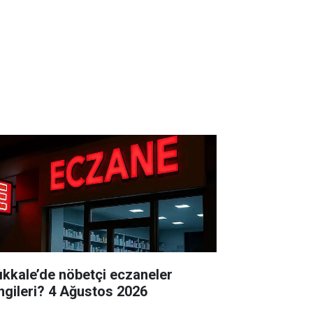
rıkkale’de nöbetçi eczaneler
hangileri? 4 Ağustos 2026