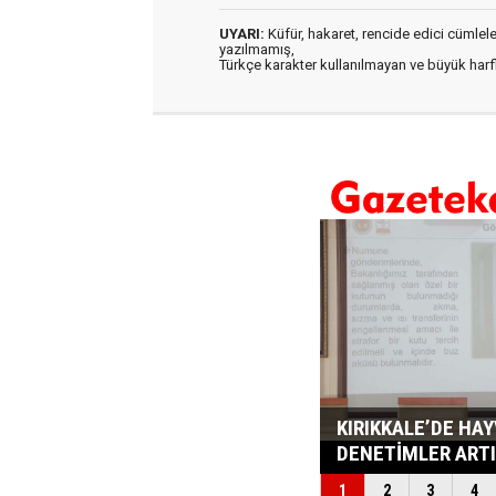
UYARI:
Küfür, hakaret, rencide edici cümleler 
yazılmamış,
Türkçe karakter kullanılmayan ve büyük har