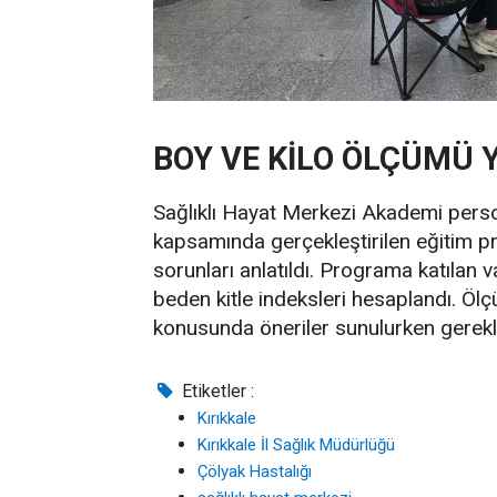
BOY VE KİLO ÖLÇÜMÜ Y
Sağlıklı Hayat Merkezi Akademi perso
kapsamında gerçekleştirilen eğitim pr
sorunları anlatıldı. Programa katılan 
beden kitle indeksleri hesaplandı. Ölç
konusunda öneriler sunulurken gerekli
Etiketler :
Kırıkkale
Kırıkkale İl Sağlık Müdürlüğü
Çölyak Hastalığı