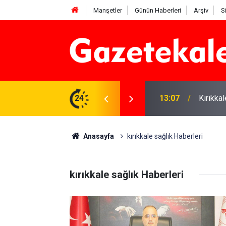
Manşetler
Günün Haberleri
Arşiv
S
 Deniz Çavdar başkan seçildi
24
13:07
Kırıkkal
Anasayfa
kırıkkale sağlık Haberleri
kırıkkale sağlık Haberleri