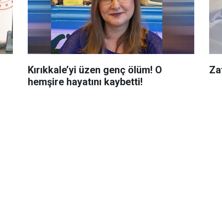
Kırıkkale’yi üzen genç ölüm! O
Za
hemşire hayatını kaybetti!