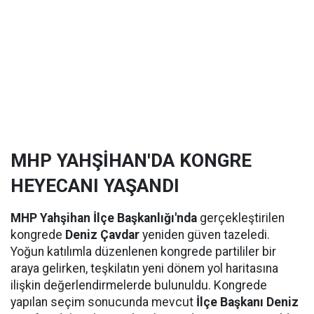
MHP YAHŞİHAN'DA KONGRE
HEYECANI YAŞANDI
MHP Yahşihan İlçe Başkanlığı'nda
gerçekleştirilen
kongrede
Deniz Çavdar
yeniden güven tazeledi.
Yoğun katılımla düzenlenen kongrede partililer bir
araya gelirken, teşkilatın yeni dönem yol haritasına
ilişkin değerlendirmelerde bulunuldu. Kongrede
yapılan seçim sonucunda mevcut
İlçe Başkanı Deniz