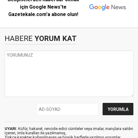
için Google News'te
Gazetekale.com'a abone olun!
HABERE
YORUM KAT
UYARI:
Küfür, hakaret, rencide edici cümleler veya imalar, inançlara saldırı
içeren, imla kuralları ile yazılmamış,
Türkçe karakter kullanılmayan ve büyük harflerle yazılmış yorumlar