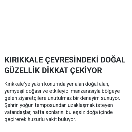
KIRIKKALE ÇEVRESİNDEKİ DOĞAL
GÜZELLİK DİKKAT ÇEKİYOR
Kırıkkale'ye yakın konumda yer alan doğal alan,
yemyeşil doğası ve etkileyici manzarasıyla bölgeye
gelen ziyaretçilere unutulmaz bir deneyim sunuyor.
Şehrin yoğun temposundan uzaklaşmak isteyen
vatandaşlar, hafta sonlarını bu eşsiz doğa içinde
geçirerek huzurlu vakit buluyor.