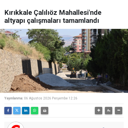
Kırıkkale Çalılıöz Mahallesi'nde
altyapı çalışmaları tamamlandı
Yayınlanma:
06 Ağustos 2026 Perşembe 12:26