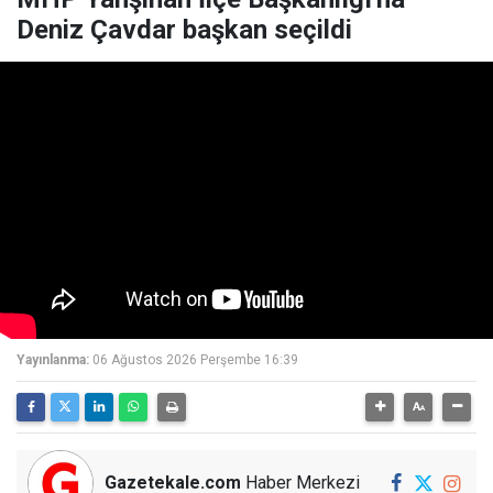
Deniz Çavdar başkan seçildi
Yayınlanma:
06 Ağustos 2026 Perşembe 16:39
Gazetekale.com
Haber Merkezi