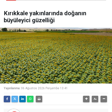
Kırıkkale yakınlarında doğanın
büyüleyici güzelliği
Yayınlanma:
06 Ağustos 2026 Perşembe 13:41