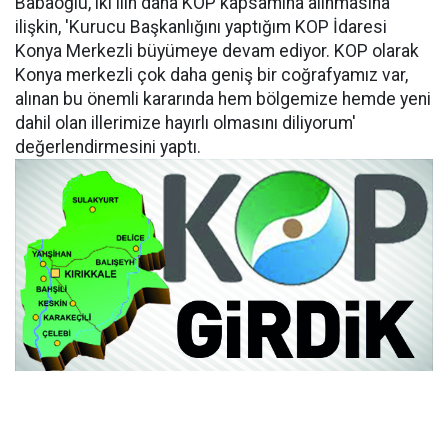
Babaoğlu, iki ilin daha KOP kapsamına alınmasına
ilişkin, 'Kurucu Başkanlığını yaptığım KOP İdaresi
Konya Merkezli büyümeye devam ediyor. KOP olarak
Konya merkezli çok daha geniş bir coğrafyamız var,
alınan bu önemli kararında hem bölgemize hemde yeni
dahil olan illerimize hayırlı olmasını diliyorum'
değerlendirmesini yaptı.