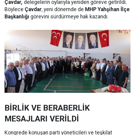
Çavdar,
delegelerin oylarıyla yeniden göreve getirildi.
Böylece
Çavdar
, yeni dönemde de
MHP Yahşihan İlçe
Başkanlığı
görevini sürdürmeye hak kazandı.
BİRLİK VE BERABERLİK
MESAJLARI VERİLDİ
Kongrede konuşan parti yöneticileri ve teşkilat