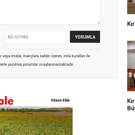
Kı
veya imalar, inançlara saldırı içeren, imla kuralları ile
flerle yazılmış yorumlar onaylanmamaktadır.
Kı
Bü