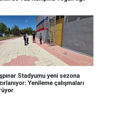
şpınar Stadyumu yeni sezona
zırlanıyor: Yenileme çalışmaları
rüyor