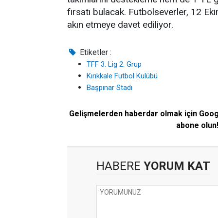
fırsatı bulacak. Futbolseverler, 12 E
akın etmeye davet ediliyor.
Etiketler :
TFF 3. Lig 2. Grup
Kırıkkale Futbol Kulübü
Başpınar Stadı
Gelişmelerden haberdar olmak için Goo
abone olun
HABERE
YORUM KAT