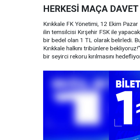
HERKESİ MAÇA DAVET 
Kırıkkale FK Yönetimi, 12 Ekim Paza
ilin temsilcisi Kırşehir FSK ile yapaca
bir bedel olan 1 TL olarak belirledi. 
Kırıkkale halkını tribünlere bekliyoruz
bir seyirci rekoru kırılmasını hedefliyo