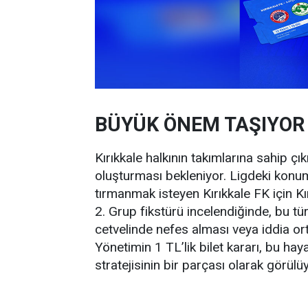
BÜYÜK ÖNEM TAŞIYOR
Kırıkkale halkının takımlarına sahip çı
oluşturması bekleniyor. Ligdeki konu
tırmanmak isteyen Kırıkkale FK için K
2. Grup fikstürü incelendiğinde, bu tü
cetvelinde nefes alması veya iddia or
Yönetimin 1 TL’lik bilet kararı, bu ha
stratejisinin bir parçası olarak görülüy