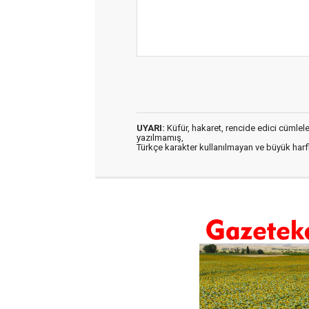
UYARI:
Küfür, hakaret, rencide edici cümleler 
yazılmamış,
Türkçe karakter kullanılmayan ve büyük har