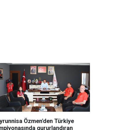
yrunnisa Özmen'den Türkiye
mpiyonasında gururlandıran