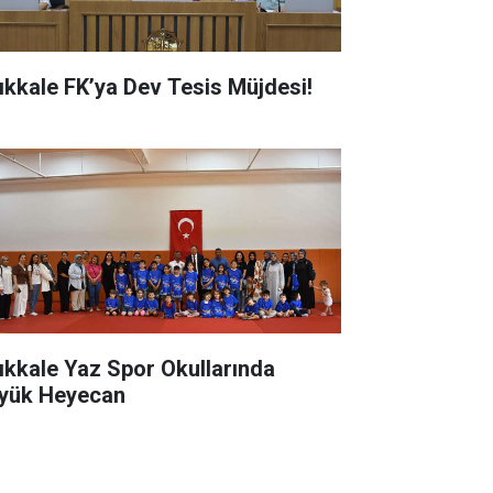
rıkkale FK’ya Dev Tesis Müjdesi!
rıkkale Yaz Spor Okullarında
yük Heyecan